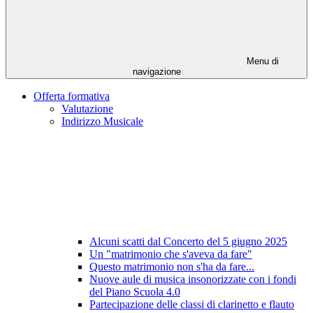
Menu di
navigazione
Offerta formativa
Valutazione
Indirizzo Musicale
Alcuni scatti dal Concerto del 5 giugno 2025
Un "matrimonio che s'aveva da fare"
Questo matrimonio non s'ha da fare...
Nuove aule di musica insonorizzate con i fondi
del Piano Scuola 4.0
Partecipazione delle classi di clarinetto e flauto