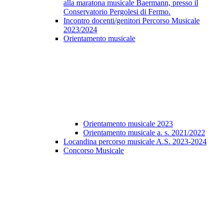
alla maratona musicale Baermann, presso il
Conservatorio Pergolesi di Fermo.
Incontro docenti/genitori Percorso Musicale
2023/2024
Orientamento musicale
Orientamento musicale 2023
Orientamento musicale a. s. 2021/2022
Locandina percorso musicale A.S. 2023-2024
Concorso Musicale