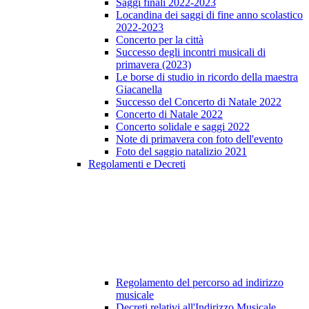
Saggi finali 2022-2023
Locandina dei saggi di fine anno scolastico
2022-2023
Concerto per la città
Successo degli incontri musicali di
primavera (2023)
Le borse di studio in ricordo della maestra
Giacanella
Successo del Concerto di Natale 2022
Concerto di Natale 2022
Concerto solidale e saggi 2022
Note di primavera con foto dell'evento
Foto del saggio natalizio 2021
Regolamenti e Decreti
Regolamento del percorso ad indirizzo
musicale
Decreti relativi all'Indirizzo Musicale