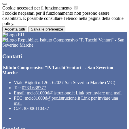
Cookie necessari per il funzionamento
I cookie necessari per il funzionamento non possono essere
disabilitati. È possibile consultare l'elenco nella pagina della cookie
policy.
Accetta tutti
Salva le preferenze
Istituto Comprensivo "P. Tacchi Venturi" - San
Severino Marche
Contatti
Istituto Comprensivo "P. Tacchi Venturi" - San Severino
Marche
Viale Bigioli n.126 - 62027 San Severino Marche (MC)
Tel:
0733 638377
Email:
mcic81000d@istruzione.it
Link per inviare una mail
PEC:
mcic81000d@pec.istruzione.it
Link per inviare una
mail
C.F.: 83006110437