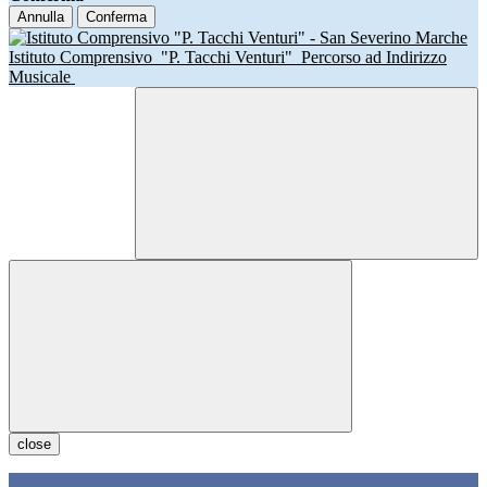
Annulla
Conferma
Istituto Comprensivo
"P. Tacchi Venturi"
Percorso ad Indirizzo
Musicale
close