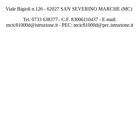
Viale Bigioli n.126 - 62027 SAN SEVERINO MARCHE (MC)
Tel. 0733 638377– C.F. 83006110437 - E-mail:
mcic81000d@istruzione.it - PEC: mcic81000d@pec.istruzione.it