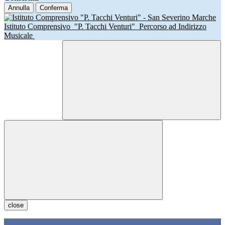
Annulla
Conferma
Istituto Comprensivo
"P. Tacchi Venturi"
Percorso ad Indirizzo
Musicale
close