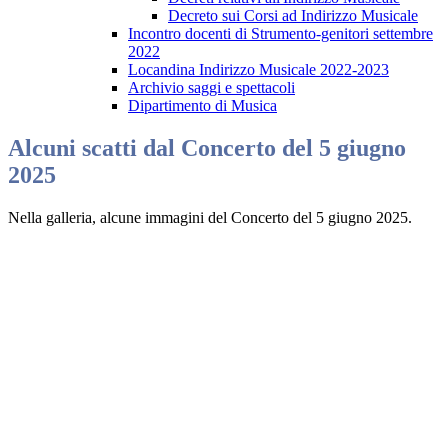
Decreto sui Corsi ad Indirizzo Musicale
Incontro docenti di Strumento-genitori settembre
2022
Locandina Indirizzo Musicale 2022-2023
Archivio saggi e spettacoli
Dipartimento di Musica
Alcuni scatti dal Concerto del 5 giugno
2025
Nella galleria, alcune immagini del Concerto del 5 giugno 2025.