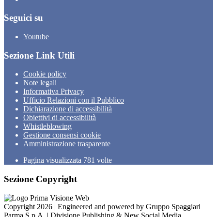
Seguici su
Youtube
Sezione Link Utili
Cookie policy
Note legali
Informativa Privacy
Ufficio Relazioni con il Pubblico
Dichiarazione di accessibilità
Obiettivi di accessibilità
Whistleblowing
Gestione consensi cookie
Amministrazione trasparente
Pagina visualizzata
781
volte
Sezione Copyright
Copyright 2026 | Engineered and powered by Gruppo Spaggiari
Parma S.p.A. | Divisione Publishing & New Social Media