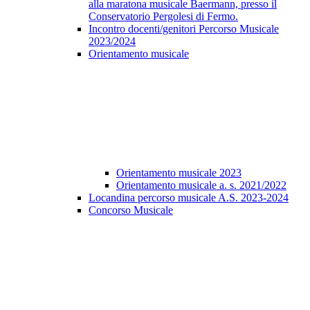
alla maratona musicale Baermann, presso il
Conservatorio Pergolesi di Fermo.
Incontro docenti/genitori Percorso Musicale
2023/2024
Orientamento musicale
Orientamento musicale 2023
Orientamento musicale a. s. 2021/2022
Locandina percorso musicale A.S. 2023-2024
Concorso Musicale