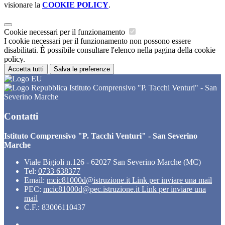
visionare la
COOKIE POLICY
.
Cookie necessari per il funzionamento
I cookie necessari per il funzionamento non possono essere
disabilitati. È possibile consultare l'elenco nella pagina della cookie
policy.
Accetta tutti
Salva le preferenze
Istituto Comprensivo "P. Tacchi Venturi" - San
Severino Marche
Contatti
Istituto Comprensivo "P. Tacchi Venturi" - San Severino
Marche
Viale Bigioli n.126 - 62027 San Severino Marche (MC)
Tel:
0733 638377
Email:
mcic81000d@istruzione.it
Link per inviare una mail
PEC:
mcic81000d@pec.istruzione.it
Link per inviare una
mail
C.F.: 83006110437