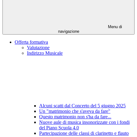
Menu di
navigazione
Offerta formativa
Valutazione
Indirizzo Musicale
Alcuni scatti dal Concerto del 5 giugno 2025
Un "matrimonio che s'aveva da fare"
Questo matrimonio non s'ha da fare...
Nuove aule di musica insonorizzate con i fondi
del Piano Scuola 4.0
Partecipazione delle classi di clarinetto e flauto