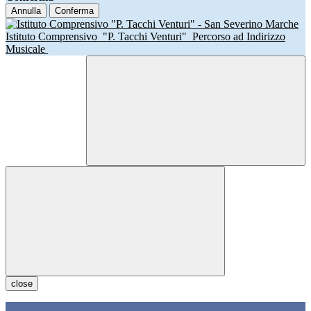
Annulla
Conferma
Istituto Comprensivo
"P. Tacchi Venturi"
Percorso ad Indirizzo
Musicale
close