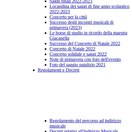
Saggi finali 2022-2023
Locandina dei saggi di fine anno scolastico
2022-2023
Concerto per la città
Successo degli incontri musicali di
primavera (2023)
Le borse di studio in ricordo della maestra
Giacanella
Successo del Concerto di Natale 2022
Concerto di Natale 2022
Concerto solidale e saggi 2022
Note di primavera con foto dell'evento
Foto del saggio natalizio 2021
Regolamenti e Decreti
Regolamento del percorso ad indirizzo
musicale
Decreti relativi all'Indirizzo Musicale