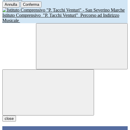
Annulla
Conferma
Istituto Comprensivo
"P. Tacchi Venturi"
Percorso ad Indirizzo
Musicale
close