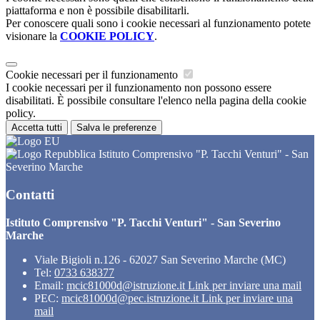
piattaforma e non è possibile disabilitarli.
Per conoscere quali sono i cookie necessari al funzionamento potete
visionare la
COOKIE POLICY
.
Cookie necessari per il funzionamento
I cookie necessari per il funzionamento non possono essere
disabilitati. È possibile consultare l'elenco nella pagina della cookie
policy.
Accetta tutti
Salva le preferenze
Istituto Comprensivo "P. Tacchi Venturi" - San
Severino Marche
Contatti
Istituto Comprensivo "P. Tacchi Venturi" - San Severino
Marche
Viale Bigioli n.126 - 62027 San Severino Marche (MC)
Tel:
0733 638377
Email:
mcic81000d@istruzione.it
Link per inviare una mail
PEC:
mcic81000d@pec.istruzione.it
Link per inviare una
mail