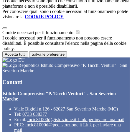
I cookie necessari sono quelli che consentono il funzionamento della
piattaforma e non è possibile disabilitarli.
Per conoscere quali sono i cookie necessari al funzionamento potete
visionare la
COOKIE POLICY
.
Cookie necessari per il funzionamento
I cookie necessari per il funzionamento non possono essere
disabilitati. È possibile consultare l'elenco nella pagina della cookie
policy.
Accetta tutti
Salva le preferenze
Istituto Comprensivo "P. Tacchi Venturi" - San
Severino Marche
Contatti
Istituto Comprensivo "P. Tacchi Venturi" - San Severino
Marche
Viale Bigioli n.126 - 62027 San Severino Marche (MC)
Tel:
0733 638377
Email:
mcic81000d@istruzione.it
Link per inviare una mail
PEC:
mcic81000d@pec.istruzione.it
Link per inviare una
mail