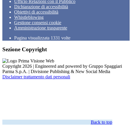
Ufficio Relazioni con il Pubblico
Dichiarazione di accessibilità
Obiettivi di accessibilità
Whistleblowing
Gestione consensi cookie
Amministrazione trasparente
Pagina visualizzata
1331
volte
Sezione Copyright
Copyright 2026 | Engineered and powered by Gruppo Spaggiari
Parma S.p.A. | Divisione Publishing & New Social Media
Disclaimer trattamento dati personali
Back to top