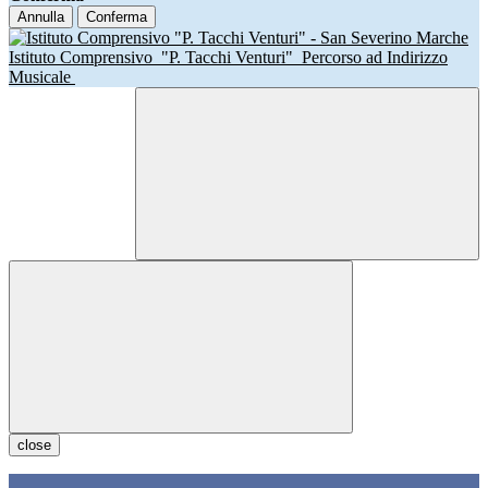
Annulla
Conferma
Istituto Comprensivo
"P. Tacchi Venturi"
Percorso ad Indirizzo
Musicale
close