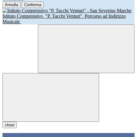
Annulla
Conferma
Istituto Comprensivo
"P. Tacchi Venturi"
Percorso ad Indirizzo
Musicale
close