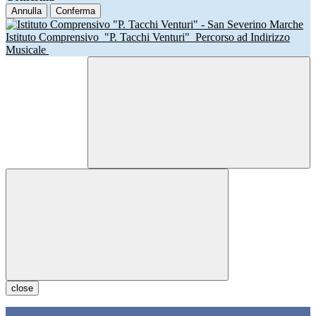
Annulla
Conferma
Istituto Comprensivo
"P. Tacchi Venturi"
Percorso ad Indirizzo
Musicale
close