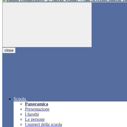
close
Scuola
Panoramica
Presentazione
I luoghi
Le persone
I numeri della scuola