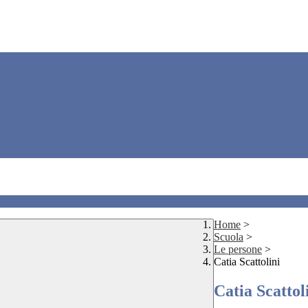
Home
>
Scuola
>
Le persone
>
Catia Scattolini
Catia Scattol