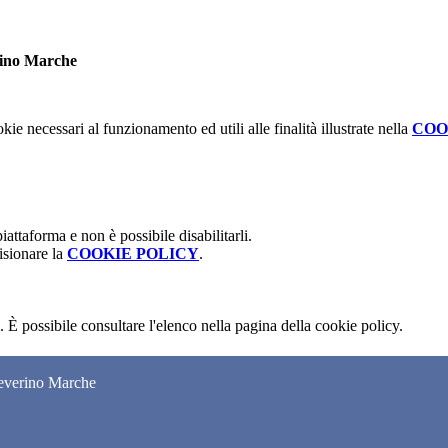
rino Marche
kie necessari al funzionamento ed utili alle finalità illustrate nella
COO
attaforma e non è possibile disabilitarli.
isionare la
COOKIE POLICY
.
 È possibile consultare l'elenco nella pagina della cookie policy.
Severino Marche