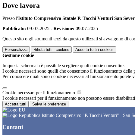
Dove lavora
Presso l'
Istituto Comprensivo Statale P. Tacchi Venturi San Seve
Pubblicato:
09-07-2025 -
Revisione:
09-07-2025
Questo sito o gli strumenti terzi da questo utilizzati si avvalgono di coo
Personalizza
Rifiuta tutti
i cookies
Accetta tutti
i cookies
Gestione cookie
In questa schermata è possibile scegliere quali cookie consentire.
I cookie necessari sono quelli che consentono il funzionamento della pi
Per conoscere quali sono i cookie necessari al funzionamento potete v
Cookie necessari per il funzionamento
I cookie necessari per il funzionamento non possono essere disabilitati.
Accetta tutti
Salva le preferenze
Istituto Comprensivo "P. Tacchi Venturi" - San 
Contatti