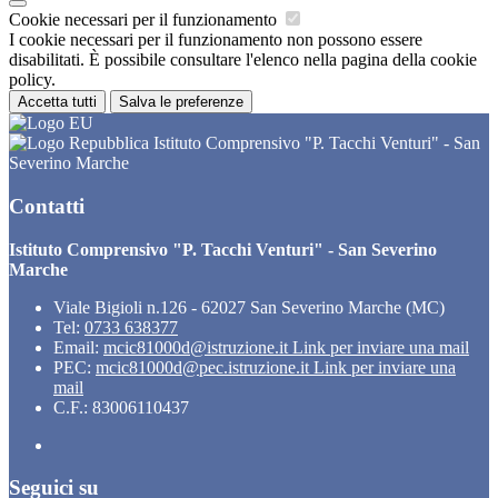
Cookie necessari per il funzionamento
I cookie necessari per il funzionamento non possono essere
disabilitati. È possibile consultare l'elenco nella pagina della cookie
policy.
Accetta tutti
Salva le preferenze
Istituto Comprensivo "P. Tacchi Venturi" - San
Severino Marche
Contatti
Istituto Comprensivo "P. Tacchi Venturi" - San Severino
Marche
Viale Bigioli n.126 - 62027 San Severino Marche (MC)
Tel:
0733 638377
Email:
mcic81000d@istruzione.it
Link per inviare una mail
PEC:
mcic81000d@pec.istruzione.it
Link per inviare una
mail
C.F.: 83006110437
Seguici su