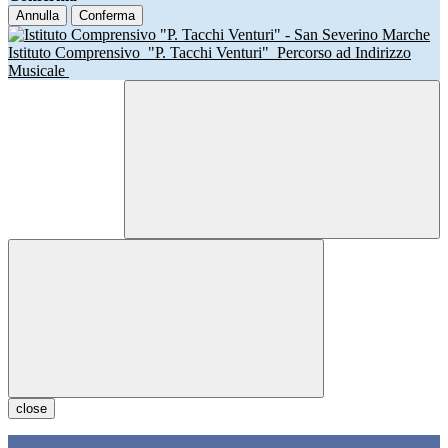
Annulla
Conferma
Istituto Comprensivo
"P. Tacchi Venturi"
Percorso ad Indirizzo
Musicale
close