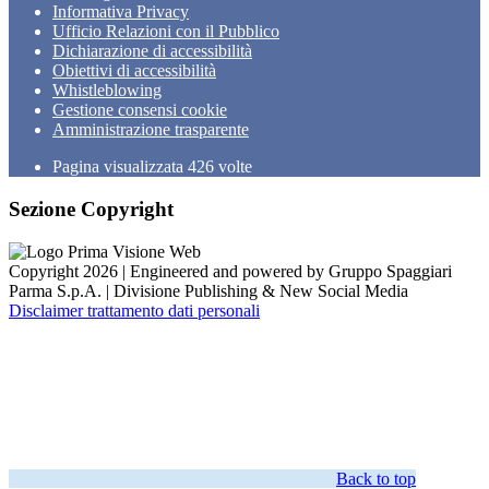
Informativa Privacy
Ufficio Relazioni con il Pubblico
Dichiarazione di accessibilità
Obiettivi di accessibilità
Whistleblowing
Gestione consensi cookie
Amministrazione trasparente
Pagina visualizzata
426
volte
Sezione Copyright
Copyright 2026 | Engineered and powered by Gruppo Spaggiari
Parma S.p.A. | Divisione Publishing & New Social Media
Disclaimer trattamento dati personali
Back to top