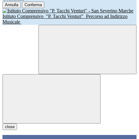
Annulla
Conferma
Istituto Comprensivo
"P. Tacchi Venturi"
Percorso ad Indirizzo
Musicale
close