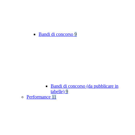
Bandi di concorso
9
Bandi di concorso (da pubblicare in
tabelle)
9
Performance
11