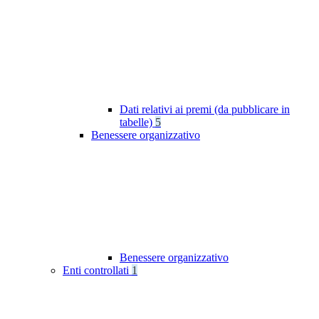
Dati relativi ai premi (da pubblicare in
tabelle)
5
Benessere organizzativo
Benessere organizzativo
Enti controllati
1