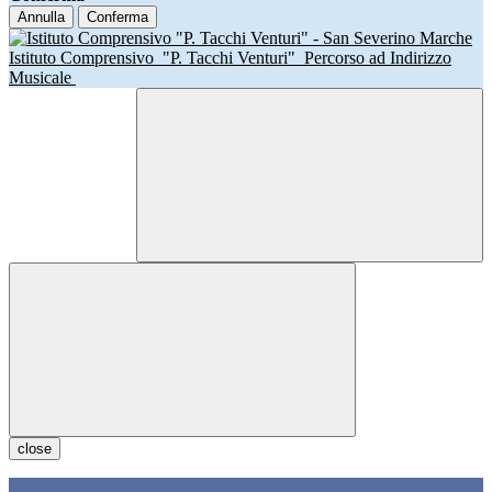
Annulla
Conferma
Istituto Comprensivo
"P. Tacchi Venturi"
Percorso ad Indirizzo
Musicale
close