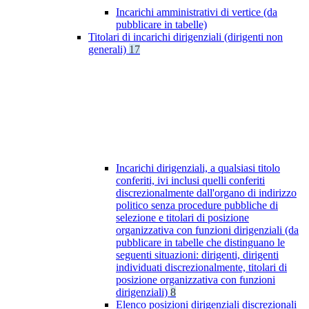
Incarichi amministrativi di vertice (da
pubblicare in tabelle)
Titolari di incarichi dirigenziali (dirigenti non
generali)
17
Incarichi dirigenziali, a qualsiasi titolo
conferiti, ivi inclusi quelli conferiti
discrezionalmente dall'organo di indirizzo
politico senza procedure pubbliche di
selezione e titolari di posizione
organizzativa con funzioni dirigenziali (da
pubblicare in tabelle che distinguano le
seguenti situazioni: dirigenti, dirigenti
individuati discrezionalmente, titolari di
posizione organizzativa con funzioni
dirigenziali)
8
Elenco posizioni dirigenziali discrezionali