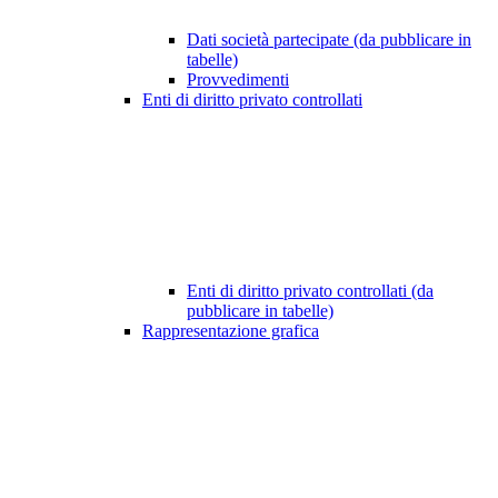
Dati società partecipate (da pubblicare in
tabelle)
Provvedimenti
Enti di diritto privato controllati
Enti di diritto privato controllati (da
pubblicare in tabelle)
Rappresentazione grafica