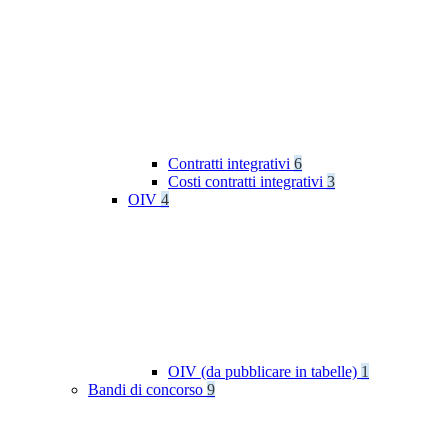
Contratti integrativi
6
Costi contratti integrativi
3
OIV
4
OIV (da pubblicare in tabelle)
1
Bandi di concorso
9