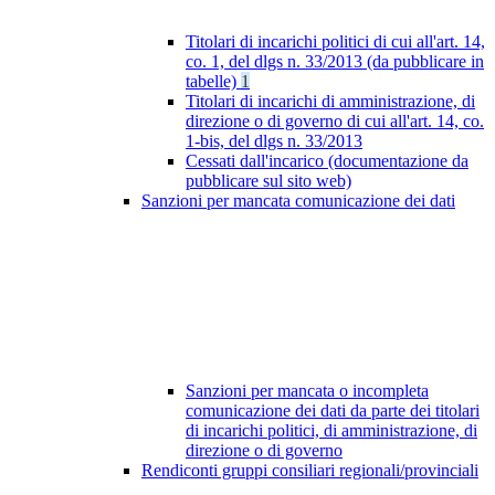
Titolari di incarichi politici di cui all'art. 14,
co. 1, del dlgs n. 33/2013 (da pubblicare in
tabelle)
1
Titolari di incarichi di amministrazione, di
direzione o di governo di cui all'art. 14, co.
1-bis, del dlgs n. 33/2013
Cessati dall'incarico (documentazione da
pubblicare sul sito web)
Sanzioni per mancata comunicazione dei dati
Sanzioni per mancata o incompleta
comunicazione dei dati da parte dei titolari
di incarichi politici, di amministrazione, di
direzione o di governo
Rendiconti gruppi consiliari regionali/provinciali