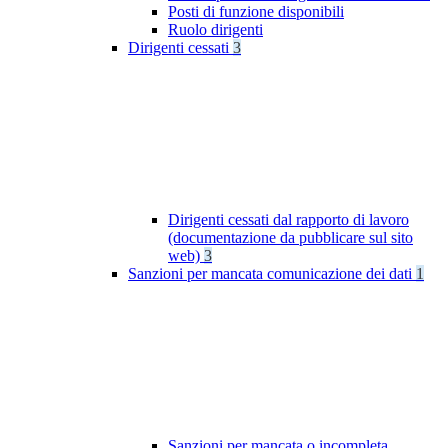
Posti di funzione disponibili
Ruolo dirigenti
Dirigenti cessati
3
Dirigenti cessati dal rapporto di lavoro
(documentazione da pubblicare sul sito
web)
3
Sanzioni per mancata comunicazione dei dati
1
Sanzioni per mancata o incompleta