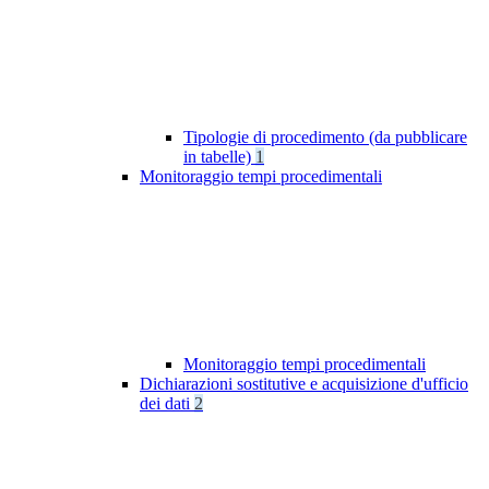
Tipologie di procedimento (da pubblicare
in tabelle)
1
Monitoraggio tempi procedimentali
Monitoraggio tempi procedimentali
Dichiarazioni sostitutive e acquisizione d'ufficio
dei dati
2