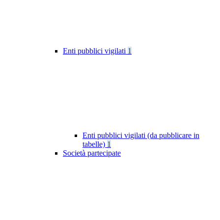
Enti pubblici vigilati
1
Enti pubblici vigilati (da pubblicare in
tabelle)
1
Società partecipate