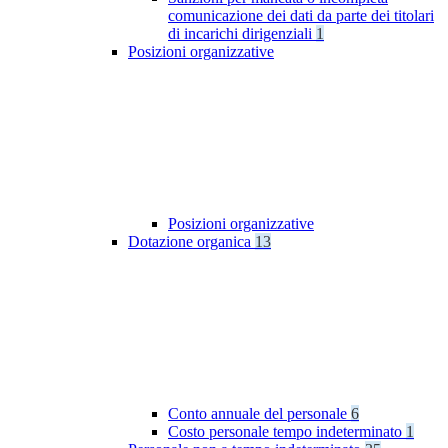
comunicazione dei dati da parte dei titolari
di incarichi dirigenziali
1
Posizioni organizzative
Posizioni organizzative
Dotazione organica
13
Conto annuale del personale
6
Costo personale tempo indeterminato
1