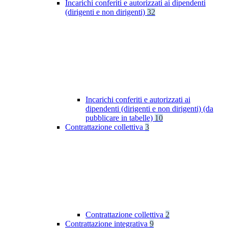
Incarichi conferiti e autorizzati ai dipendenti
(dirigenti e non dirigenti)
32
Incarichi conferiti e autorizzati ai
dipendenti (dirigenti e non dirigenti) (da
pubblicare in tabelle)
10
Contrattazione collettiva
3
Contrattazione collettiva
2
Contrattazione integrativa
9