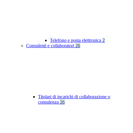
Telefono e posta elettronica
2
Consulenti e collaboratori
26
Titolari di incarichi di collaborazione o
consulenza
26