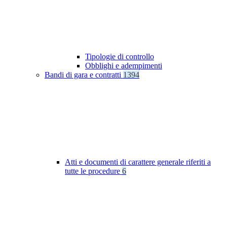
Tipologie di controllo
Obblighi e adempimenti
Bandi di gara e contratti
1394
Atti e documenti di carattere generale riferiti a
tutte le procedure
6