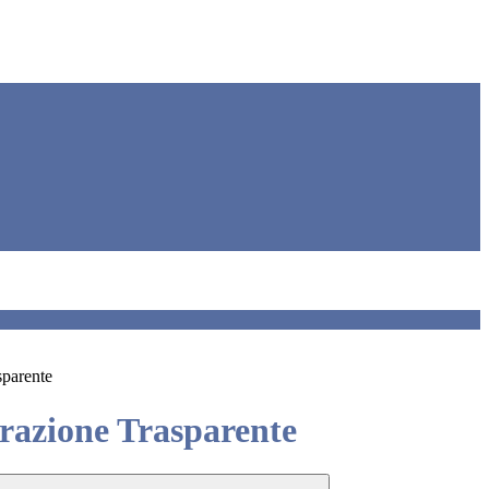
sparente
azione Trasparente