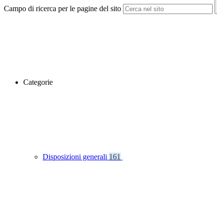
Campo di ricerca per le pagine del sito
Categorie
Disposizioni generali
161