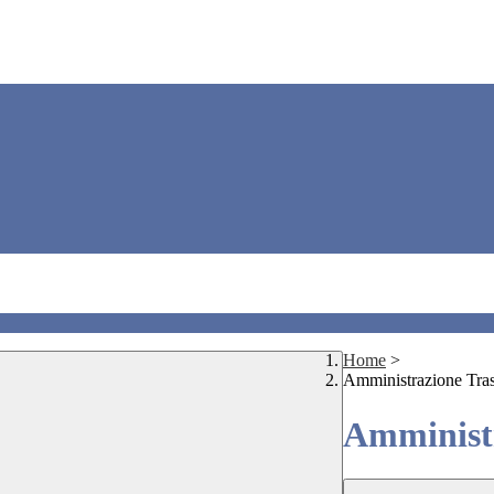
Home
>
Amministrazione Tra
Amministr