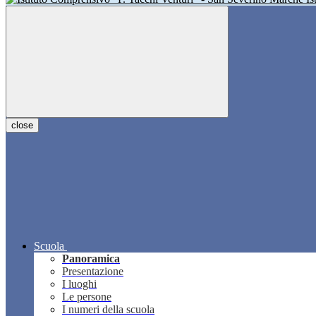
close
Scuola
Panoramica
Presentazione
I luoghi
Le persone
I numeri della scuola