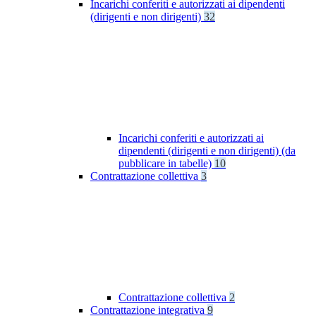
Incarichi conferiti e autorizzati ai dipendenti
(dirigenti e non dirigenti)
32
Incarichi conferiti e autorizzati ai
dipendenti (dirigenti e non dirigenti) (da
pubblicare in tabelle)
10
Contrattazione collettiva
3
Contrattazione collettiva
2
Contrattazione integrativa
9