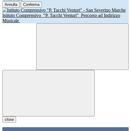
Annulla
Conferma
Istituto Comprensivo
"P. Tacchi Venturi"
Percorso ad Indirizzo
Musicale
close