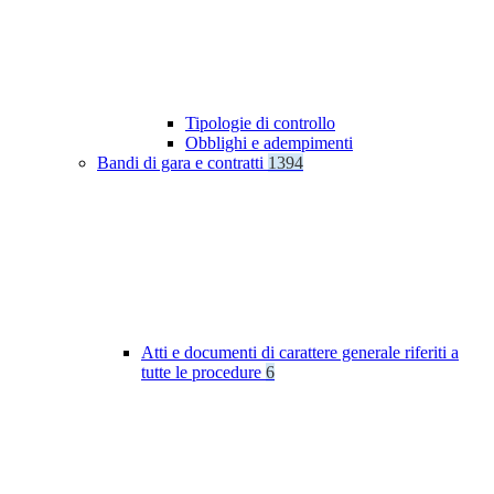
Tipologie di controllo
Obblighi e adempimenti
Bandi di gara e contratti
1394
Atti e documenti di carattere generale riferiti a
tutte le procedure
6