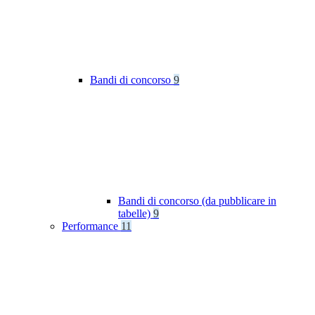
Bandi di concorso
9
Bandi di concorso (da pubblicare in
tabelle)
9
Performance
11