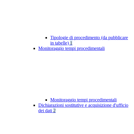
Tipologie di procedimento (da pubblicare
in tabelle)
1
Monitoraggio tempi procedimentali
Monitoraggio tempi procedimentali
Dichiarazioni sostitutive e acquisizione d'ufficio
dei dati
2