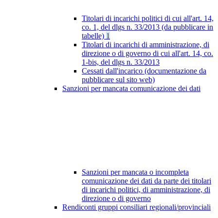
Titolari di incarichi politici di cui all'art. 14,
co. 1, del dlgs n. 33/2013 (da pubblicare in
tabelle)
1
Titolari di incarichi di amministrazione, di
direzione o di governo di cui all'art. 14, co.
1-bis, del dlgs n. 33/2013
Cessati dall'incarico (documentazione da
pubblicare sul sito web)
Sanzioni per mancata comunicazione dei dati
Sanzioni per mancata o incompleta
comunicazione dei dati da parte dei titolari
di incarichi politici, di amministrazione, di
direzione o di governo
Rendiconti gruppi consiliari regionali/provinciali