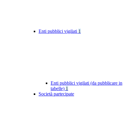
Enti pubblici vigilati
1
Enti pubblici vigilati (da pubblicare in
tabelle)
1
Società partecipate