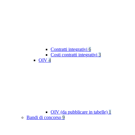
Contratti integrativi
6
Costi contratti integrativi
3
OIV
4
OIV (da pubblicare in tabelle)
1
Bandi di concorso
9