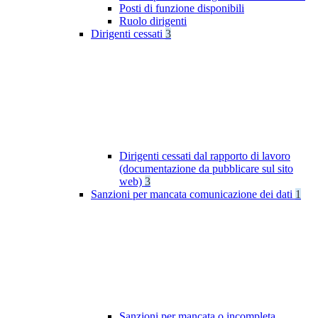
Posti di funzione disponibili
Ruolo dirigenti
Dirigenti cessati
3
Dirigenti cessati dal rapporto di lavoro
(documentazione da pubblicare sul sito
web)
3
Sanzioni per mancata comunicazione dei dati
1
Sanzioni per mancata o incompleta