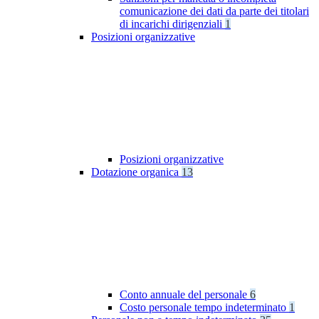
comunicazione dei dati da parte dei titolari
di incarichi dirigenziali
1
Posizioni organizzative
Posizioni organizzative
Dotazione organica
13
Conto annuale del personale
6
Costo personale tempo indeterminato
1