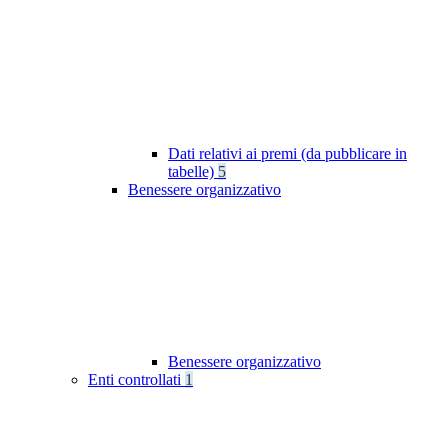
Dati relativi ai premi (da pubblicare in
tabelle)
5
Benessere organizzativo
Benessere organizzativo
Enti controllati
1