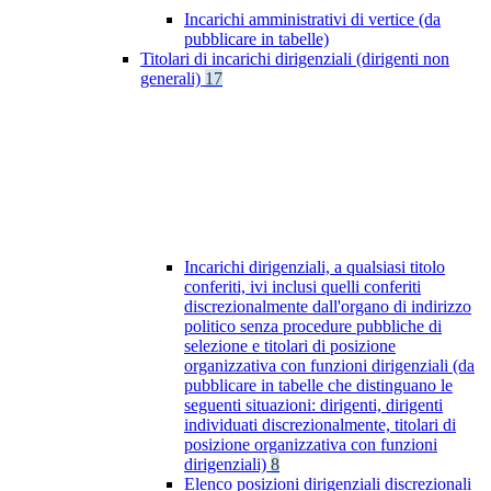
Incarichi amministrativi di vertice (da
pubblicare in tabelle)
Titolari di incarichi dirigenziali (dirigenti non
generali)
17
Incarichi dirigenziali, a qualsiasi titolo
conferiti, ivi inclusi quelli conferiti
discrezionalmente dall'organo di indirizzo
politico senza procedure pubbliche di
selezione e titolari di posizione
organizzativa con funzioni dirigenziali (da
pubblicare in tabelle che distinguano le
seguenti situazioni: dirigenti, dirigenti
individuati discrezionalmente, titolari di
posizione organizzativa con funzioni
dirigenziali)
8
Elenco posizioni dirigenziali discrezionali