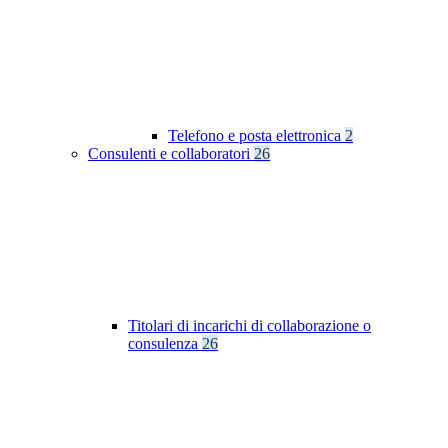
Telefono e posta elettronica
2
Consulenti e collaboratori
26
Titolari di incarichi di collaborazione o
consulenza
26