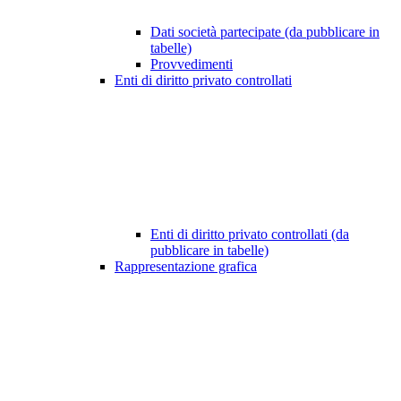
Dati società partecipate (da pubblicare in
tabelle)
Provvedimenti
Enti di diritto privato controllati
Enti di diritto privato controllati (da
pubblicare in tabelle)
Rappresentazione grafica