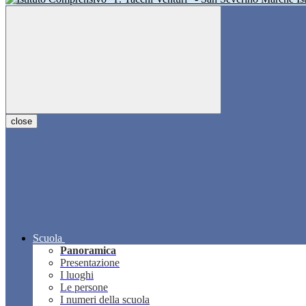
close
Scuola
Panoramica
Presentazione
I luoghi
Le persone
I numeri della scuola