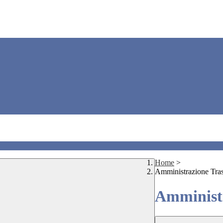
Home
>
Amministrazione Tra
Amministr