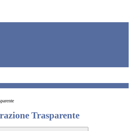
sparente
azione Trasparente