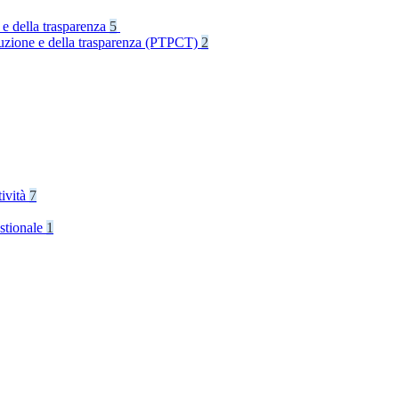
 e della trasparenza
5
rruzione e della trasparenza (PTPCT)
2
tività
7
stionale
1