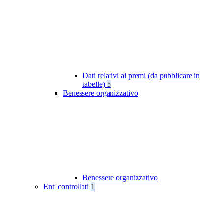
Dati relativi ai premi (da pubblicare in
tabelle)
5
Benessere organizzativo
Benessere organizzativo
Enti controllati
1