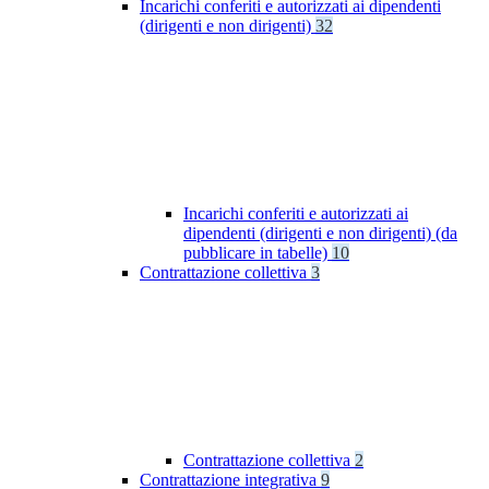
Incarichi conferiti e autorizzati ai dipendenti
(dirigenti e non dirigenti)
32
Incarichi conferiti e autorizzati ai
dipendenti (dirigenti e non dirigenti) (da
pubblicare in tabelle)
10
Contrattazione collettiva
3
Contrattazione collettiva
2
Contrattazione integrativa
9