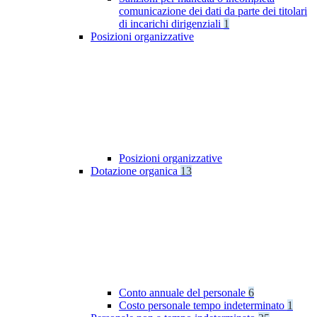
comunicazione dei dati da parte dei titolari
di incarichi dirigenziali
1
Posizioni organizzative
Posizioni organizzative
Dotazione organica
13
Conto annuale del personale
6
Costo personale tempo indeterminato
1