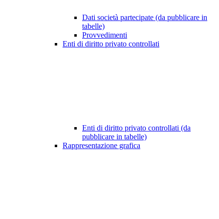
Dati società partecipate (da pubblicare in
tabelle)
Provvedimenti
Enti di diritto privato controllati
Enti di diritto privato controllati (da
pubblicare in tabelle)
Rappresentazione grafica