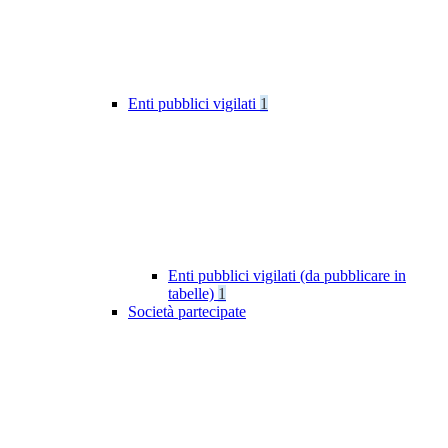
Enti pubblici vigilati
1
Enti pubblici vigilati (da pubblicare in
tabelle)
1
Società partecipate