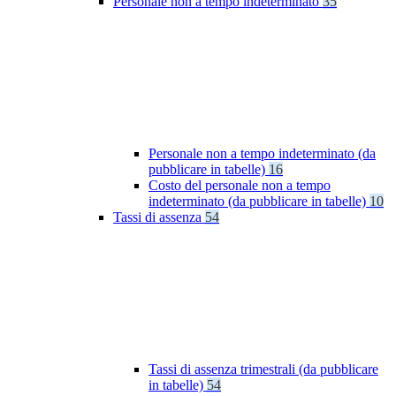
Personale non a tempo indeterminato
35
Personale non a tempo indeterminato (da
pubblicare in tabelle)
16
Costo del personale non a tempo
indeterminato (da pubblicare in tabelle)
10
Tassi di assenza
54
Tassi di assenza trimestrali (da pubblicare
in tabelle)
54