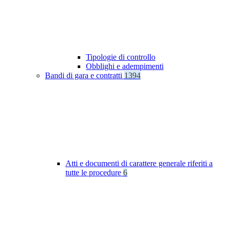
Tipologie di controllo
Obblighi e adempimenti
Bandi di gara e contratti
1394
Atti e documenti di carattere generale riferiti a
tutte le procedure
6