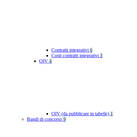
Contratti integrativi
6
Costi contratti integrativi
3
OIV
4
OIV (da pubblicare in tabelle)
1
Bandi di concorso
9