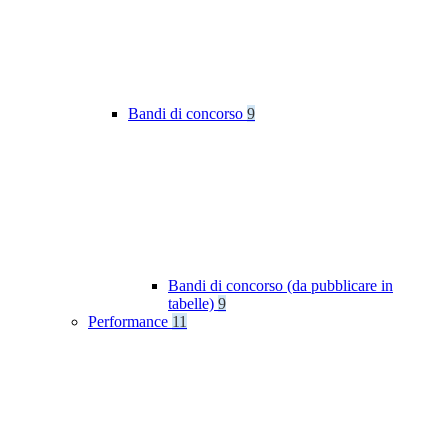
Bandi di concorso
9
Bandi di concorso (da pubblicare in
tabelle)
9
Performance
11