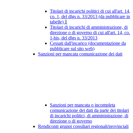
Titolari di incarichi politici di cui all'art. 14,
co. 1, del dlgs n. 33/2013 (da pubblicare in
tabelle)
1
Titolari di incarichi di amministrazione, di
direzione o di governo di cui all'art. 14, co.
1-bis, del dlgs n. 33/2013
Cessati dall'incarico (documentazione da
pubblicare sul sito web)
Sanzioni per mancata comunicazione dei dati
Sanzioni per mancata o incompleta
comunicazione dei dati da parte dei titolari
di incarichi politici, di amministrazione, di
direzione o di governo
Rendiconti gruppi consiliari regionali/provinciali