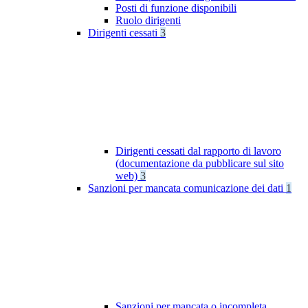
Posti di funzione disponibili
Ruolo dirigenti
Dirigenti cessati
3
Dirigenti cessati dal rapporto di lavoro
(documentazione da pubblicare sul sito
web)
3
Sanzioni per mancata comunicazione dei dati
1
Sanzioni per mancata o incompleta