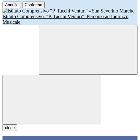
Annulla
Conferma
Istituto Comprensivo
"P. Tacchi Venturi"
Percorso ad Indirizzo
Musicale
close