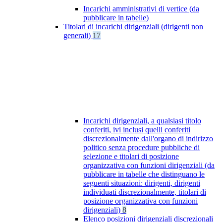
Incarichi amministrativi di vertice (da
pubblicare in tabelle)
Titolari di incarichi dirigenziali (dirigenti non
generali)
17
Incarichi dirigenziali, a qualsiasi titolo
conferiti, ivi inclusi quelli conferiti
discrezionalmente dall'organo di indirizzo
politico senza procedure pubbliche di
selezione e titolari di posizione
organizzativa con funzioni dirigenziali (da
pubblicare in tabelle che distinguano le
seguenti situazioni: dirigenti, dirigenti
individuati discrezionalmente, titolari di
posizione organizzativa con funzioni
dirigenziali)
8
Elenco posizioni dirigenziali discrezionali