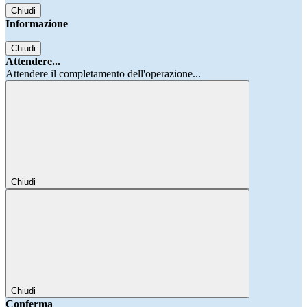
Chiudi
Informazione
Chiudi
Attendere...
Attendere il completamento dell'operazione...
Chiudi
Chiudi
Conferma