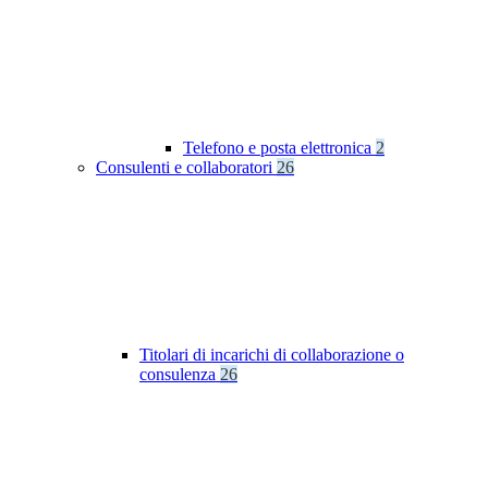
Telefono e posta elettronica
2
Consulenti e collaboratori
26
Titolari di incarichi di collaborazione o
consulenza
26