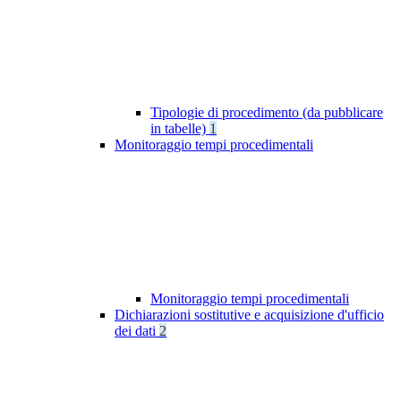
Tipologie di procedimento (da pubblicare
in tabelle)
1
Monitoraggio tempi procedimentali
Monitoraggio tempi procedimentali
Dichiarazioni sostitutive e acquisizione d'ufficio
dei dati
2