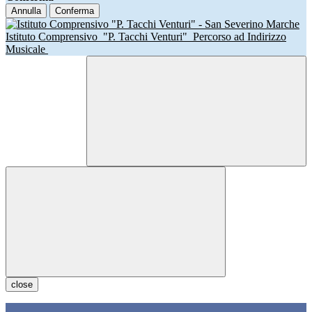
Annulla
Conferma
Istituto Comprensivo
"P. Tacchi Venturi"
Percorso ad Indirizzo
Musicale
close