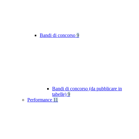
Bandi di concorso
9
Bandi di concorso (da pubblicare in
tabelle)
9
Performance
11