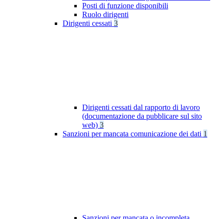
Posti di funzione disponibili
Ruolo dirigenti
Dirigenti cessati
3
Dirigenti cessati dal rapporto di lavoro
(documentazione da pubblicare sul sito
web)
3
Sanzioni per mancata comunicazione dei dati
1
Sanzioni per mancata o incompleta