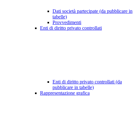
Dati società partecipate (da pubblicare in
tabelle)
Provvedimenti
Enti di diritto privato controllati
Enti di diritto privato controllati (da
pubblicare in tabelle)
Rappresentazione grafica