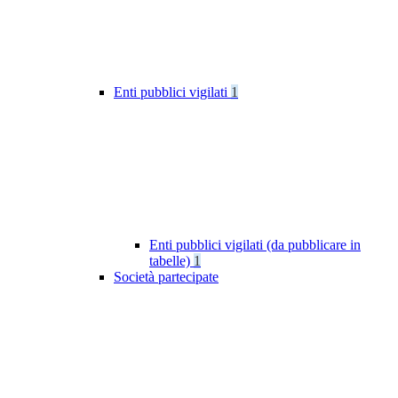
Enti pubblici vigilati
1
Enti pubblici vigilati (da pubblicare in
tabelle)
1
Società partecipate