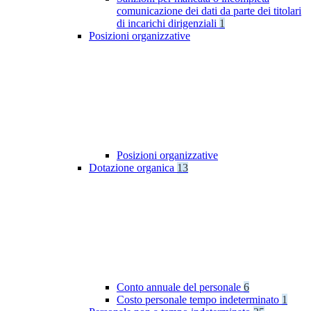
comunicazione dei dati da parte dei titolari
di incarichi dirigenziali
1
Posizioni organizzative
Posizioni organizzative
Dotazione organica
13
Conto annuale del personale
6
Costo personale tempo indeterminato
1