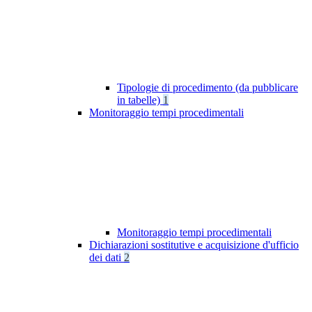
Tipologie di procedimento (da pubblicare
in tabelle)
1
Monitoraggio tempi procedimentali
Monitoraggio tempi procedimentali
Dichiarazioni sostitutive e acquisizione d'ufficio
dei dati
2