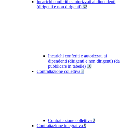
Incarichi conferiti e autorizzati ai dipendenti
(dirigenti e non dirigenti)
32
Incarichi conferiti e autorizzati ai
dipendenti (dirigenti e non dirigenti) (da
pubblicare in tabelle)
10
Contrattazione collettiva
3
Contrattazione collettiva
2
Contrattazione integrativa
9