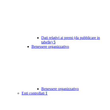
Dati relativi ai premi (da pubblicare in
tabelle)
5
Benessere organizzativo
Benessere organizzativo
Enti controllati
1