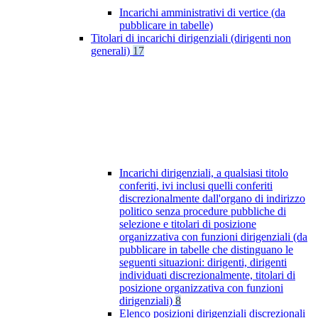
Incarichi amministrativi di vertice (da
pubblicare in tabelle)
Titolari di incarichi dirigenziali (dirigenti non
generali)
17
Incarichi dirigenziali, a qualsiasi titolo
conferiti, ivi inclusi quelli conferiti
discrezionalmente dall'organo di indirizzo
politico senza procedure pubbliche di
selezione e titolari di posizione
organizzativa con funzioni dirigenziali (da
pubblicare in tabelle che distinguano le
seguenti situazioni: dirigenti, dirigenti
individuati discrezionalmente, titolari di
posizione organizzativa con funzioni
dirigenziali)
8
Elenco posizioni dirigenziali discrezionali