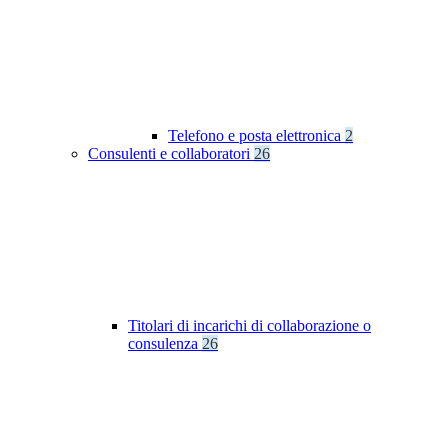
Telefono e posta elettronica
2
Consulenti e collaboratori
26
Titolari di incarichi di collaborazione o
consulenza
26