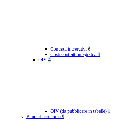
Contratti integrativi
6
Costi contratti integrativi
3
OIV
4
OIV (da pubblicare in tabelle)
1
Bandi di concorso
9