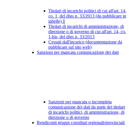
Titolari di incarichi politici di cui all'art. 14,
co. 1, del dlgs n. 33/2013 (da pubblicare in
tabelle)
1
Titolari di incarichi di amministrazione, di
direzione o di governo di cui all'art. 14, co.
1-bis, del dlgs n. 33/2013
Cessati dall'incarico (documentazione da
pubblicare sul sito web)
Sanzioni per mancata comunicazione dei dati
Sanzioni per mancata o incompleta
comunicazione dei dati da parte dei titolari
di incarichi politici, di amministrazione, di
direzione o di governo
Rendiconti gruppi consiliari regionali/provinciali