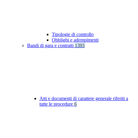
Tipologie di controllo
Obblighi e adempimenti
Bandi di gara e contratti
1393
Atti e documenti di carattere generale riferiti a
tutte le procedure
6