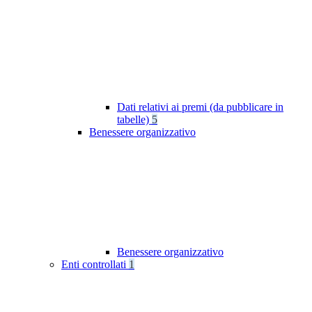
Dati relativi ai premi (da pubblicare in
tabelle)
5
Benessere organizzativo
Benessere organizzativo
Enti controllati
1