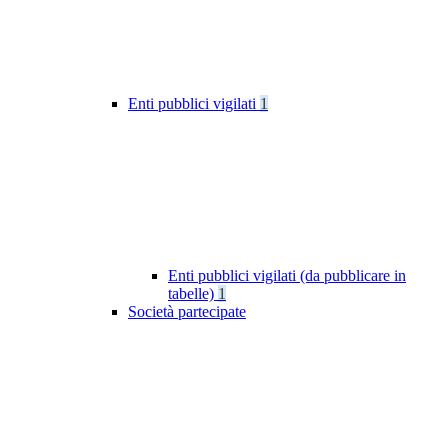
Enti pubblici vigilati
1
Enti pubblici vigilati (da pubblicare in
tabelle)
1
Società partecipate