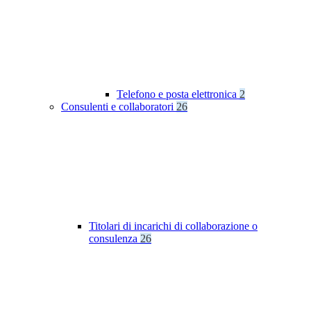
Telefono e posta elettronica
2
Consulenti e collaboratori
26
Titolari di incarichi di collaborazione o
consulenza
26