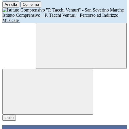
Annulla
Conferma
Istituto Comprensivo
"P. Tacchi Venturi"
Percorso ad Indirizzo
Musicale
close