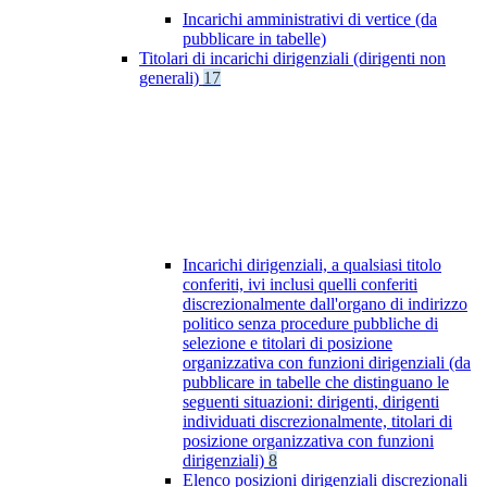
Incarichi amministrativi di vertice (da
pubblicare in tabelle)
Titolari di incarichi dirigenziali (dirigenti non
generali)
17
Incarichi dirigenziali, a qualsiasi titolo
conferiti, ivi inclusi quelli conferiti
discrezionalmente dall'organo di indirizzo
politico senza procedure pubbliche di
selezione e titolari di posizione
organizzativa con funzioni dirigenziali (da
pubblicare in tabelle che distinguano le
seguenti situazioni: dirigenti, dirigenti
individuati discrezionalmente, titolari di
posizione organizzativa con funzioni
dirigenziali)
8
Elenco posizioni dirigenziali discrezionali