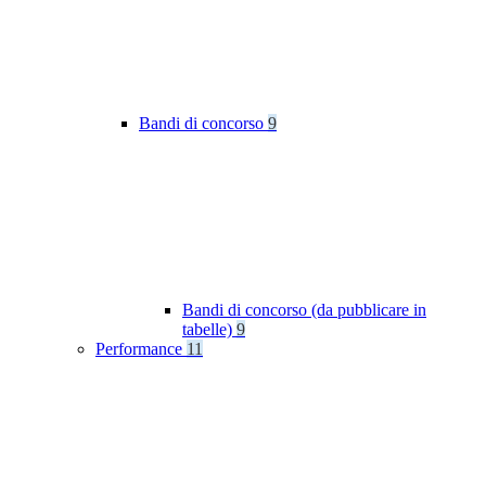
Bandi di concorso
9
Bandi di concorso (da pubblicare in
tabelle)
9
Performance
11