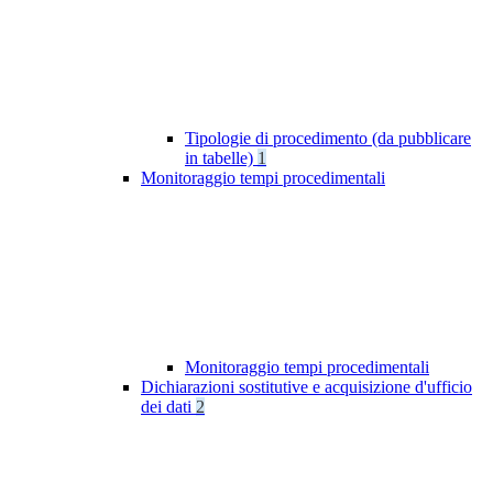
Tipologie di procedimento (da pubblicare
in tabelle)
1
Monitoraggio tempi procedimentali
Monitoraggio tempi procedimentali
Dichiarazioni sostitutive e acquisizione d'ufficio
dei dati
2