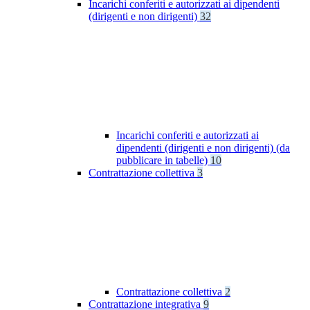
Incarichi conferiti e autorizzati ai dipendenti
(dirigenti e non dirigenti)
32
Incarichi conferiti e autorizzati ai
dipendenti (dirigenti e non dirigenti) (da
pubblicare in tabelle)
10
Contrattazione collettiva
3
Contrattazione collettiva
2
Contrattazione integrativa
9