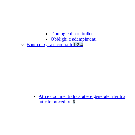
Tipologie di controllo
Obblighi e adempimenti
Bandi di gara e contratti
1394
Atti e documenti di carattere generale riferiti a
tutte le procedure
6