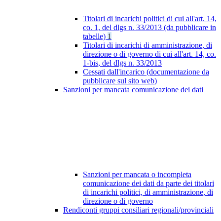
Titolari di incarichi politici di cui all'art. 14,
co. 1, del dlgs n. 33/2013 (da pubblicare in
tabelle)
1
Titolari di incarichi di amministrazione, di
direzione o di governo di cui all'art. 14, co.
1-bis, del dlgs n. 33/2013
Cessati dall'incarico (documentazione da
pubblicare sul sito web)
Sanzioni per mancata comunicazione dei dati
Sanzioni per mancata o incompleta
comunicazione dei dati da parte dei titolari
di incarichi politici, di amministrazione, di
direzione o di governo
Rendiconti gruppi consiliari regionali/provinciali