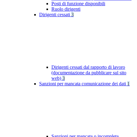
Posti di funzione disponibili
Ruolo dirigenti
Dirigenti cessati
3
Dirigenti cessati dal rapporto di lavoro
(documentazione da pubblicare sul sito
web)
3
Sanzioni per mancata comunicazione dei dati
1
Sanzioni per mancata o incompleta