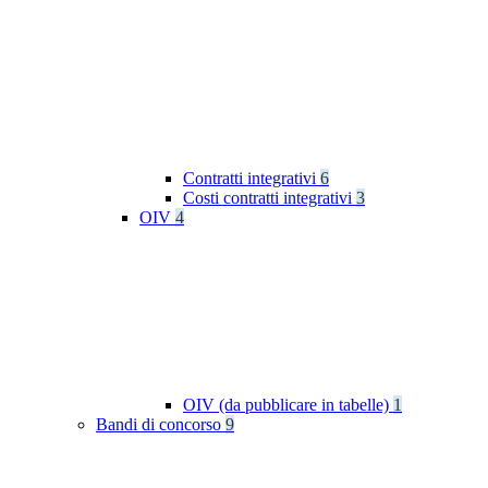
Contratti integrativi
6
Costi contratti integrativi
3
OIV
4
OIV (da pubblicare in tabelle)
1
Bandi di concorso
9