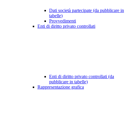
Dati società partecipate (da pubblicare in
tabelle)
Provvedimenti
Enti di diritto privato controllati
Enti di diritto privato controllati (da
pubblicare in tabelle)
Rappresentazione grafica