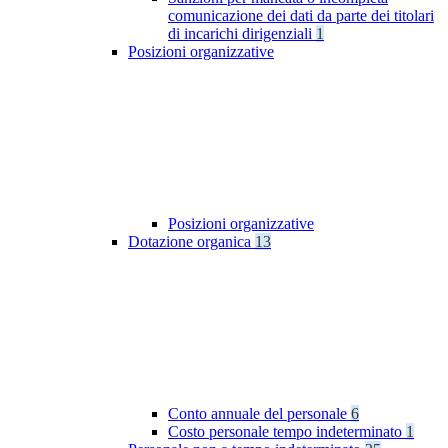
comunicazione dei dati da parte dei titolari
di incarichi dirigenziali
1
Posizioni organizzative
Posizioni organizzative
Dotazione organica
13
Conto annuale del personale
6
Costo personale tempo indeterminato
1