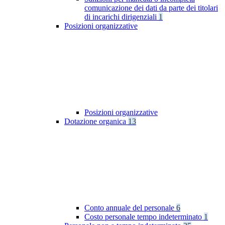
comunicazione dei dati da parte dei titolari
di incarichi dirigenziali
1
Posizioni organizzative
Posizioni organizzative
Dotazione organica
13
Conto annuale del personale
6
Costo personale tempo indeterminato
1