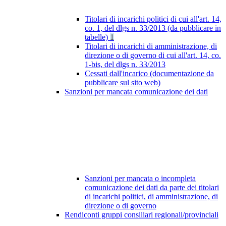
Titolari di incarichi politici di cui all'art. 14,
co. 1, del dlgs n. 33/2013 (da pubblicare in
tabelle)
1
Titolari di incarichi di amministrazione, di
direzione o di governo di cui all'art. 14, co.
1-bis, del dlgs n. 33/2013
Cessati dall'incarico (documentazione da
pubblicare sul sito web)
Sanzioni per mancata comunicazione dei dati
Sanzioni per mancata o incompleta
comunicazione dei dati da parte dei titolari
di incarichi politici, di amministrazione, di
direzione o di governo
Rendiconti gruppi consiliari regionali/provinciali