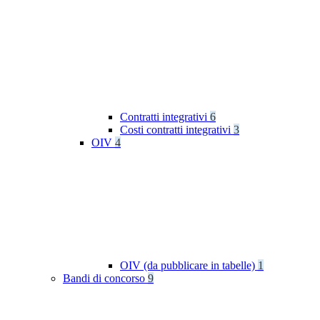
Contratti integrativi
6
Costi contratti integrativi
3
OIV
4
OIV (da pubblicare in tabelle)
1
Bandi di concorso
9