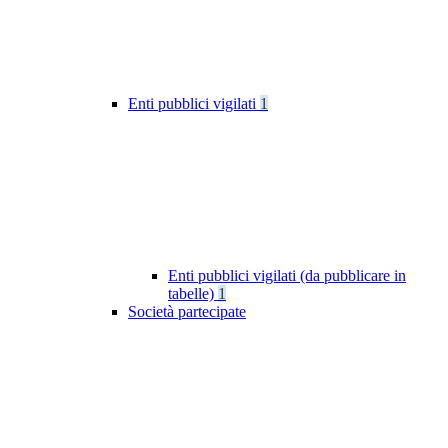
Enti pubblici vigilati
1
Enti pubblici vigilati (da pubblicare in
tabelle)
1
Società partecipate