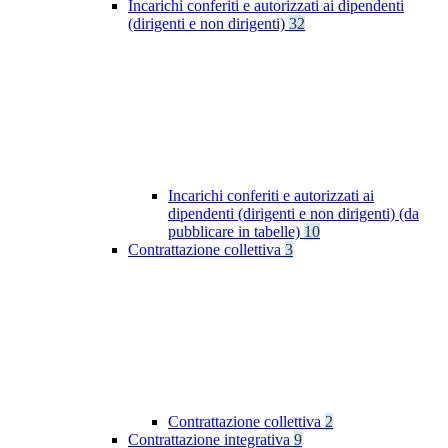
Incarichi conferiti e autorizzati ai dipendenti
(dirigenti e non dirigenti)
32
Incarichi conferiti e autorizzati ai
dipendenti (dirigenti e non dirigenti) (da
pubblicare in tabelle)
10
Contrattazione collettiva
3
Contrattazione collettiva
2
Contrattazione integrativa
9