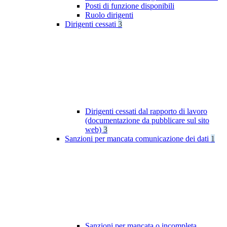
Posti di funzione disponibili
Ruolo dirigenti
Dirigenti cessati
3
Dirigenti cessati dal rapporto di lavoro
(documentazione da pubblicare sul sito
web)
3
Sanzioni per mancata comunicazione dei dati
1
Sanzioni per mancata o incompleta