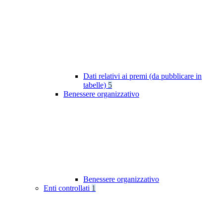
Dati relativi ai premi (da pubblicare in
tabelle)
5
Benessere organizzativo
Benessere organizzativo
Enti controllati
1