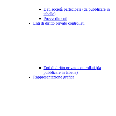
Dati società partecipate (da pubblicare in
tabelle)
Provvedimenti
Enti di diritto privato controllati
Enti di diritto privato controllati (da
pubblicare in tabelle)
Rappresentazione grafica