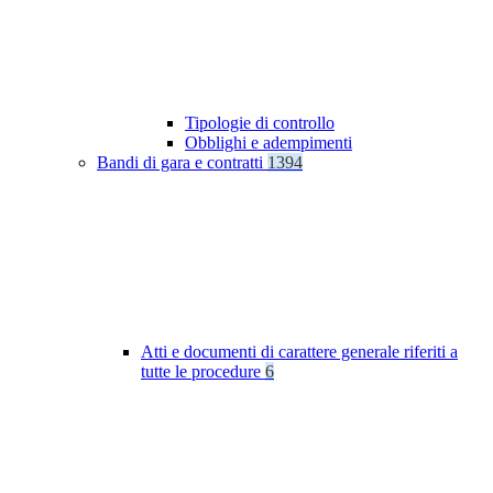
Tipologie di controllo
Obblighi e adempimenti
Bandi di gara e contratti
1394
Atti e documenti di carattere generale riferiti a
tutte le procedure
6