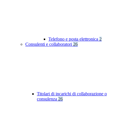
Telefono e posta elettronica
2
Consulenti e collaboratori
26
Titolari di incarichi di collaborazione o
consulenza
26