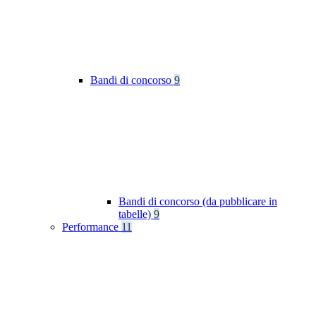
Bandi di concorso
9
Bandi di concorso (da pubblicare in
tabelle)
9
Performance
11