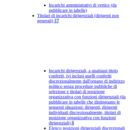
Incarichi amministrativi di vertice (da
pubblicare in tabelle)
Titolari di incarichi dirigenziali (dirigenti non
generali)
17
Incarichi dirigenziali, a qualsiasi titolo
conferiti, ivi inclusi quelli conferiti
discrezionalmente dall'organo di indirizzo
politico senza procedure pubbliche di
selezione e titolari di posizione
organizzativa con funzioni dirigenziali (da
pubblicare in tabelle che distinguano le
seguenti situazioni: dirigenti, dirigenti
individuati discrezionalmente, titolari di
posizione organizzativa con funzioni
dirigenziali)
8
Elenco posizioni dirigenziali discrezionali