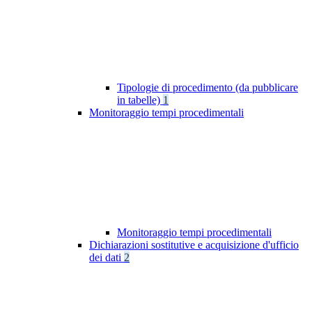
Tipologie di procedimento (da pubblicare
in tabelle)
1
Monitoraggio tempi procedimentali
Monitoraggio tempi procedimentali
Dichiarazioni sostitutive e acquisizione d'ufficio
dei dati
2