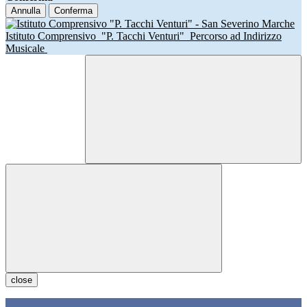
Annulla
Conferma
Istituto Comprensivo
"P. Tacchi Venturi"
Percorso ad Indirizzo
Musicale
close