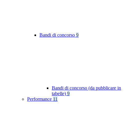
Bandi di concorso
9
Bandi di concorso (da pubblicare in
tabelle)
9
Performance
11