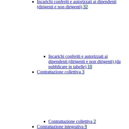
Incarichi conferiti e autorizzati ai dipendenti
(dirigenti e non dirigenti)
32
Incarichi conferiti e autorizzati ai
dipendenti (dirigenti e non dirigenti) (da
pubblicare in tabelle)
10
Contrattazione collettiva
3
Contrattazione collettiva
2
Contrattazione integrativa
9