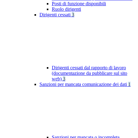
Posti di funzione disponibili
Ruolo dirigenti
Dirigenti cessati
3
Dirigenti cessati dal rapporto di lavoro
(documentazione da pubblicare sul sito
web)
3
Sanzioni per mancata comunicazione dei dati
1
Sanzioni per mancata o incompleta