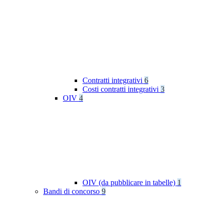
Contratti integrativi
6
Costi contratti integrativi
3
OIV
4
OIV (da pubblicare in tabelle)
1
Bandi di concorso
9