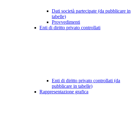
Dati società partecipate (da pubblicare in
tabelle)
Provvedimenti
Enti di diritto privato controllati
Enti di diritto privato controllati (da
pubblicare in tabelle)
Rappresentazione grafica