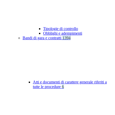
Tipologie di controllo
Obblighi e adempimenti
Bandi di gara e contratti
1394
Atti e documenti di carattere generale riferiti a
tutte le procedure
6