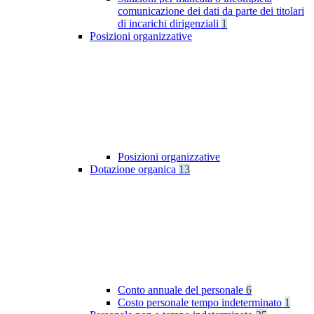
comunicazione dei dati da parte dei titolari
di incarichi dirigenziali
1
Posizioni organizzative
Posizioni organizzative
Dotazione organica
13
Conto annuale del personale
6
Costo personale tempo indeterminato
1