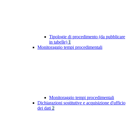
Tipologie di procedimento (da pubblicare
in tabelle)
1
Monitoraggio tempi procedimentali
Monitoraggio tempi procedimentali
Dichiarazioni sostitutive e acquisizione d'ufficio
dei dati
2