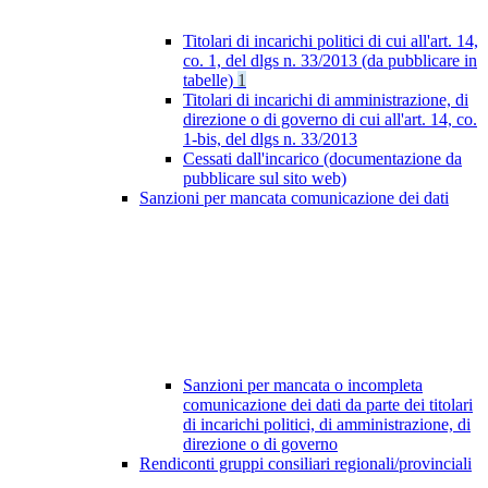
Titolari di incarichi politici di cui all'art. 14,
co. 1, del dlgs n. 33/2013 (da pubblicare in
tabelle)
1
Titolari di incarichi di amministrazione, di
direzione o di governo di cui all'art. 14, co.
1-bis, del dlgs n. 33/2013
Cessati dall'incarico (documentazione da
pubblicare sul sito web)
Sanzioni per mancata comunicazione dei dati
Sanzioni per mancata o incompleta
comunicazione dei dati da parte dei titolari
di incarichi politici, di amministrazione, di
direzione o di governo
Rendiconti gruppi consiliari regionali/provinciali