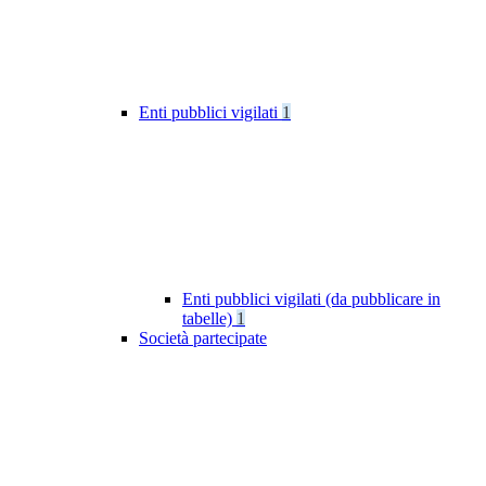
Enti pubblici vigilati
1
Enti pubblici vigilati (da pubblicare in
tabelle)
1
Società partecipate