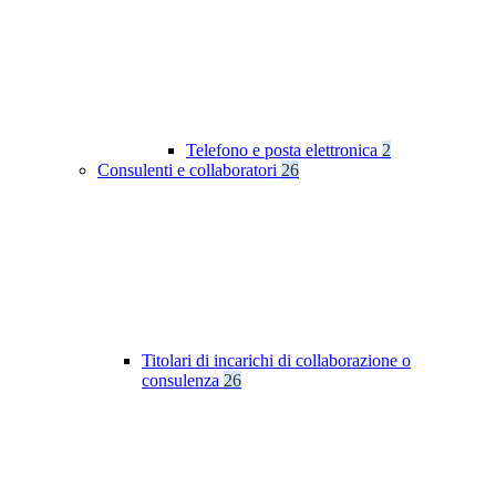
Telefono e posta elettronica
2
Consulenti e collaboratori
26
Titolari di incarichi di collaborazione o
consulenza
26