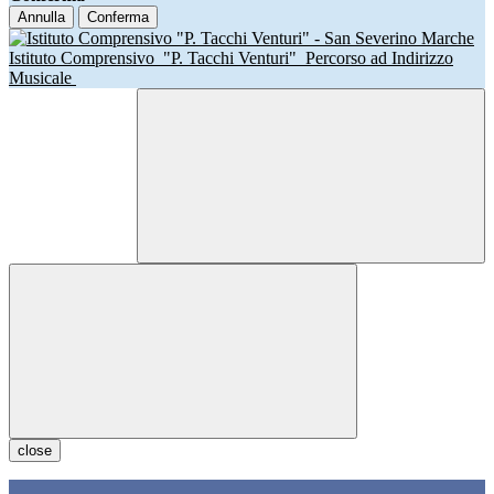
Annulla
Conferma
Istituto Comprensivo
"P. Tacchi Venturi"
Percorso ad Indirizzo
Musicale
close