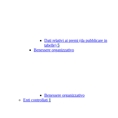
Dati relativi ai premi (da pubblicare in
tabelle)
5
Benessere organizzativo
Benessere organizzativo
Enti controllati
1