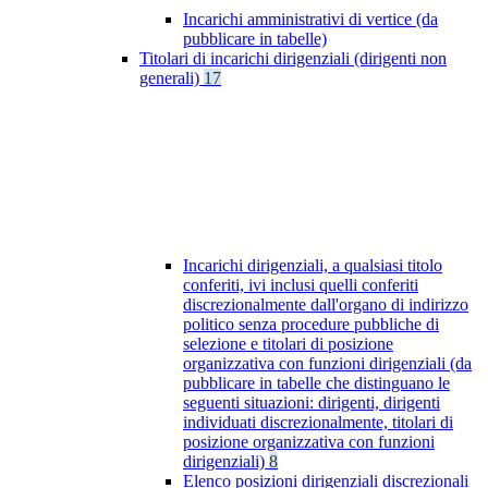
Incarichi amministrativi di vertice (da
pubblicare in tabelle)
Titolari di incarichi dirigenziali (dirigenti non
generali)
17
Incarichi dirigenziali, a qualsiasi titolo
conferiti, ivi inclusi quelli conferiti
discrezionalmente dall'organo di indirizzo
politico senza procedure pubbliche di
selezione e titolari di posizione
organizzativa con funzioni dirigenziali (da
pubblicare in tabelle che distinguano le
seguenti situazioni: dirigenti, dirigenti
individuati discrezionalmente, titolari di
posizione organizzativa con funzioni
dirigenziali)
8
Elenco posizioni dirigenziali discrezionali