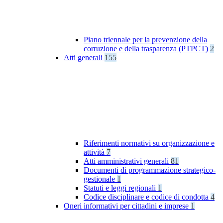
Piano triennale per la prevenzione della
corruzione e della trasparenza (PTPCT)
2
Atti generali
155
Riferimenti normativi su organizzazione e
attività
7
Atti amministrativi generali
81
Documenti di programmazione strategico-
gestionale
1
Statuti e leggi regionali
1
Codice disciplinare e codice di condotta
4
Oneri informativi per cittadini e imprese
1