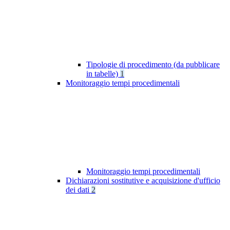
Tipologie di procedimento (da pubblicare
in tabelle)
1
Monitoraggio tempi procedimentali
Monitoraggio tempi procedimentali
Dichiarazioni sostitutive e acquisizione d'ufficio
dei dati
2