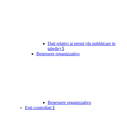
Dati relativi ai premi (da pubblicare in
tabelle)
5
Benessere organizzativo
Benessere organizzativo
Enti controllati
1