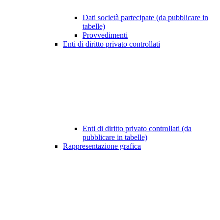
Dati società partecipate (da pubblicare in
tabelle)
Provvedimenti
Enti di diritto privato controllati
Enti di diritto privato controllati (da
pubblicare in tabelle)
Rappresentazione grafica