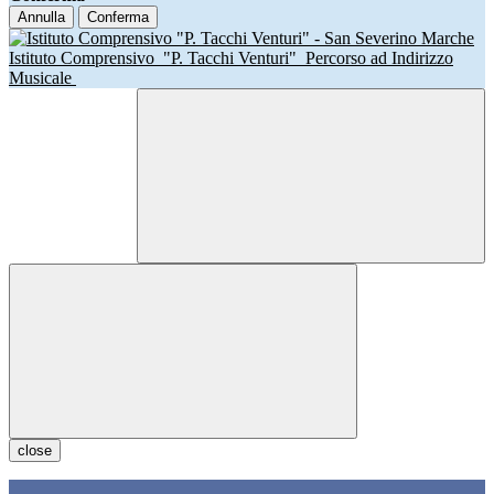
Annulla
Conferma
Istituto Comprensivo
"P. Tacchi Venturi"
Percorso ad Indirizzo
Musicale
close