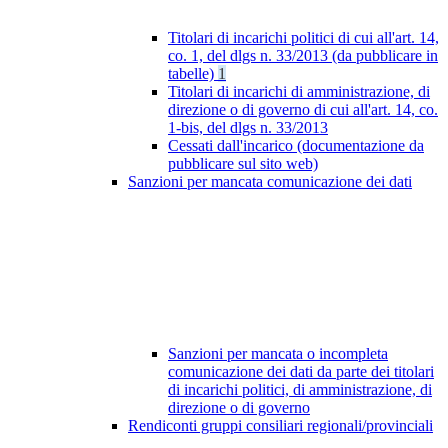
Titolari di incarichi politici di cui all'art. 14,
co. 1, del dlgs n. 33/2013 (da pubblicare in
tabelle)
1
Titolari di incarichi di amministrazione, di
direzione o di governo di cui all'art. 14, co.
1-bis, del dlgs n. 33/2013
Cessati dall'incarico (documentazione da
pubblicare sul sito web)
Sanzioni per mancata comunicazione dei dati
Sanzioni per mancata o incompleta
comunicazione dei dati da parte dei titolari
di incarichi politici, di amministrazione, di
direzione o di governo
Rendiconti gruppi consiliari regionali/provinciali