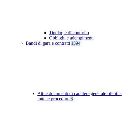
Tipologie di controllo
Obblighi e adempimenti
Bandi di gara e contratti
1394
Atti e documenti di carattere generale riferiti a
tutte le procedure
6