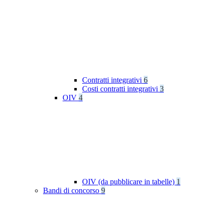
Contratti integrativi
6
Costi contratti integrativi
3
OIV
4
OIV (da pubblicare in tabelle)
1
Bandi di concorso
9