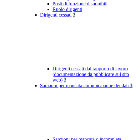
Posti di funzione disponibili
Ruolo dirigenti
Dirigenti cessati
3
Dirigenti cessati dal rapporto di lavoro
(documentazione da pubblicare sul sito
web)
3
Sanzioni per mancata comunicazione dei dati
1
Sanzioni per mancata o incompleta