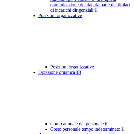
comunicazione dei dati da parte dei titolari
di incarichi dirigenziali
1
Posizioni organizzative
Posizioni organizzative
Dotazione organica
13
Conto annuale del personale
6
Costo personale tempo indeterminato
1