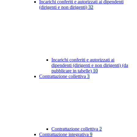
Incarichi conferiti e autorizzati ai dipendenti
(dirigenti e non dirigenti)
32
Incarichi conferiti e autorizzati ai
dipendenti (dirigenti e non dirigenti) (da
pubblicare in tabelle)
10
Contrattazione collettiva
3
Contrattazione collettiva
2
Contrattazione integrativa
9