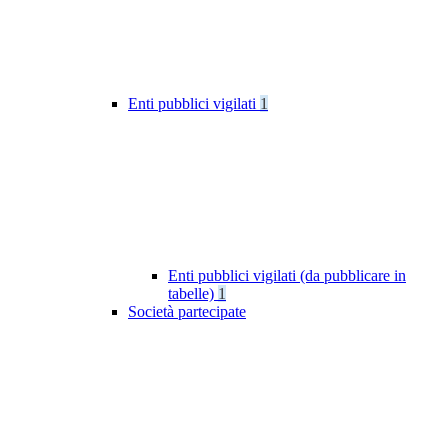
Enti pubblici vigilati
1
Enti pubblici vigilati (da pubblicare in
tabelle)
1
Società partecipate