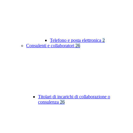
Telefono e posta elettronica
2
Consulenti e collaboratori
26
Titolari di incarichi di collaborazione o
consulenza
26