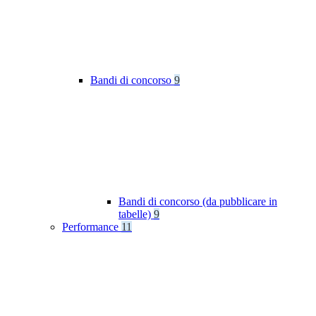
Bandi di concorso
9
Bandi di concorso (da pubblicare in
tabelle)
9
Performance
11