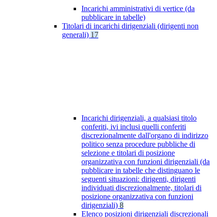
Incarichi amministrativi di vertice (da
pubblicare in tabelle)
Titolari di incarichi dirigenziali (dirigenti non
generali)
17
Incarichi dirigenziali, a qualsiasi titolo
conferiti, ivi inclusi quelli conferiti
discrezionalmente dall'organo di indirizzo
politico senza procedure pubbliche di
selezione e titolari di posizione
organizzativa con funzioni dirigenziali (da
pubblicare in tabelle che distinguano le
seguenti situazioni: dirigenti, dirigenti
individuati discrezionalmente, titolari di
posizione organizzativa con funzioni
dirigenziali)
8
Elenco posizioni dirigenziali discrezionali