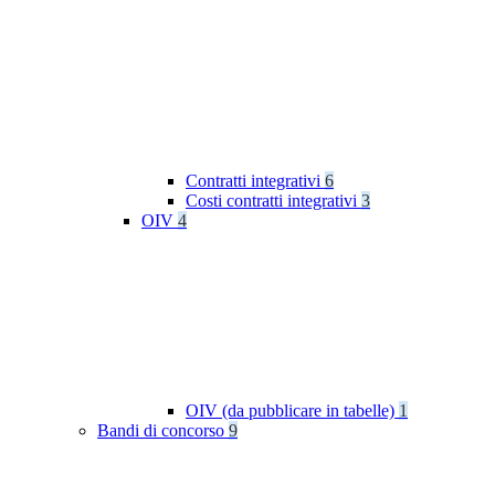
Contratti integrativi
6
Costi contratti integrativi
3
OIV
4
OIV (da pubblicare in tabelle)
1
Bandi di concorso
9