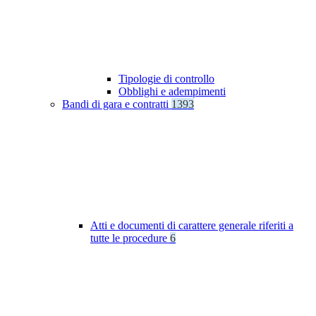
Tipologie di controllo
Obblighi e adempimenti
Bandi di gara e contratti
1393
Atti e documenti di carattere generale riferiti a
tutte le procedure
6