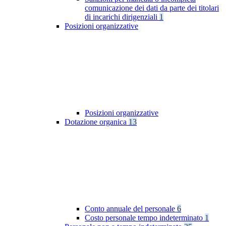
comunicazione dei dati da parte dei titolari
di incarichi dirigenziali
1
Posizioni organizzative
Posizioni organizzative
Dotazione organica
13
Conto annuale del personale
6
Costo personale tempo indeterminato
1