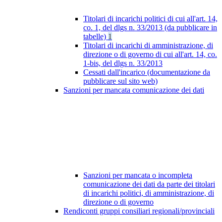
Titolari di incarichi politici di cui all'art. 14,
co. 1, del dlgs n. 33/2013 (da pubblicare in
tabelle)
1
Titolari di incarichi di amministrazione, di
direzione o di governo di cui all'art. 14, co.
1-bis, del dlgs n. 33/2013
Cessati dall'incarico (documentazione da
pubblicare sul sito web)
Sanzioni per mancata comunicazione dei dati
Sanzioni per mancata o incompleta
comunicazione dei dati da parte dei titolari
di incarichi politici, di amministrazione, di
direzione o di governo
Rendiconti gruppi consiliari regionali/provinciali