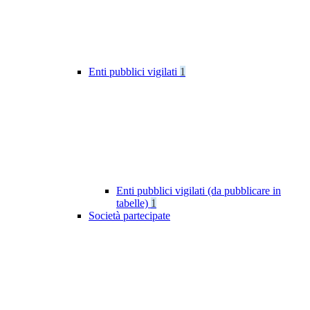
Enti pubblici vigilati
1
Enti pubblici vigilati (da pubblicare in
tabelle)
1
Società partecipate