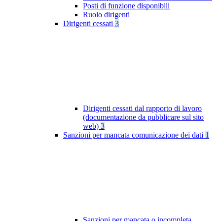
Posti di funzione disponibili
Ruolo dirigenti
Dirigenti cessati
3
Dirigenti cessati dal rapporto di lavoro
(documentazione da pubblicare sul sito
web)
3
Sanzioni per mancata comunicazione dei dati
1
Sanzioni per mancata o incompleta