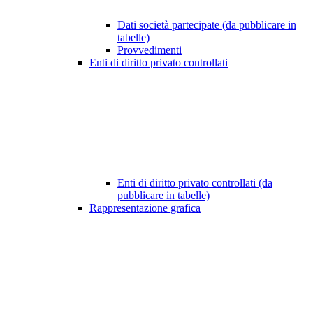
Dati società partecipate (da pubblicare in
tabelle)
Provvedimenti
Enti di diritto privato controllati
Enti di diritto privato controllati (da
pubblicare in tabelle)
Rappresentazione grafica