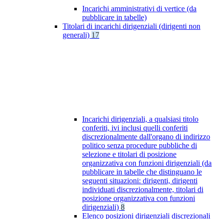
Incarichi amministrativi di vertice (da
pubblicare in tabelle)
Titolari di incarichi dirigenziali (dirigenti non
generali)
17
Incarichi dirigenziali, a qualsiasi titolo
conferiti, ivi inclusi quelli conferiti
discrezionalmente dall'organo di indirizzo
politico senza procedure pubbliche di
selezione e titolari di posizione
organizzativa con funzioni dirigenziali (da
pubblicare in tabelle che distinguano le
seguenti situazioni: dirigenti, dirigenti
individuati discrezionalmente, titolari di
posizione organizzativa con funzioni
dirigenziali)
8
Elenco posizioni dirigenziali discrezionali