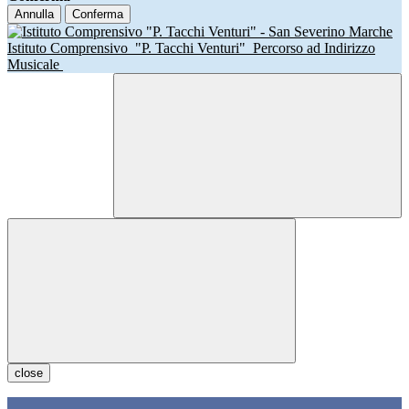
Annulla
Conferma
Istituto Comprensivo
"P. Tacchi Venturi"
Percorso ad Indirizzo
Musicale
close