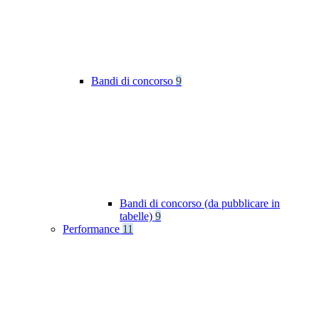
Bandi di concorso
9
Bandi di concorso (da pubblicare in
tabelle)
9
Performance
11