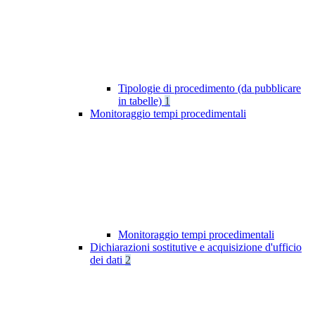
Tipologie di procedimento (da pubblicare
in tabelle)
1
Monitoraggio tempi procedimentali
Monitoraggio tempi procedimentali
Dichiarazioni sostitutive e acquisizione d'ufficio
dei dati
2