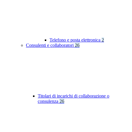
Telefono e posta elettronica
2
Consulenti e collaboratori
26
Titolari di incarichi di collaborazione o
consulenza
26