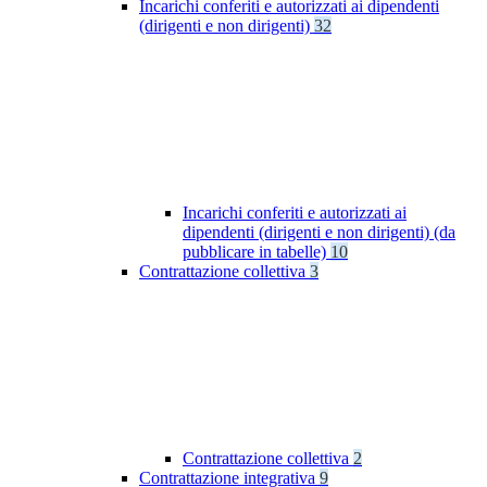
Incarichi conferiti e autorizzati ai dipendenti
(dirigenti e non dirigenti)
32
Incarichi conferiti e autorizzati ai
dipendenti (dirigenti e non dirigenti) (da
pubblicare in tabelle)
10
Contrattazione collettiva
3
Contrattazione collettiva
2
Contrattazione integrativa
9