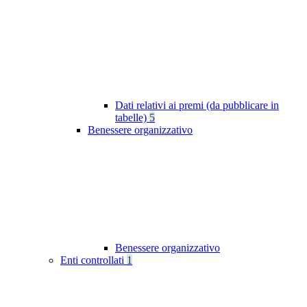
Dati relativi ai premi (da pubblicare in
tabelle)
5
Benessere organizzativo
Benessere organizzativo
Enti controllati
1