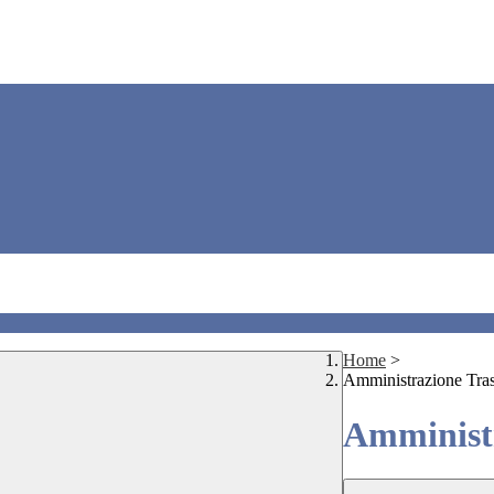
Home
>
Amministrazione Tra
Amministr