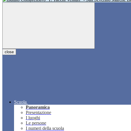
close
Scuola
Panoramica
Presentazione
I luoghi
Le persone
I numeri della scuola