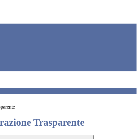
sparente
azione Trasparente