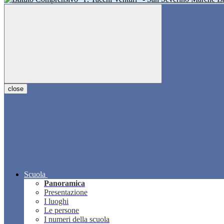
close
Scuola
Panoramica
Presentazione
I luoghi
Le persone
I numeri della scuola