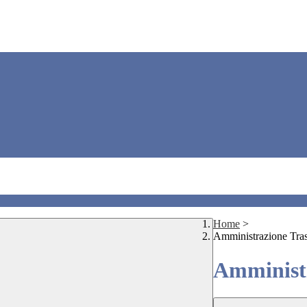
Home
>
Amministrazione Tra
Amministr