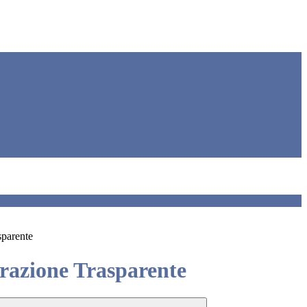
sparente
azione Trasparente