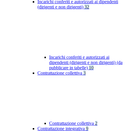
Incarichi conferiti e autorizzati ai dipendenti
(dirigenti e non dirigenti)
32
Incarichi conferiti e autorizzati ai
dipendenti (dirigenti e non dirigenti) (da
pubblicare in tabelle)
10
Contrattazione collettiva
3
Contrattazione collettiva
2
Contrattazione integrativa
9