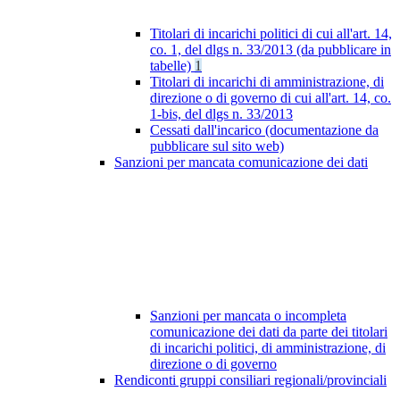
Titolari di incarichi politici di cui all'art. 14,
co. 1, del dlgs n. 33/2013 (da pubblicare in
tabelle)
1
Titolari di incarichi di amministrazione, di
direzione o di governo di cui all'art. 14, co.
1-bis, del dlgs n. 33/2013
Cessati dall'incarico (documentazione da
pubblicare sul sito web)
Sanzioni per mancata comunicazione dei dati
Sanzioni per mancata o incompleta
comunicazione dei dati da parte dei titolari
di incarichi politici, di amministrazione, di
direzione o di governo
Rendiconti gruppi consiliari regionali/provinciali