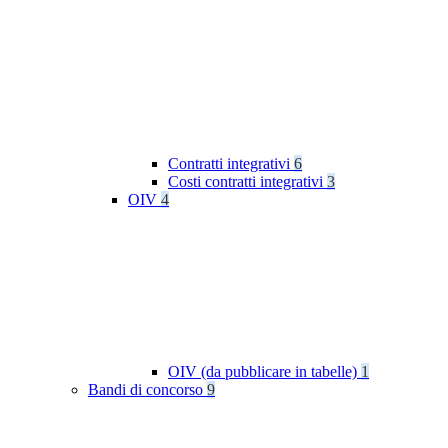
Contratti integrativi
6
Costi contratti integrativi
3
OIV
4
OIV (da pubblicare in tabelle)
1
Bandi di concorso
9