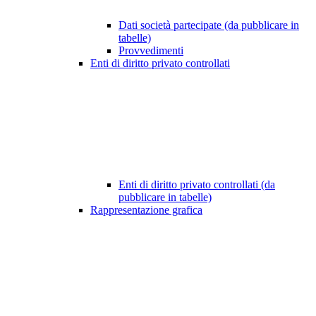
Dati società partecipate (da pubblicare in
tabelle)
Provvedimenti
Enti di diritto privato controllati
Enti di diritto privato controllati (da
pubblicare in tabelle)
Rappresentazione grafica