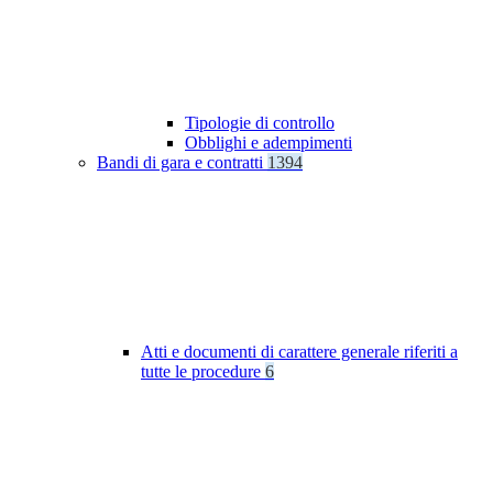
Tipologie di controllo
Obblighi e adempimenti
Bandi di gara e contratti
1394
Atti e documenti di carattere generale riferiti a
tutte le procedure
6