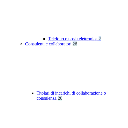
Telefono e posta elettronica
2
Consulenti e collaboratori
26
Titolari di incarichi di collaborazione o
consulenza
26