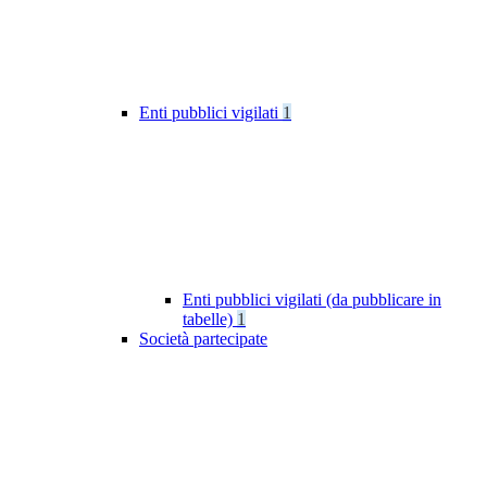
Enti pubblici vigilati
1
Enti pubblici vigilati (da pubblicare in
tabelle)
1
Società partecipate