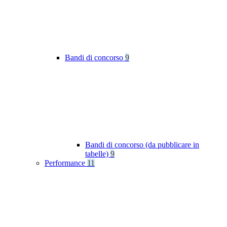
Bandi di concorso
9
Bandi di concorso (da pubblicare in
tabelle)
9
Performance
11