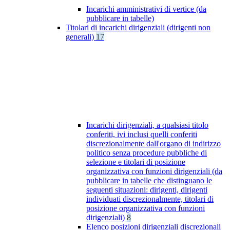
Incarichi amministrativi di vertice (da
pubblicare in tabelle)
Titolari di incarichi dirigenziali (dirigenti non
generali)
17
Incarichi dirigenziali, a qualsiasi titolo
conferiti, ivi inclusi quelli conferiti
discrezionalmente dall'organo di indirizzo
politico senza procedure pubbliche di
selezione e titolari di posizione
organizzativa con funzioni dirigenziali (da
pubblicare in tabelle che distinguano le
seguenti situazioni: dirigenti, dirigenti
individuati discrezionalmente, titolari di
posizione organizzativa con funzioni
dirigenziali)
8
Elenco posizioni dirigenziali discrezionali