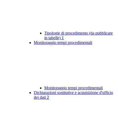
Tipologie di procedimento (da pubblicare
in tabelle)
1
Monitoraggio tempi procedimentali
Monitoraggio tempi procedimentali
Dichiarazioni sostitutive e acquisizione d'ufficio
dei dati
2