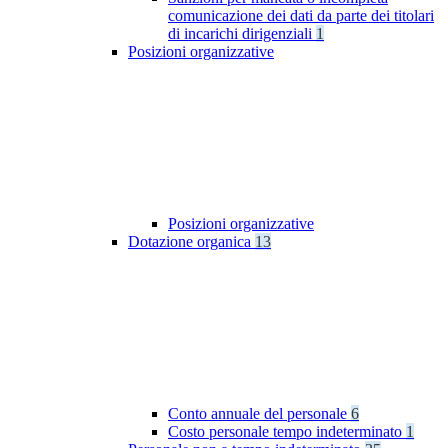
comunicazione dei dati da parte dei titolari
di incarichi dirigenziali
1
Posizioni organizzative
Posizioni organizzative
Dotazione organica
13
Conto annuale del personale
6
Costo personale tempo indeterminato
1