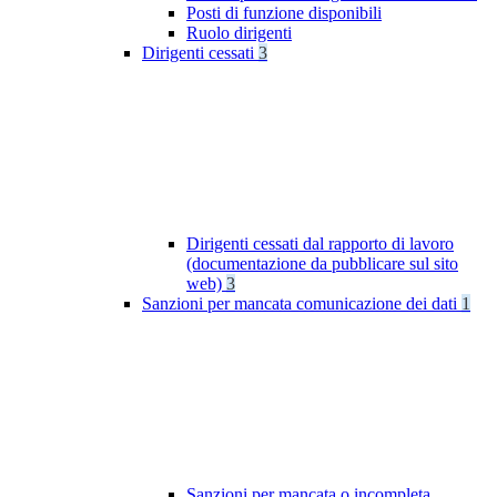
Posti di funzione disponibili
Ruolo dirigenti
Dirigenti cessati
3
Dirigenti cessati dal rapporto di lavoro
(documentazione da pubblicare sul sito
web)
3
Sanzioni per mancata comunicazione dei dati
1
Sanzioni per mancata o incompleta