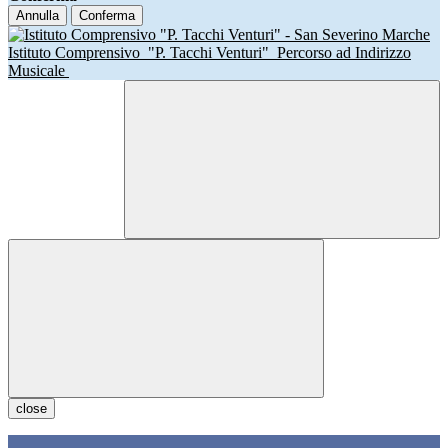
Annulla
Conferma
Istituto Comprensivo
"P. Tacchi Venturi"
Percorso ad Indirizzo
Musicale
close