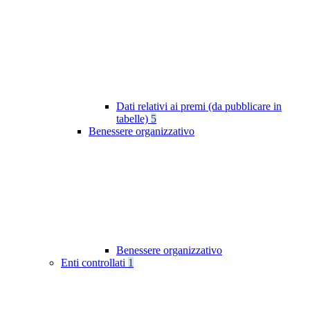
Dati relativi ai premi (da pubblicare in
tabelle)
5
Benessere organizzativo
Benessere organizzativo
Enti controllati
1