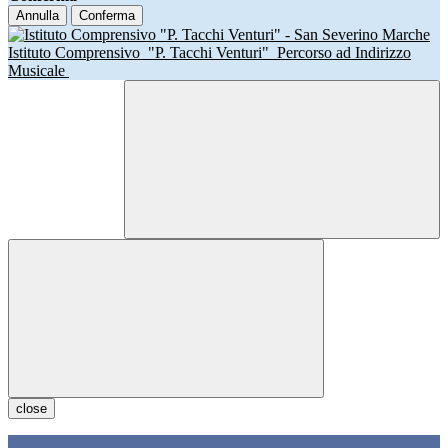
Annulla
Conferma
Istituto Comprensivo
"P. Tacchi Venturi"
Percorso ad Indirizzo
Musicale
close