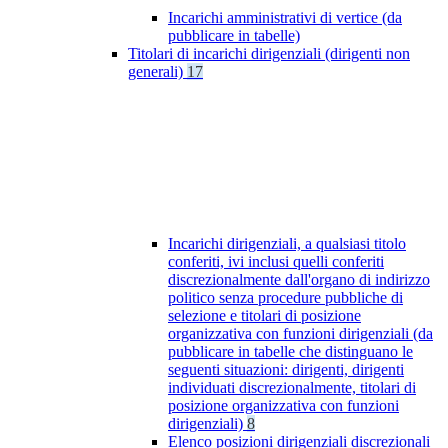
Incarichi amministrativi di vertice (da
pubblicare in tabelle)
Titolari di incarichi dirigenziali (dirigenti non
generali)
17
Incarichi dirigenziali, a qualsiasi titolo
conferiti, ivi inclusi quelli conferiti
discrezionalmente dall'organo di indirizzo
politico senza procedure pubbliche di
selezione e titolari di posizione
organizzativa con funzioni dirigenziali (da
pubblicare in tabelle che distinguano le
seguenti situazioni: dirigenti, dirigenti
individuati discrezionalmente, titolari di
posizione organizzativa con funzioni
dirigenziali)
8
Elenco posizioni dirigenziali discrezionali