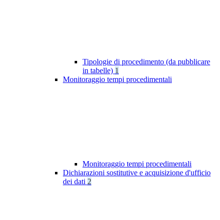
Tipologie di procedimento (da pubblicare
in tabelle)
1
Monitoraggio tempi procedimentali
Monitoraggio tempi procedimentali
Dichiarazioni sostitutive e acquisizione d'ufficio
dei dati
2