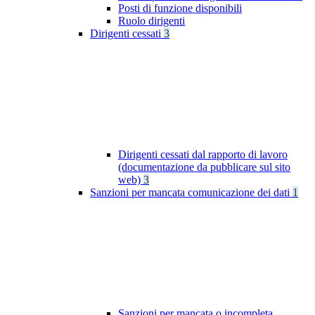
Posti di funzione disponibili
Ruolo dirigenti
Dirigenti cessati
3
Dirigenti cessati dal rapporto di lavoro
(documentazione da pubblicare sul sito
web)
3
Sanzioni per mancata comunicazione dei dati
1
Sanzioni per mancata o incompleta