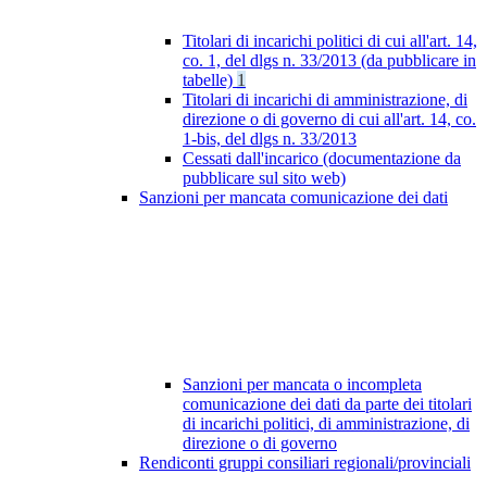
Titolari di incarichi politici di cui all'art. 14,
co. 1, del dlgs n. 33/2013 (da pubblicare in
tabelle)
1
Titolari di incarichi di amministrazione, di
direzione o di governo di cui all'art. 14, co.
1-bis, del dlgs n. 33/2013
Cessati dall'incarico (documentazione da
pubblicare sul sito web)
Sanzioni per mancata comunicazione dei dati
Sanzioni per mancata o incompleta
comunicazione dei dati da parte dei titolari
di incarichi politici, di amministrazione, di
direzione o di governo
Rendiconti gruppi consiliari regionali/provinciali