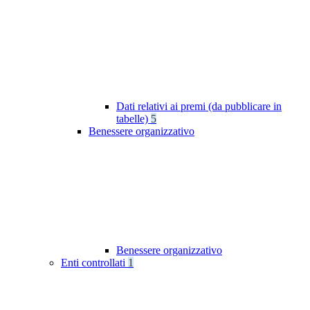
Dati relativi ai premi (da pubblicare in
tabelle)
5
Benessere organizzativo
Benessere organizzativo
Enti controllati
1