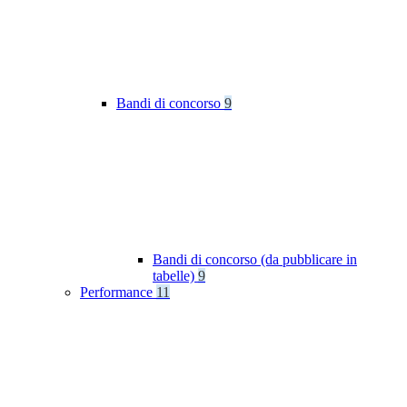
Bandi di concorso
9
Bandi di concorso (da pubblicare in
tabelle)
9
Performance
11