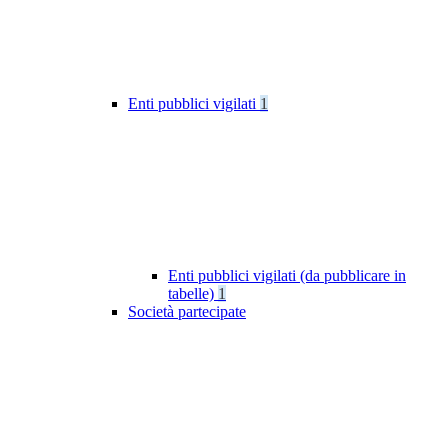
Enti pubblici vigilati
1
Enti pubblici vigilati (da pubblicare in
tabelle)
1
Società partecipate