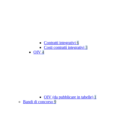
Contratti integrativi
6
Costi contratti integrativi
3
OIV
4
OIV (da pubblicare in tabelle)
1
Bandi di concorso
9