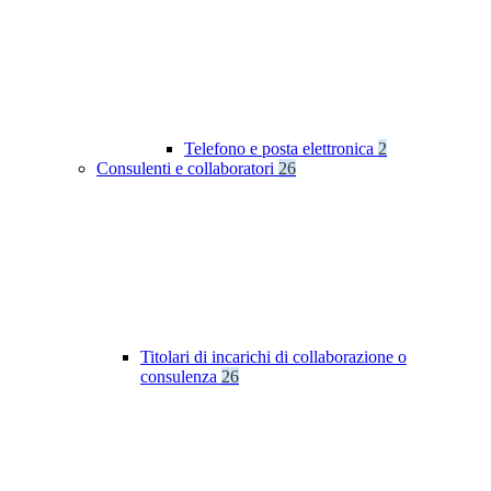
Telefono e posta elettronica
2
Consulenti e collaboratori
26
Titolari di incarichi di collaborazione o
consulenza
26