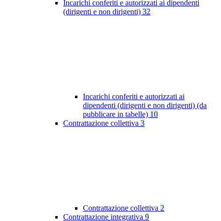
Incarichi conferiti e autorizzati ai dipendenti
(dirigenti e non dirigenti)
32
Incarichi conferiti e autorizzati ai
dipendenti (dirigenti e non dirigenti) (da
pubblicare in tabelle)
10
Contrattazione collettiva
3
Contrattazione collettiva
2
Contrattazione integrativa
9