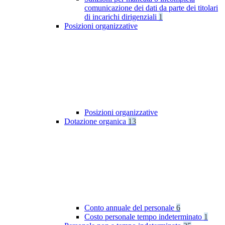
comunicazione dei dati da parte dei titolari
di incarichi dirigenziali
1
Posizioni organizzative
Posizioni organizzative
Dotazione organica
13
Conto annuale del personale
6
Costo personale tempo indeterminato
1