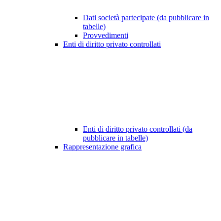
Dati società partecipate (da pubblicare in
tabelle)
Provvedimenti
Enti di diritto privato controllati
Enti di diritto privato controllati (da
pubblicare in tabelle)
Rappresentazione grafica