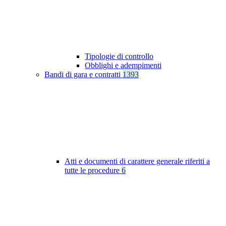
Tipologie di controllo
Obblighi e adempimenti
Bandi di gara e contratti
1393
Atti e documenti di carattere generale riferiti a
tutte le procedure
6