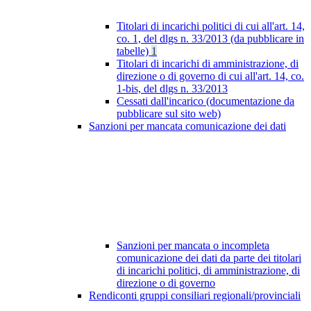
Titolari di incarichi politici di cui all'art. 14,
co. 1, del dlgs n. 33/2013 (da pubblicare in
tabelle)
1
Titolari di incarichi di amministrazione, di
direzione o di governo di cui all'art. 14, co.
1-bis, del dlgs n. 33/2013
Cessati dall'incarico (documentazione da
pubblicare sul sito web)
Sanzioni per mancata comunicazione dei dati
Sanzioni per mancata o incompleta
comunicazione dei dati da parte dei titolari
di incarichi politici, di amministrazione, di
direzione o di governo
Rendiconti gruppi consiliari regionali/provinciali