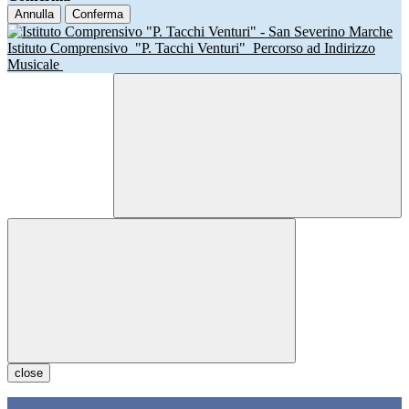
Annulla
Conferma
Istituto Comprensivo
"P. Tacchi Venturi"
Percorso ad Indirizzo
Musicale
close