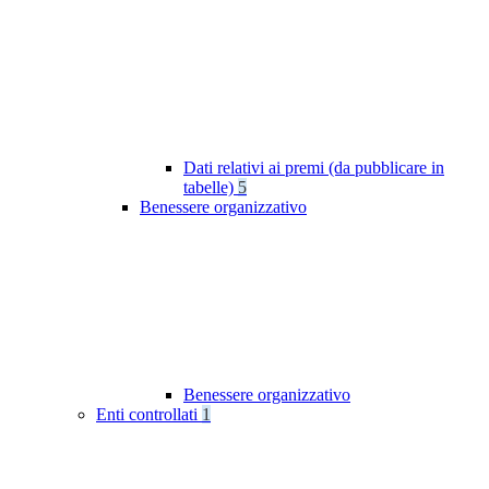
Dati relativi ai premi (da pubblicare in
tabelle)
5
Benessere organizzativo
Benessere organizzativo
Enti controllati
1