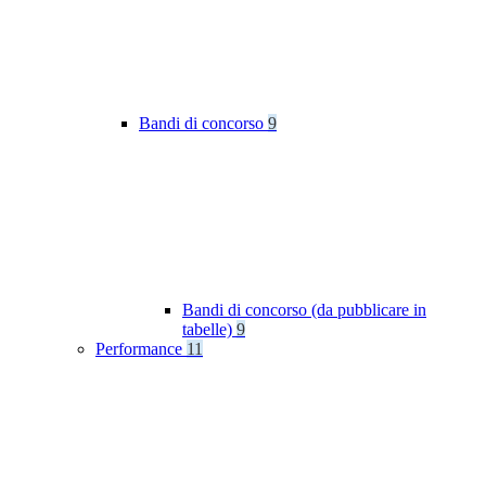
Bandi di concorso
9
Bandi di concorso (da pubblicare in
tabelle)
9
Performance
11