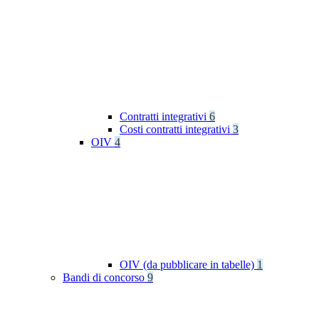
Contratti integrativi
6
Costi contratti integrativi
3
OIV
4
OIV (da pubblicare in tabelle)
1
Bandi di concorso
9