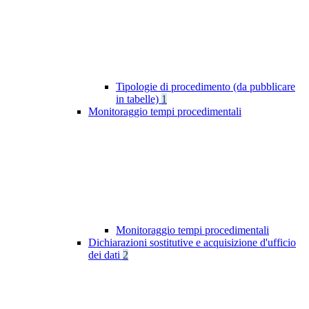
Tipologie di procedimento (da pubblicare
in tabelle)
1
Monitoraggio tempi procedimentali
Monitoraggio tempi procedimentali
Dichiarazioni sostitutive e acquisizione d'ufficio
dei dati
2