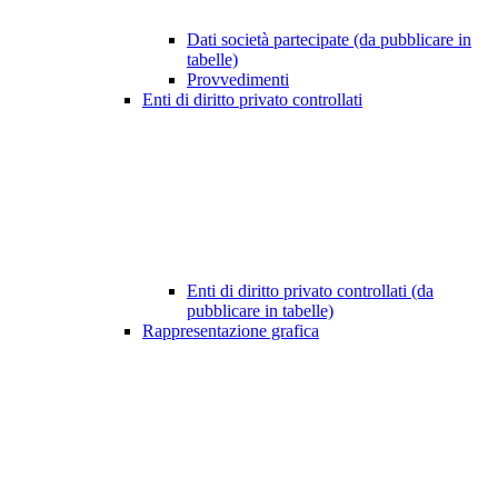
Dati società partecipate (da pubblicare in
tabelle)
Provvedimenti
Enti di diritto privato controllati
Enti di diritto privato controllati (da
pubblicare in tabelle)
Rappresentazione grafica