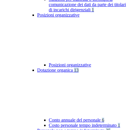
comunicazione dei dati da parte dei titolari
di incarichi dirigenziali
1
Posizioni organizzative
Posizioni organizzative
Dotazione organica
13
Conto annuale del personale
6
Costo personale tempo indeterminato
1