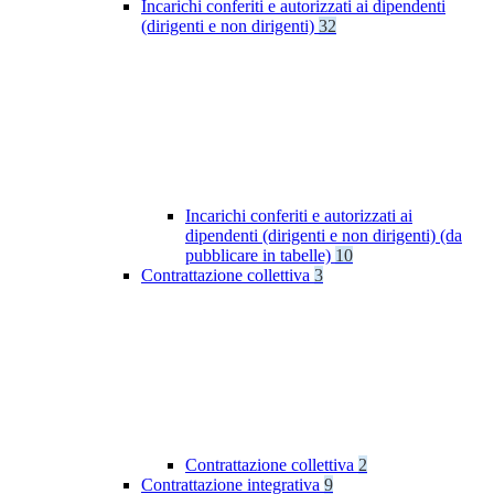
Incarichi conferiti e autorizzati ai dipendenti
(dirigenti e non dirigenti)
32
Incarichi conferiti e autorizzati ai
dipendenti (dirigenti e non dirigenti) (da
pubblicare in tabelle)
10
Contrattazione collettiva
3
Contrattazione collettiva
2
Contrattazione integrativa
9