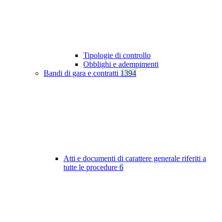
Tipologie di controllo
Obblighi e adempimenti
Bandi di gara e contratti
1394
Atti e documenti di carattere generale riferiti a
tutte le procedure
6