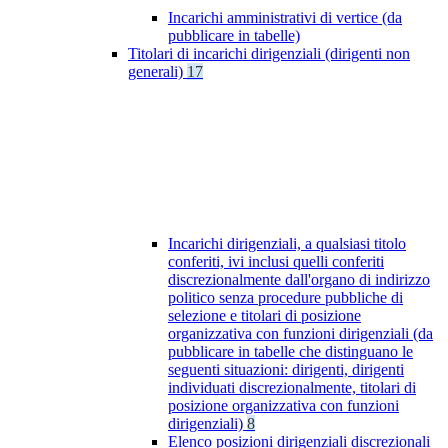
Incarichi amministrativi di vertice (da
pubblicare in tabelle)
Titolari di incarichi dirigenziali (dirigenti non
generali)
17
Incarichi dirigenziali, a qualsiasi titolo
conferiti, ivi inclusi quelli conferiti
discrezionalmente dall'organo di indirizzo
politico senza procedure pubbliche di
selezione e titolari di posizione
organizzativa con funzioni dirigenziali (da
pubblicare in tabelle che distinguano le
seguenti situazioni: dirigenti, dirigenti
individuati discrezionalmente, titolari di
posizione organizzativa con funzioni
dirigenziali)
8
Elenco posizioni dirigenziali discrezionali