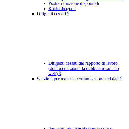
Posti di funzione disponibili
Ruolo dirigenti
Dirigenti cessati
3
Dirigenti cessati dal rapporto di lavoro
(documentazione da pubblicare sul sito
web)
3
Sanzioni per mancata comunicazione dei dati
1
Sanzioni per mancata o incompleta