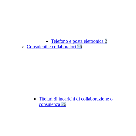
Telefono e posta elettronica
2
Consulenti e collaboratori
26
Titolari di incarichi di collaborazione o
consulenza
26