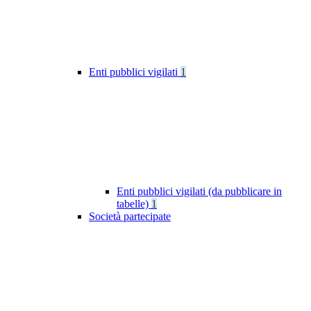
Enti pubblici vigilati
1
Enti pubblici vigilati (da pubblicare in
tabelle)
1
Società partecipate