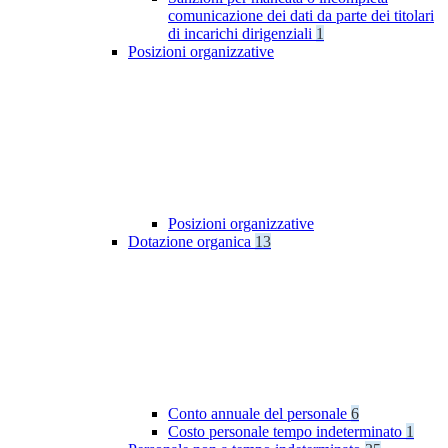
comunicazione dei dati da parte dei titolari
di incarichi dirigenziali
1
Posizioni organizzative
Posizioni organizzative
Dotazione organica
13
Conto annuale del personale
6
Costo personale tempo indeterminato
1