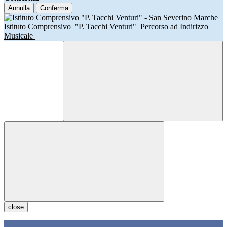
Annulla
Conferma
Istituto Comprensivo
"P. Tacchi Venturi"
Percorso ad Indirizzo
Musicale
close