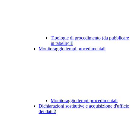
Tipologie di procedimento (da pubblicare
in tabelle)
1
Monitoraggio tempi procedimentali
Monitoraggio tempi procedimentali
Dichiarazioni sostitutive e acquisizione d'ufficio
dei dati
2