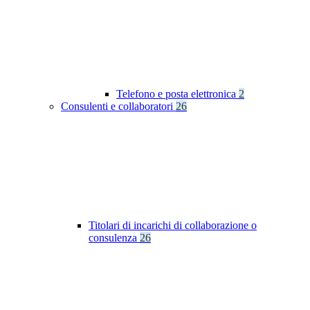
Telefono e posta elettronica
2
Consulenti e collaboratori
26
Titolari di incarichi di collaborazione o
consulenza
26