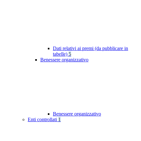
Dati relativi ai premi (da pubblicare in
tabelle)
5
Benessere organizzativo
Benessere organizzativo
Enti controllati
1