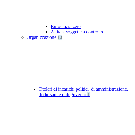
Burocrazia zero
Attività soggette a controllo
Organizzazione
13
Titolari di incarichi politici, di amministrazione,
di direzione o di governo
1