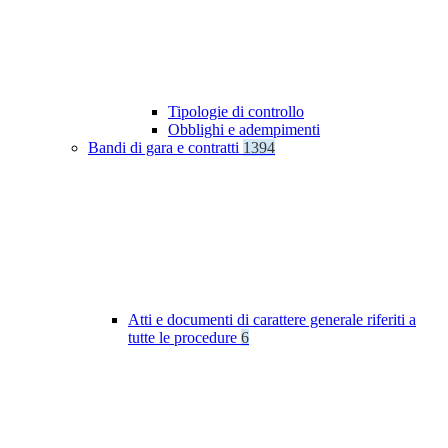
Tipologie di controllo
Obblighi e adempimenti
Bandi di gara e contratti
1394
Atti e documenti di carattere generale riferiti a
tutte le procedure
6