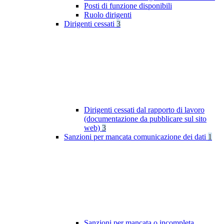
Posti di funzione disponibili
Ruolo dirigenti
Dirigenti cessati
3
Dirigenti cessati dal rapporto di lavoro
(documentazione da pubblicare sul sito
web)
3
Sanzioni per mancata comunicazione dei dati
1
Sanzioni per mancata o incompleta