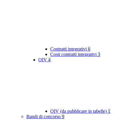
Contratti integrativi
6
Costi contratti integrativi
3
OIV
4
OIV (da pubblicare in tabelle)
1
Bandi di concorso
9