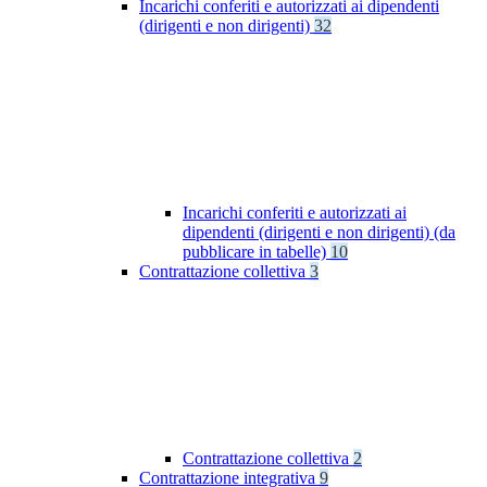
Incarichi conferiti e autorizzati ai dipendenti
(dirigenti e non dirigenti)
32
Incarichi conferiti e autorizzati ai
dipendenti (dirigenti e non dirigenti) (da
pubblicare in tabelle)
10
Contrattazione collettiva
3
Contrattazione collettiva
2
Contrattazione integrativa
9