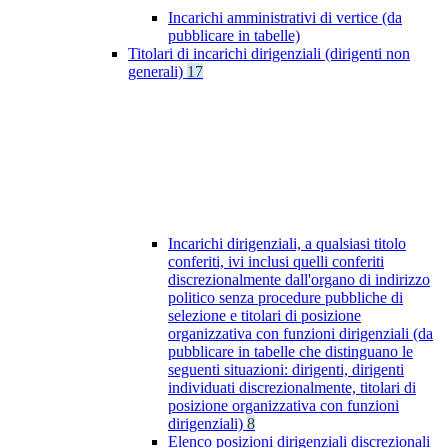
Incarichi amministrativi di vertice (da
pubblicare in tabelle)
Titolari di incarichi dirigenziali (dirigenti non
generali)
17
Incarichi dirigenziali, a qualsiasi titolo
conferiti, ivi inclusi quelli conferiti
discrezionalmente dall'organo di indirizzo
politico senza procedure pubbliche di
selezione e titolari di posizione
organizzativa con funzioni dirigenziali (da
pubblicare in tabelle che distinguano le
seguenti situazioni: dirigenti, dirigenti
individuati discrezionalmente, titolari di
posizione organizzativa con funzioni
dirigenziali)
8
Elenco posizioni dirigenziali discrezionali