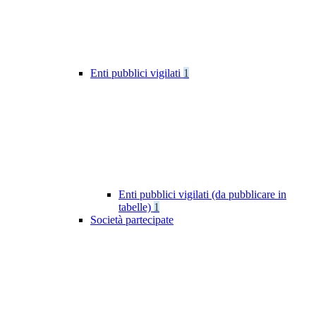
Enti pubblici vigilati
1
Enti pubblici vigilati (da pubblicare in
tabelle)
1
Società partecipate