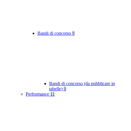
Bandi di concorso
9
Bandi di concorso (da pubblicare in
tabelle)
9
Performance
11