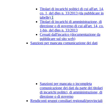
Titolari di incarichi politici di cui all'art. 14,
co. 1, del dlgs n. 33/2013 (da pubblicare in
tabelle)
1
Titolari di incarichi di amministrazione, di
direzione o di governo di cui all'art. 14, co.
1-bis, del dlgs n. 33/2013
Cessati dall'incarico (documentazione da
pubblicare sul sito web)
Sanzioni per mancata comunicazione dei dati
Sanzioni per mancata o incompleta
comunicazione dei dati da parte dei titolari
di incarichi politici, di amministrazione, di
direzione o di governo
Rendiconti gruppi consiliari regionali/provinciali