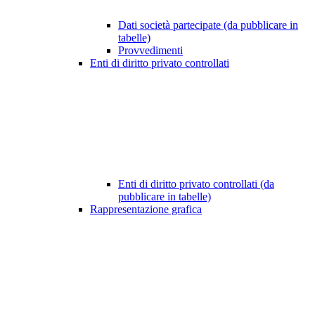
Dati società partecipate (da pubblicare in
tabelle)
Provvedimenti
Enti di diritto privato controllati
Enti di diritto privato controllati (da
pubblicare in tabelle)
Rappresentazione grafica