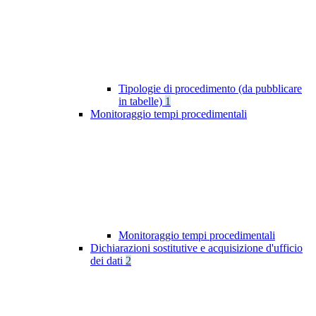
Tipologie di procedimento (da pubblicare
in tabelle)
1
Monitoraggio tempi procedimentali
Monitoraggio tempi procedimentali
Dichiarazioni sostitutive e acquisizione d'ufficio
dei dati
2