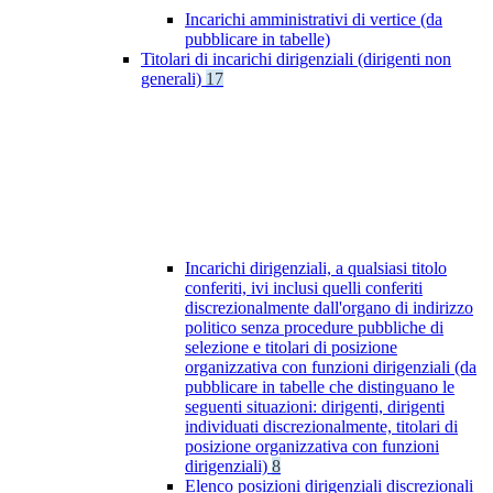
Incarichi amministrativi di vertice (da
pubblicare in tabelle)
Titolari di incarichi dirigenziali (dirigenti non
generali)
17
Incarichi dirigenziali, a qualsiasi titolo
conferiti, ivi inclusi quelli conferiti
discrezionalmente dall'organo di indirizzo
politico senza procedure pubbliche di
selezione e titolari di posizione
organizzativa con funzioni dirigenziali (da
pubblicare in tabelle che distinguano le
seguenti situazioni: dirigenti, dirigenti
individuati discrezionalmente, titolari di
posizione organizzativa con funzioni
dirigenziali)
8
Elenco posizioni dirigenziali discrezionali