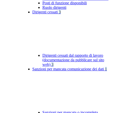
Posti di funzione disponibili
Ruolo dirigenti
Dirigenti cessati
3
Dirigenti cessati dal rapporto di lavoro
(documentazione da pubblicare sul sito
web)
3
Sanzioni per mancata comunicazione dei dati
1
Sanzioni per mancata o incompleta