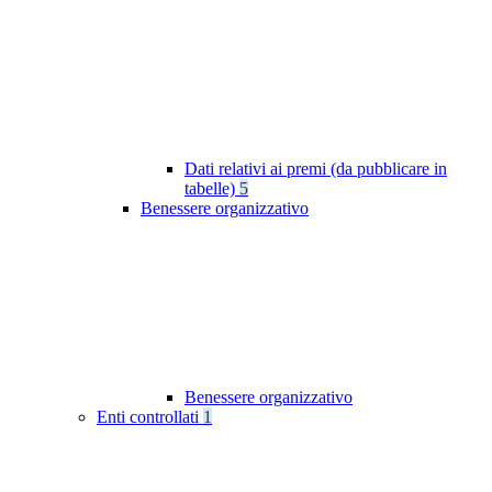
Dati relativi ai premi (da pubblicare in
tabelle)
5
Benessere organizzativo
Benessere organizzativo
Enti controllati
1