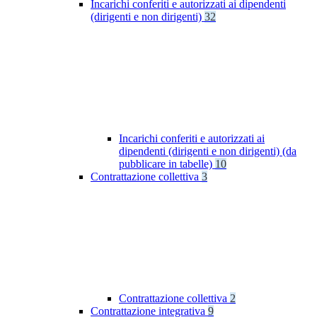
Incarichi conferiti e autorizzati ai dipendenti
(dirigenti e non dirigenti)
32
Incarichi conferiti e autorizzati ai
dipendenti (dirigenti e non dirigenti) (da
pubblicare in tabelle)
10
Contrattazione collettiva
3
Contrattazione collettiva
2
Contrattazione integrativa
9