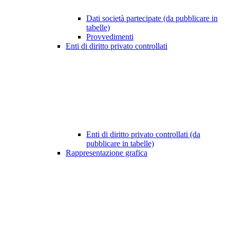
Dati società partecipate (da pubblicare in
tabelle)
Provvedimenti
Enti di diritto privato controllati
Enti di diritto privato controllati (da
pubblicare in tabelle)
Rappresentazione grafica