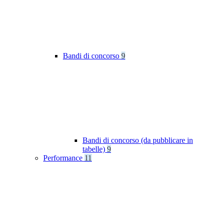
Bandi di concorso
9
Bandi di concorso (da pubblicare in
tabelle)
9
Performance
11