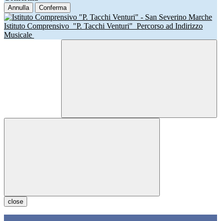
Annulla
Conferma
Istituto Comprensivo
"P. Tacchi Venturi"
Percorso ad Indirizzo
Musicale
close