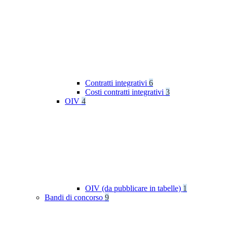
Contratti integrativi
6
Costi contratti integrativi
3
OIV
4
OIV (da pubblicare in tabelle)
1
Bandi di concorso
9