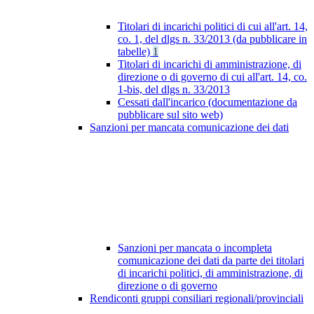
Titolari di incarichi politici di cui all'art. 14,
co. 1, del dlgs n. 33/2013 (da pubblicare in
tabelle)
1
Titolari di incarichi di amministrazione, di
direzione o di governo di cui all'art. 14, co.
1-bis, del dlgs n. 33/2013
Cessati dall'incarico (documentazione da
pubblicare sul sito web)
Sanzioni per mancata comunicazione dei dati
Sanzioni per mancata o incompleta
comunicazione dei dati da parte dei titolari
di incarichi politici, di amministrazione, di
direzione o di governo
Rendiconti gruppi consiliari regionali/provinciali