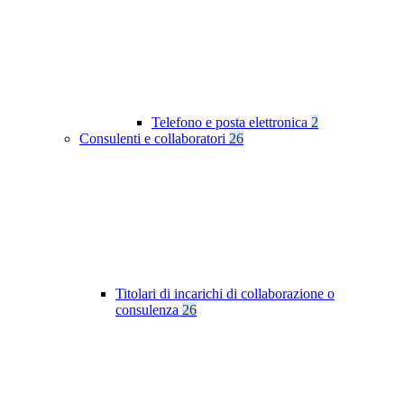
Telefono e posta elettronica
2
Consulenti e collaboratori
26
Titolari di incarichi di collaborazione o
consulenza
26