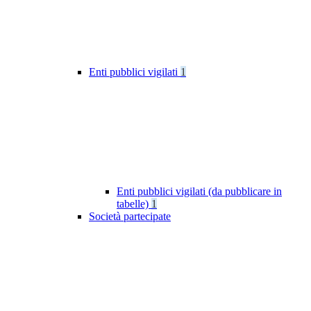
Enti pubblici vigilati
1
Enti pubblici vigilati (da pubblicare in
tabelle)
1
Società partecipate