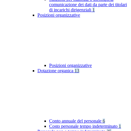
comunicazione dei dati da parte dei titolari
di incarichi dirigenziali
1
Posizioni organizzative
Posizioni organizzative
Dotazione organica
13
Conto annuale del personale
6
Costo personale tempo indeterminato
1