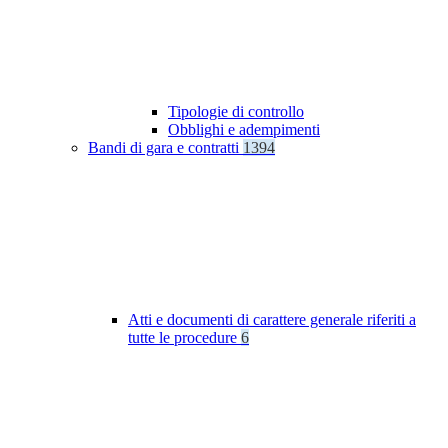
Tipologie di controllo
Obblighi e adempimenti
Bandi di gara e contratti
1394
Atti e documenti di carattere generale riferiti a
tutte le procedure
6