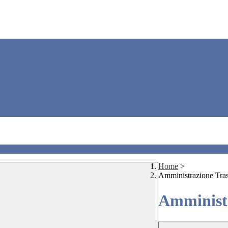
Home
>
Amministrazione Tra
Amministr