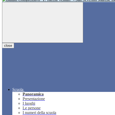
close
Scuola
Panoramica
Presentazione
I luoghi
Le persone
I numeri della scuola