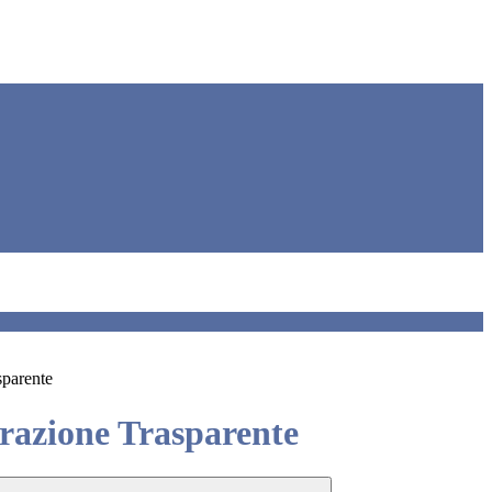
sparente
azione Trasparente