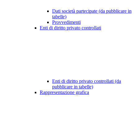
Dati società partecipate (da pubblicare in
tabelle)
Provvedimenti
Enti di diritto privato controllati
Enti di diritto privato controllati (da
pubblicare in tabelle)
Rappresentazione grafica