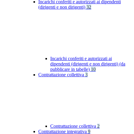
Incarichi conferiti e autorizzati ai dipendenti
(dirigenti e non dirigenti)
32
Incarichi conferiti e autorizzati ai
dipendenti (dirigenti e non dirigenti) (da
pubblicare in tabelle)
10
Contrattazione collettiva
3
Contrattazione collettiva
2
Contrattazione integrativa
9