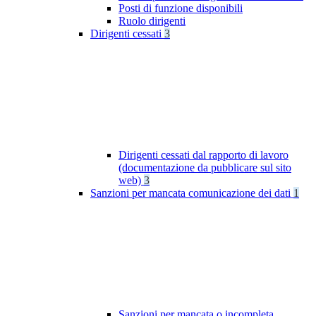
Posti di funzione disponibili
Ruolo dirigenti
Dirigenti cessati
3
Dirigenti cessati dal rapporto di lavoro
(documentazione da pubblicare sul sito
web)
3
Sanzioni per mancata comunicazione dei dati
1
Sanzioni per mancata o incompleta