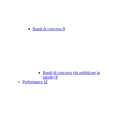
Bandi di concorso
9
Bandi di concorso (da pubblicare in
tabelle)
9
Performance
11