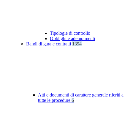
Tipologie di controllo
Obblighi e adempimenti
Bandi di gara e contratti
1394
Atti e documenti di carattere generale riferiti a
tutte le procedure
6