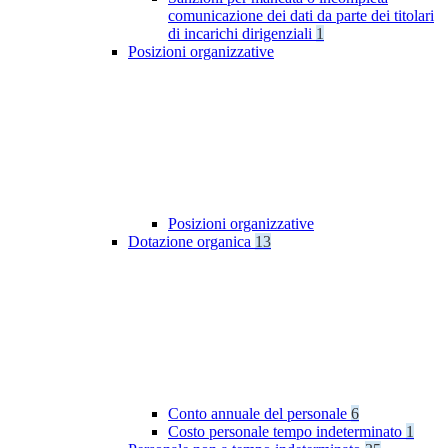
comunicazione dei dati da parte dei titolari
di incarichi dirigenziali
1
Posizioni organizzative
Posizioni organizzative
Dotazione organica
13
Conto annuale del personale
6
Costo personale tempo indeterminato
1