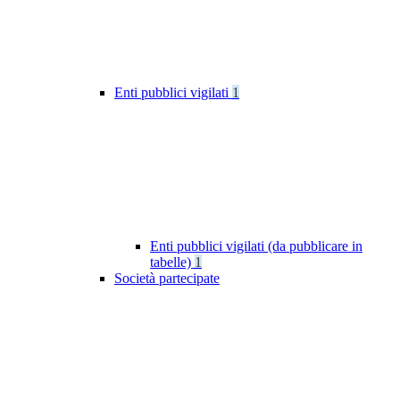
Enti pubblici vigilati
1
Enti pubblici vigilati (da pubblicare in
tabelle)
1
Società partecipate