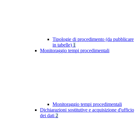
Tipologie di procedimento (da pubblicare
in tabelle)
1
Monitoraggio tempi procedimentali
Monitoraggio tempi procedimentali
Dichiarazioni sostitutive e acquisizione d'ufficio
dei dati
2