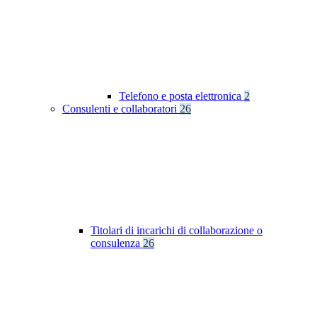
Telefono e posta elettronica
2
Consulenti e collaboratori
26
Titolari di incarichi di collaborazione o
consulenza
26