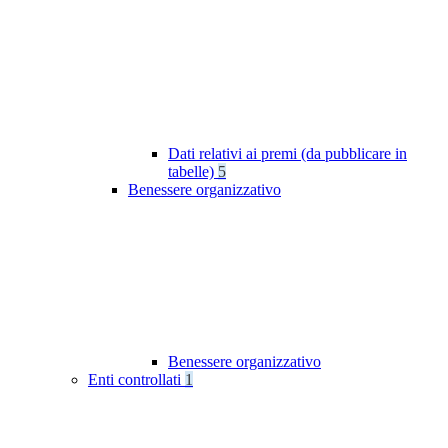
Dati relativi ai premi (da pubblicare in
tabelle)
5
Benessere organizzativo
Benessere organizzativo
Enti controllati
1