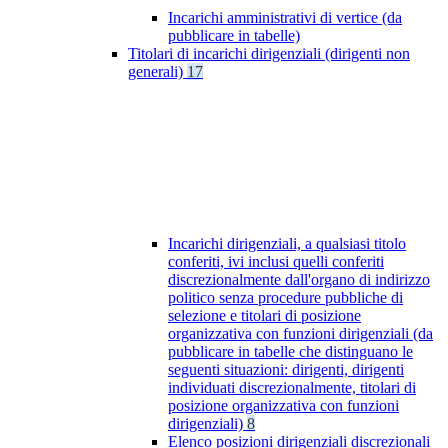
Incarichi amministrativi di vertice (da
pubblicare in tabelle)
Titolari di incarichi dirigenziali (dirigenti non
generali)
17
Incarichi dirigenziali, a qualsiasi titolo
conferiti, ivi inclusi quelli conferiti
discrezionalmente dall'organo di indirizzo
politico senza procedure pubbliche di
selezione e titolari di posizione
organizzativa con funzioni dirigenziali (da
pubblicare in tabelle che distinguano le
seguenti situazioni: dirigenti, dirigenti
individuati discrezionalmente, titolari di
posizione organizzativa con funzioni
dirigenziali)
8
Elenco posizioni dirigenziali discrezionali