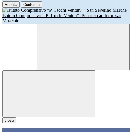
Annulla
Conferma
Istituto Comprensivo
"P. Tacchi Venturi"
Percorso ad Indirizzo
Musicale
close