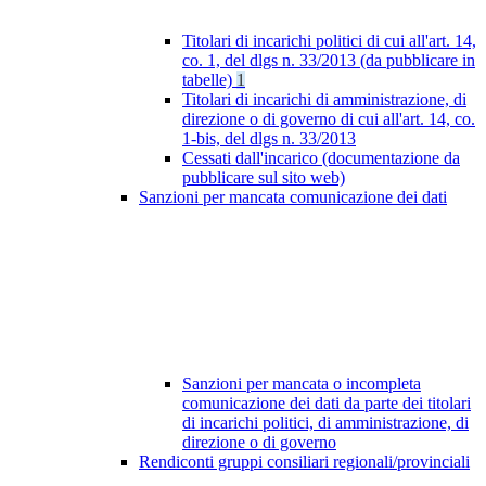
Titolari di incarichi politici di cui all'art. 14,
co. 1, del dlgs n. 33/2013 (da pubblicare in
tabelle)
1
Titolari di incarichi di amministrazione, di
direzione o di governo di cui all'art. 14, co.
1-bis, del dlgs n. 33/2013
Cessati dall'incarico (documentazione da
pubblicare sul sito web)
Sanzioni per mancata comunicazione dei dati
Sanzioni per mancata o incompleta
comunicazione dei dati da parte dei titolari
di incarichi politici, di amministrazione, di
direzione o di governo
Rendiconti gruppi consiliari regionali/provinciali