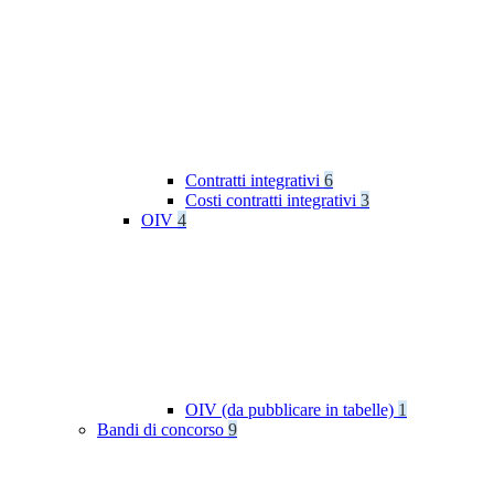
Contratti integrativi
6
Costi contratti integrativi
3
OIV
4
OIV (da pubblicare in tabelle)
1
Bandi di concorso
9