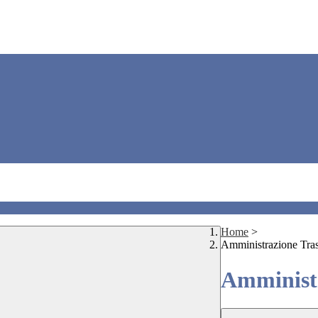
Home
>
Amministrazione Tra
Amministr