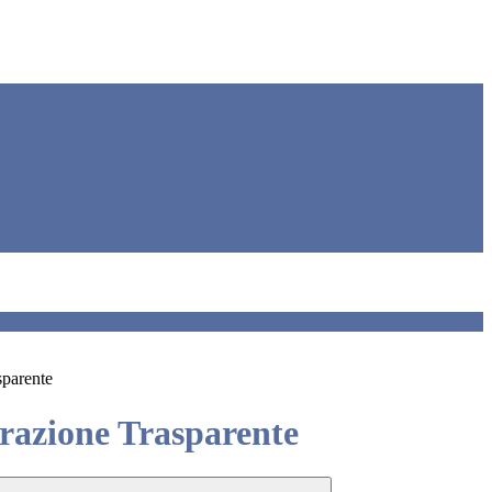
sparente
azione Trasparente