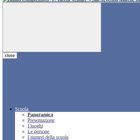
close
Scuola
Panoramica
Presentazione
I luoghi
Le persone
I numeri della scuola