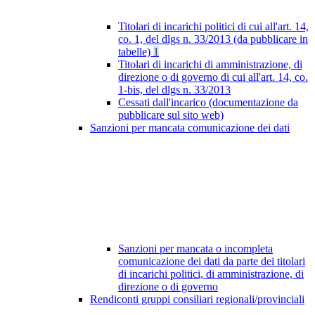
Titolari di incarichi politici di cui all'art. 14,
co. 1, del dlgs n. 33/2013 (da pubblicare in
tabelle)
1
Titolari di incarichi di amministrazione, di
direzione o di governo di cui all'art. 14, co.
1-bis, del dlgs n. 33/2013
Cessati dall'incarico (documentazione da
pubblicare sul sito web)
Sanzioni per mancata comunicazione dei dati
Sanzioni per mancata o incompleta
comunicazione dei dati da parte dei titolari
di incarichi politici, di amministrazione, di
direzione o di governo
Rendiconti gruppi consiliari regionali/provinciali