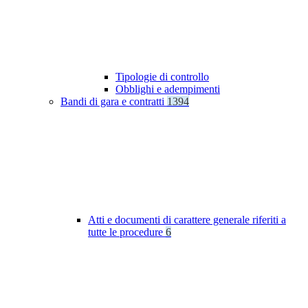
Tipologie di controllo
Obblighi e adempimenti
Bandi di gara e contratti
1394
Atti e documenti di carattere generale riferiti a
tutte le procedure
6