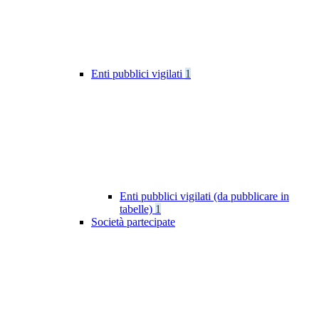
Enti pubblici vigilati
1
Enti pubblici vigilati (da pubblicare in
tabelle)
1
Società partecipate