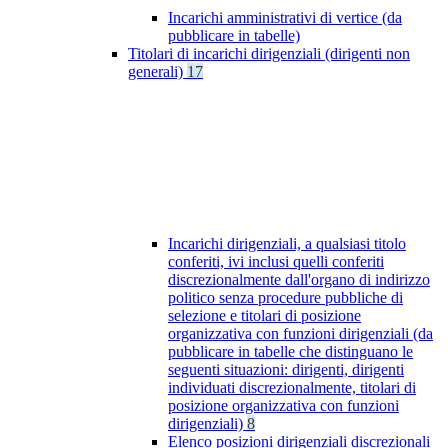
Incarichi amministrativi di vertice (da
pubblicare in tabelle)
Titolari di incarichi dirigenziali (dirigenti non
generali)
17
Incarichi dirigenziali, a qualsiasi titolo
conferiti, ivi inclusi quelli conferiti
discrezionalmente dall'organo di indirizzo
politico senza procedure pubbliche di
selezione e titolari di posizione
organizzativa con funzioni dirigenziali (da
pubblicare in tabelle che distinguano le
seguenti situazioni: dirigenti, dirigenti
individuati discrezionalmente, titolari di
posizione organizzativa con funzioni
dirigenziali)
8
Elenco posizioni dirigenziali discrezionali