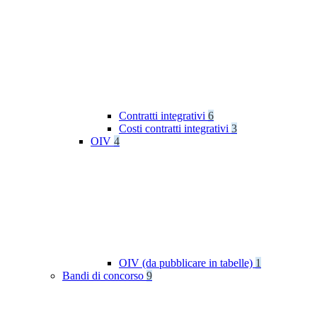
Contratti integrativi
6
Costi contratti integrativi
3
OIV
4
OIV (da pubblicare in tabelle)
1
Bandi di concorso
9