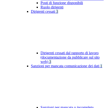
Posti di funzione disponibili
Ruolo dirigenti
Dirigenti cessati
3
Dirigenti cessati dal rapporto di lavoro
(documentazione da pubblicare sul sito
web)
3
Sanzioni per mancata comunicazione dei dati
1
Sanzioni per mancata o incompleta