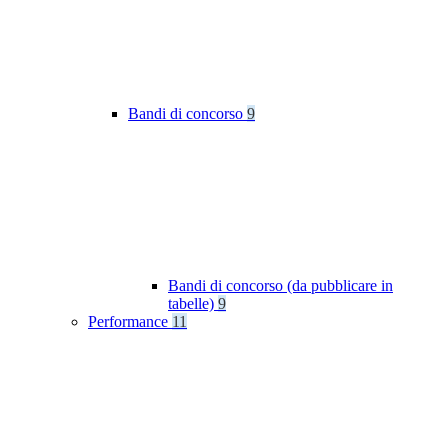
Bandi di concorso
9
Bandi di concorso (da pubblicare in
tabelle)
9
Performance
11