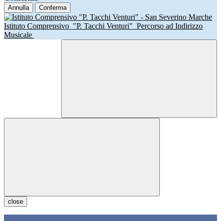
Annulla
Conferma
Istituto Comprensivo
"P. Tacchi Venturi"
Percorso ad Indirizzo
Musicale
close