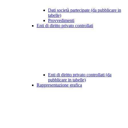
Dati società partecipate (da pubblicare in
tabelle)
Provvedimenti
Enti di diritto privato controllati
Enti di diritto privato controllati (da
pubblicare in tabelle)
Rappresentazione grafica