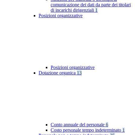
comunicazione dei dati da parte dei titolari
di incarichi dirigenziali
1
Posizioni organizzative
Posizioni organizzative
Dotazione organica
13
Conto annuale del personale
6
Costo personale tempo indeterminato
1