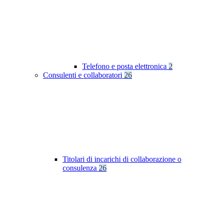
Telefono e posta elettronica
2
Consulenti e collaboratori
26
Titolari di incarichi di collaborazione o
consulenza
26