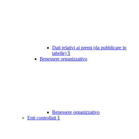
Dati relativi ai premi (da pubblicare in
tabelle)
5
Benessere organizzativo
Benessere organizzativo
Enti controllati
1