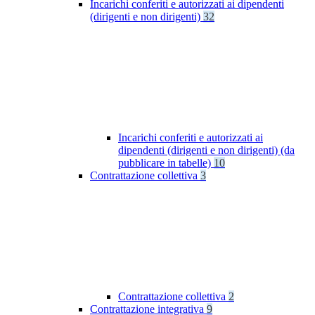
Incarichi conferiti e autorizzati ai dipendenti
(dirigenti e non dirigenti)
32
Incarichi conferiti e autorizzati ai
dipendenti (dirigenti e non dirigenti) (da
pubblicare in tabelle)
10
Contrattazione collettiva
3
Contrattazione collettiva
2
Contrattazione integrativa
9