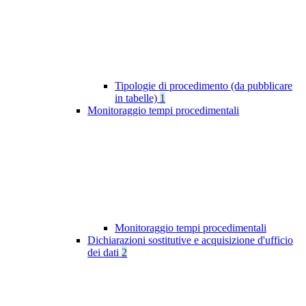
Tipologie di procedimento (da pubblicare
in tabelle)
1
Monitoraggio tempi procedimentali
Monitoraggio tempi procedimentali
Dichiarazioni sostitutive e acquisizione d'ufficio
dei dati
2