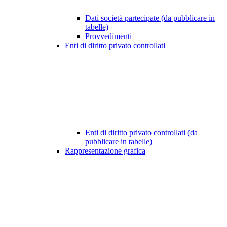
Dati società partecipate (da pubblicare in
tabelle)
Provvedimenti
Enti di diritto privato controllati
Enti di diritto privato controllati (da
pubblicare in tabelle)
Rappresentazione grafica