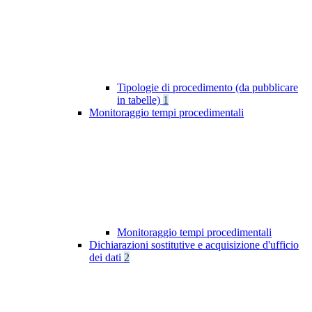
Tipologie di procedimento (da pubblicare
in tabelle)
1
Monitoraggio tempi procedimentali
Monitoraggio tempi procedimentali
Dichiarazioni sostitutive e acquisizione d'ufficio
dei dati
2