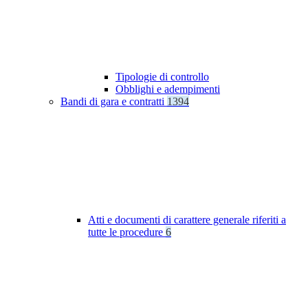
Tipologie di controllo
Obblighi e adempimenti
Bandi di gara e contratti
1394
Atti e documenti di carattere generale riferiti a
tutte le procedure
6