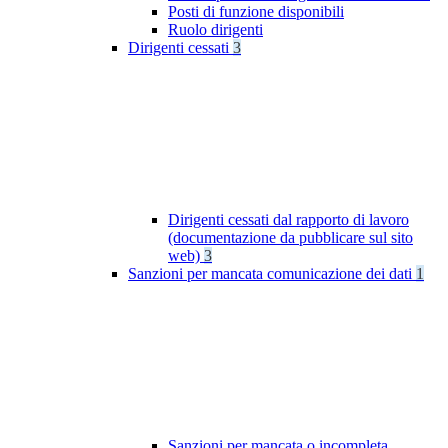
Posti di funzione disponibili
Ruolo dirigenti
Dirigenti cessati
3
Dirigenti cessati dal rapporto di lavoro
(documentazione da pubblicare sul sito
web)
3
Sanzioni per mancata comunicazione dei dati
1
Sanzioni per mancata o incompleta