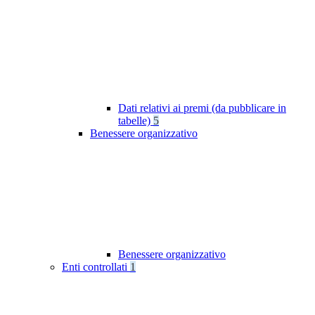
Dati relativi ai premi (da pubblicare in
tabelle)
5
Benessere organizzativo
Benessere organizzativo
Enti controllati
1