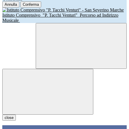
Annulla
Conferma
Istituto Comprensivo
"P. Tacchi Venturi"
Percorso ad Indirizzo
Musicale
close