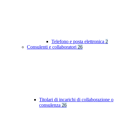
Telefono e posta elettronica
2
Consulenti e collaboratori
26
Titolari di incarichi di collaborazione o
consulenza
26