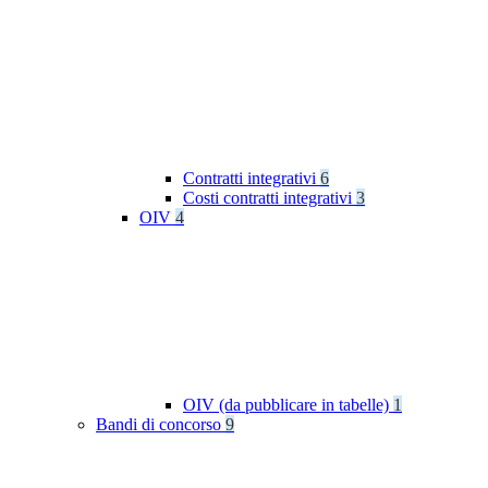
Contratti integrativi
6
Costi contratti integrativi
3
OIV
4
OIV (da pubblicare in tabelle)
1
Bandi di concorso
9