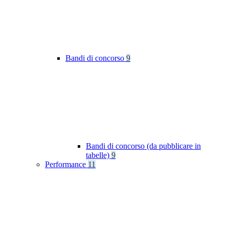
Bandi di concorso
9
Bandi di concorso (da pubblicare in
tabelle)
9
Performance
11