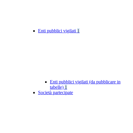
Enti pubblici vigilati
1
Enti pubblici vigilati (da pubblicare in
tabelle)
1
Società partecipate