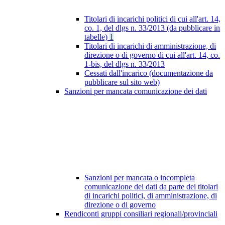
Titolari di incarichi politici di cui all'art. 14,
co. 1, del dlgs n. 33/2013 (da pubblicare in
tabelle)
1
Titolari di incarichi di amministrazione, di
direzione o di governo di cui all'art. 14, co.
1-bis, del dlgs n. 33/2013
Cessati dall'incarico (documentazione da
pubblicare sul sito web)
Sanzioni per mancata comunicazione dei dati
Sanzioni per mancata o incompleta
comunicazione dei dati da parte dei titolari
di incarichi politici, di amministrazione, di
direzione o di governo
Rendiconti gruppi consiliari regionali/provinciali