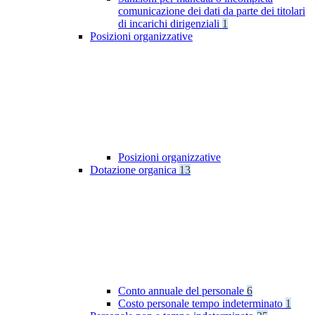
comunicazione dei dati da parte dei titolari
di incarichi dirigenziali
1
Posizioni organizzative
Posizioni organizzative
Dotazione organica
13
Conto annuale del personale
6
Costo personale tempo indeterminato
1