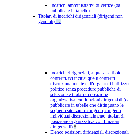
Incarichi amministrativi di vertice (da
pubblicare in tabelle)
Titolari di incarichi dirigenziali (dirigenti non
generali)
17
Incarichi dirigenziali, a qualsiasi titolo
conferiti, ivi inclusi quelli conferiti
discrezionalmente dall'organo di indirizzo
politico senza procedure pubbliche di
selezione e titolari di posizione
organizzativa con funzioni dirigenziali (da
pubblicare in tabelle che distinguano le
seguenti situazioni: dirigenti, dirigenti
individuati discrezionalmente, titolari di
posizione organizzativa con funzioni
dirigenziali)
8
Elenco posizioni dirigenziali discrezionali