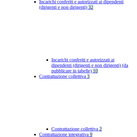
Incarichi conferiti e autorizzati ai dipendenti
(dirigenti e non dirigenti)
32
Incarichi conferiti e autorizzati ai
dipendenti (dirigenti e non dirigenti) (da
pubblicare in tabelle)
10
Contrattazione collettiva
3
Contrattazione collettiva
2
Contrattazione integrativa
9