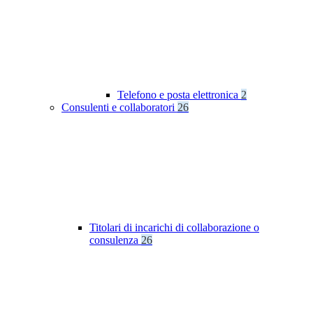
Telefono e posta elettronica
2
Consulenti e collaboratori
26
Titolari di incarichi di collaborazione o
consulenza
26