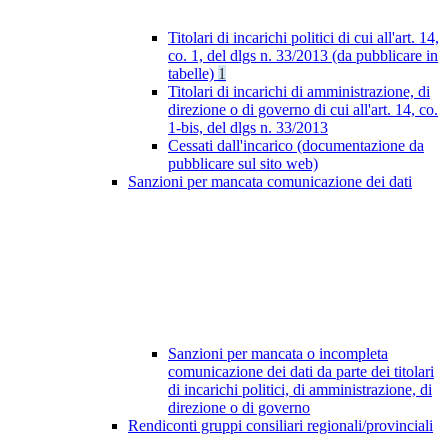
Titolari di incarichi politici di cui all'art. 14,
co. 1, del dlgs n. 33/2013 (da pubblicare in
tabelle)
1
Titolari di incarichi di amministrazione, di
direzione o di governo di cui all'art. 14, co.
1-bis, del dlgs n. 33/2013
Cessati dall'incarico (documentazione da
pubblicare sul sito web)
Sanzioni per mancata comunicazione dei dati
Sanzioni per mancata o incompleta
comunicazione dei dati da parte dei titolari
di incarichi politici, di amministrazione, di
direzione o di governo
Rendiconti gruppi consiliari regionali/provinciali