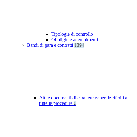
Tipologie di controllo
Obblighi e adempimenti
Bandi di gara e contratti
1394
Atti e documenti di carattere generale riferiti a
tutte le procedure
6