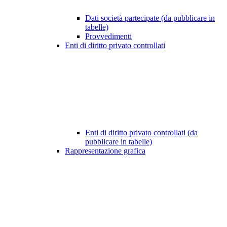
Dati società partecipate (da pubblicare in
tabelle)
Provvedimenti
Enti di diritto privato controllati
Enti di diritto privato controllati (da
pubblicare in tabelle)
Rappresentazione grafica