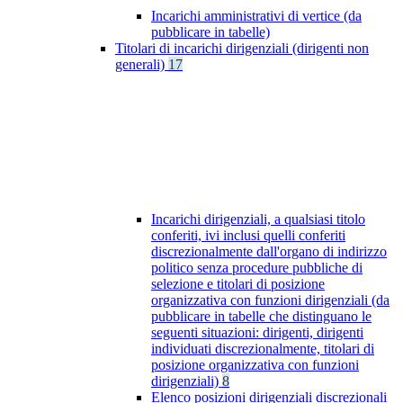
Incarichi amministrativi di vertice (da
pubblicare in tabelle)
Titolari di incarichi dirigenziali (dirigenti non
generali)
17
Incarichi dirigenziali, a qualsiasi titolo
conferiti, ivi inclusi quelli conferiti
discrezionalmente dall'organo di indirizzo
politico senza procedure pubbliche di
selezione e titolari di posizione
organizzativa con funzioni dirigenziali (da
pubblicare in tabelle che distinguano le
seguenti situazioni: dirigenti, dirigenti
individuati discrezionalmente, titolari di
posizione organizzativa con funzioni
dirigenziali)
8
Elenco posizioni dirigenziali discrezionali