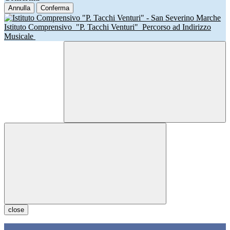
Annulla
Conferma
Istituto Comprensivo
"P. Tacchi Venturi"
Percorso ad Indirizzo
Musicale
close