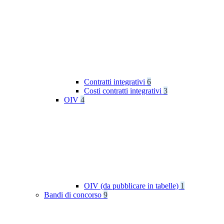
Contratti integrativi
6
Costi contratti integrativi
3
OIV
4
OIV (da pubblicare in tabelle)
1
Bandi di concorso
9