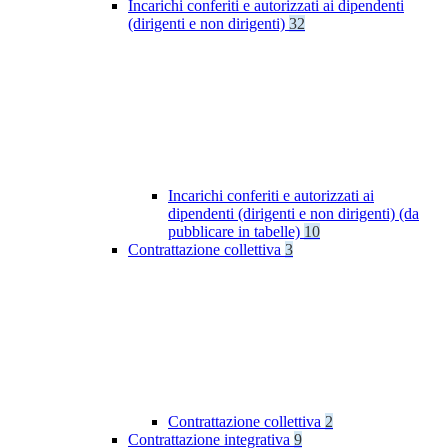
Incarichi conferiti e autorizzati ai dipendenti
(dirigenti e non dirigenti)
32
Incarichi conferiti e autorizzati ai
dipendenti (dirigenti e non dirigenti) (da
pubblicare in tabelle)
10
Contrattazione collettiva
3
Contrattazione collettiva
2
Contrattazione integrativa
9