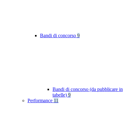
Bandi di concorso
9
Bandi di concorso (da pubblicare in
tabelle)
9
Performance
11