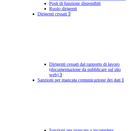
Posti di funzione disponibili
Ruolo dirigenti
Dirigenti cessati
3
Dirigenti cessati dal rapporto di lavoro
(documentazione da pubblicare sul sito
web)
3
Sanzioni per mancata comunicazione dei dati
1
Sanzioni per mancata o incompleta