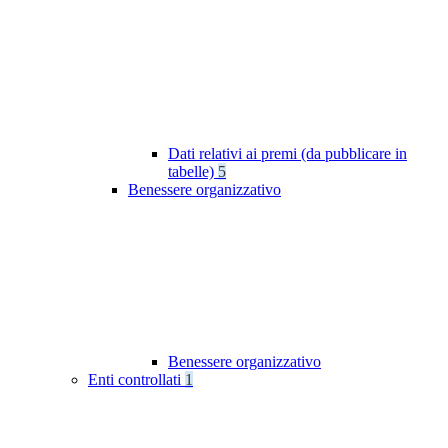
Dati relativi ai premi (da pubblicare in
tabelle)
5
Benessere organizzativo
Benessere organizzativo
Enti controllati
1