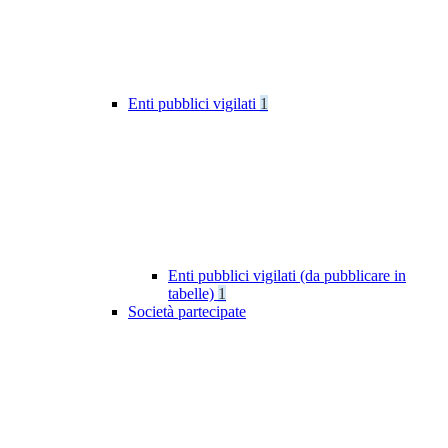
Enti pubblici vigilati
1
Enti pubblici vigilati (da pubblicare in
tabelle)
1
Società partecipate