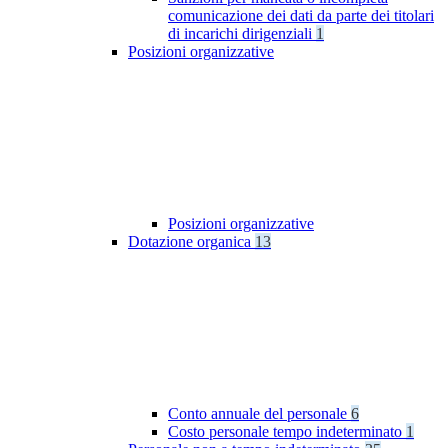
comunicazione dei dati da parte dei titolari
di incarichi dirigenziali
1
Posizioni organizzative
Posizioni organizzative
Dotazione organica
13
Conto annuale del personale
6
Costo personale tempo indeterminato
1