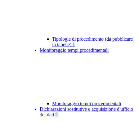
Tipologie di procedimento (da pubblicare
in tabelle)
1
Monitoraggio tempi procedimentali
Monitoraggio tempi procedimentali
Dichiarazioni sostitutive e acquisizione d'ufficio
dei dati
2