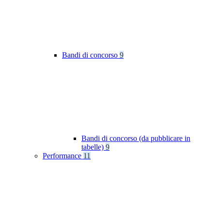
Bandi di concorso
9
Bandi di concorso (da pubblicare in
tabelle)
9
Performance
11