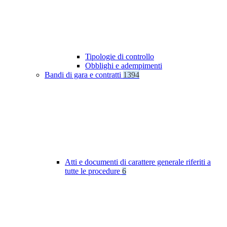
Tipologie di controllo
Obblighi e adempimenti
Bandi di gara e contratti
1394
Atti e documenti di carattere generale riferiti a
tutte le procedure
6