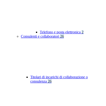
Telefono e posta elettronica
2
Consulenti e collaboratori
26
Titolari di incarichi di collaborazione o
consulenza
26