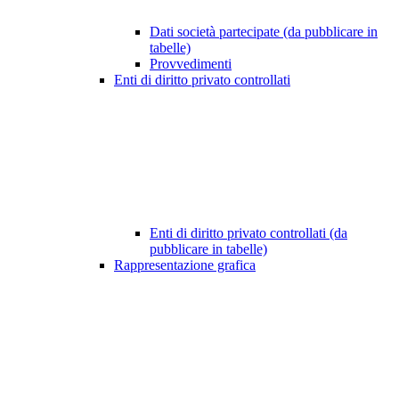
Dati società partecipate (da pubblicare in
tabelle)
Provvedimenti
Enti di diritto privato controllati
Enti di diritto privato controllati (da
pubblicare in tabelle)
Rappresentazione grafica