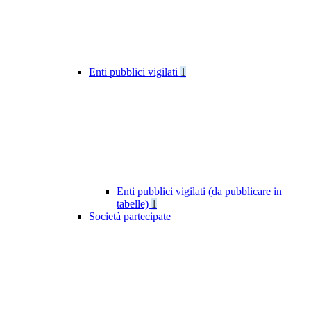
Enti pubblici vigilati
1
Enti pubblici vigilati (da pubblicare in
tabelle)
1
Società partecipate