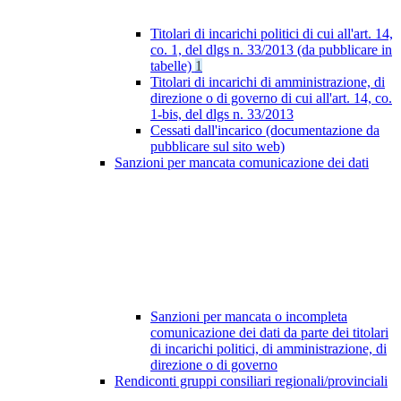
Titolari di incarichi politici di cui all'art. 14,
co. 1, del dlgs n. 33/2013 (da pubblicare in
tabelle)
1
Titolari di incarichi di amministrazione, di
direzione o di governo di cui all'art. 14, co.
1-bis, del dlgs n. 33/2013
Cessati dall'incarico (documentazione da
pubblicare sul sito web)
Sanzioni per mancata comunicazione dei dati
Sanzioni per mancata o incompleta
comunicazione dei dati da parte dei titolari
di incarichi politici, di amministrazione, di
direzione o di governo
Rendiconti gruppi consiliari regionali/provinciali