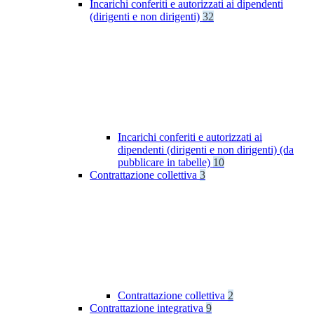
Incarichi conferiti e autorizzati ai dipendenti
(dirigenti e non dirigenti)
32
Incarichi conferiti e autorizzati ai
dipendenti (dirigenti e non dirigenti) (da
pubblicare in tabelle)
10
Contrattazione collettiva
3
Contrattazione collettiva
2
Contrattazione integrativa
9