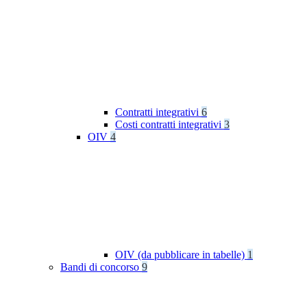
Contratti integrativi
6
Costi contratti integrativi
3
OIV
4
OIV (da pubblicare in tabelle)
1
Bandi di concorso
9