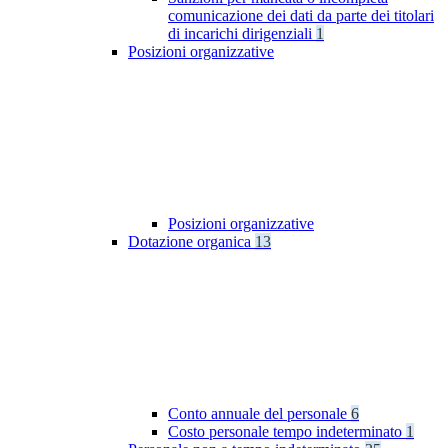
comunicazione dei dati da parte dei titolari
di incarichi dirigenziali
1
Posizioni organizzative
Posizioni organizzative
Dotazione organica
13
Conto annuale del personale
6
Costo personale tempo indeterminato
1