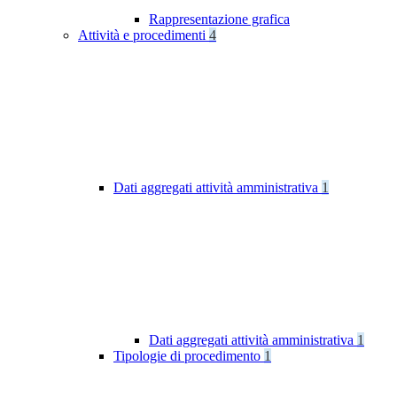
Rappresentazione grafica
Attività e procedimenti
4
Dati aggregati attività amministrativa
1
Dati aggregati attività amministrativa
1
Tipologie di procedimento
1