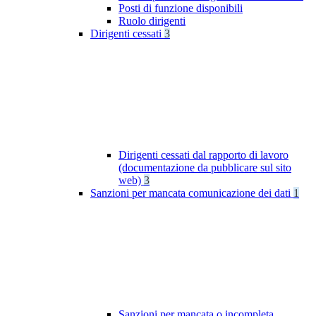
Posti di funzione disponibili
Ruolo dirigenti
Dirigenti cessati
3
Dirigenti cessati dal rapporto di lavoro
(documentazione da pubblicare sul sito
web)
3
Sanzioni per mancata comunicazione dei dati
1
Sanzioni per mancata o incompleta