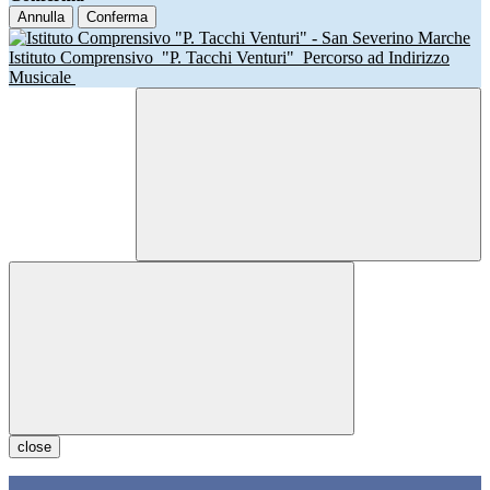
Annulla
Conferma
Istituto Comprensivo
"P. Tacchi Venturi"
Percorso ad Indirizzo
Musicale
close