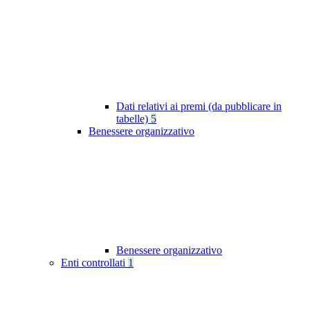
Dati relativi ai premi (da pubblicare in
tabelle)
5
Benessere organizzativo
Benessere organizzativo
Enti controllati
1