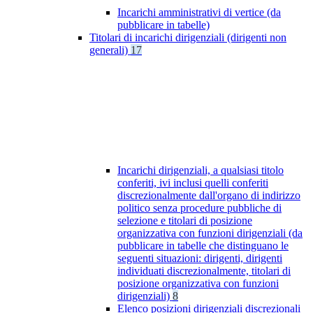
Incarichi amministrativi di vertice (da
pubblicare in tabelle)
Titolari di incarichi dirigenziali (dirigenti non
generali)
17
Incarichi dirigenziali, a qualsiasi titolo
conferiti, ivi inclusi quelli conferiti
discrezionalmente dall'organo di indirizzo
politico senza procedure pubbliche di
selezione e titolari di posizione
organizzativa con funzioni dirigenziali (da
pubblicare in tabelle che distinguano le
seguenti situazioni: dirigenti, dirigenti
individuati discrezionalmente, titolari di
posizione organizzativa con funzioni
dirigenziali)
8
Elenco posizioni dirigenziali discrezionali