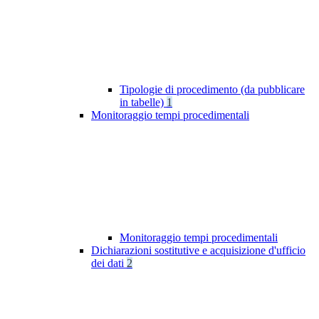
Tipologie di procedimento (da pubblicare
in tabelle)
1
Monitoraggio tempi procedimentali
Monitoraggio tempi procedimentali
Dichiarazioni sostitutive e acquisizione d'ufficio
dei dati
2