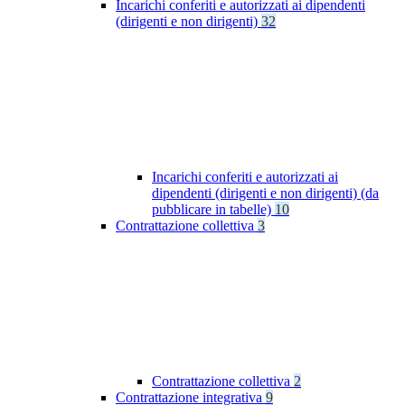
Incarichi conferiti e autorizzati ai dipendenti
(dirigenti e non dirigenti)
32
Incarichi conferiti e autorizzati ai
dipendenti (dirigenti e non dirigenti) (da
pubblicare in tabelle)
10
Contrattazione collettiva
3
Contrattazione collettiva
2
Contrattazione integrativa
9