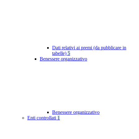
Dati relativi ai premi (da pubblicare in
tabelle)
5
Benessere organizzativo
Benessere organizzativo
Enti controllati
1