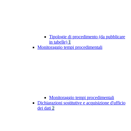
Tipologie di procedimento (da pubblicare
in tabelle)
1
Monitoraggio tempi procedimentali
Monitoraggio tempi procedimentali
Dichiarazioni sostitutive e acquisizione d'ufficio
dei dati
2