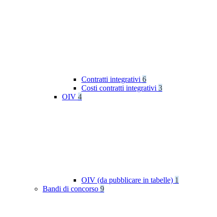
Contratti integrativi
6
Costi contratti integrativi
3
OIV
4
OIV (da pubblicare in tabelle)
1
Bandi di concorso
9