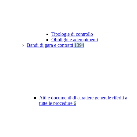
Tipologie di controllo
Obblighi e adempimenti
Bandi di gara e contratti
1394
Atti e documenti di carattere generale riferiti a
tutte le procedure
6