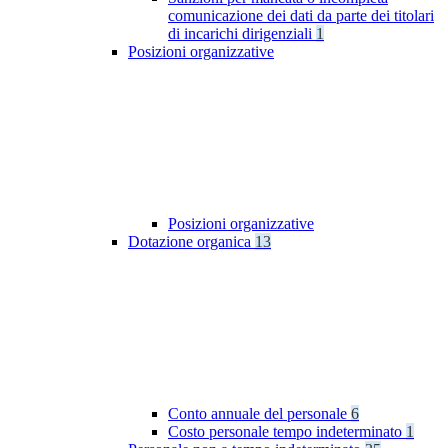
comunicazione dei dati da parte dei titolari
di incarichi dirigenziali
1
Posizioni organizzative
Posizioni organizzative
Dotazione organica
13
Conto annuale del personale
6
Costo personale tempo indeterminato
1