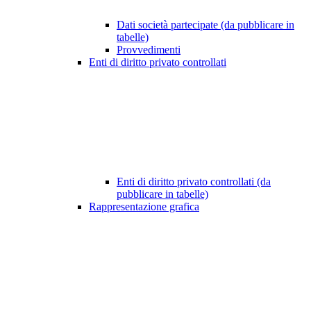
Dati società partecipate (da pubblicare in
tabelle)
Provvedimenti
Enti di diritto privato controllati
Enti di diritto privato controllati (da
pubblicare in tabelle)
Rappresentazione grafica