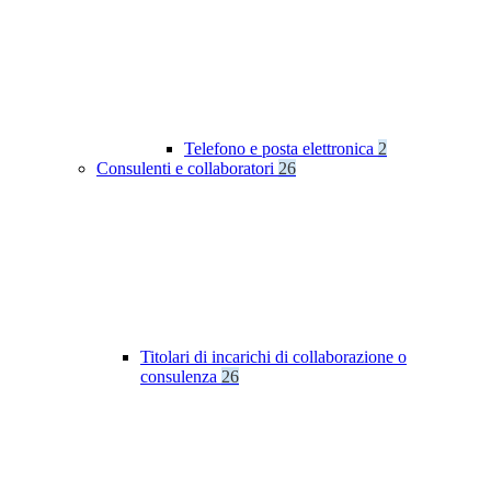
Telefono e posta elettronica
2
Consulenti e collaboratori
26
Titolari di incarichi di collaborazione o
consulenza
26