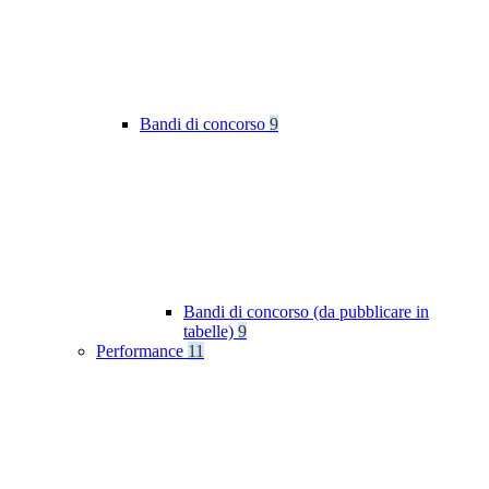
Bandi di concorso
9
Bandi di concorso (da pubblicare in
tabelle)
9
Performance
11