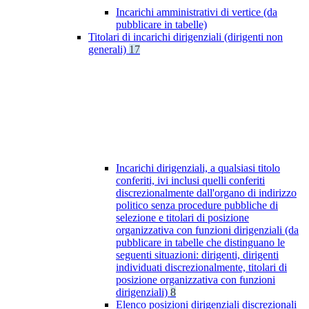
Incarichi amministrativi di vertice (da
pubblicare in tabelle)
Titolari di incarichi dirigenziali (dirigenti non
generali)
17
Incarichi dirigenziali, a qualsiasi titolo
conferiti, ivi inclusi quelli conferiti
discrezionalmente dall'organo di indirizzo
politico senza procedure pubbliche di
selezione e titolari di posizione
organizzativa con funzioni dirigenziali (da
pubblicare in tabelle che distinguano le
seguenti situazioni: dirigenti, dirigenti
individuati discrezionalmente, titolari di
posizione organizzativa con funzioni
dirigenziali)
8
Elenco posizioni dirigenziali discrezionali