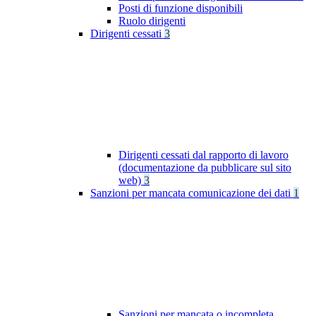
Posti di funzione disponibili
Ruolo dirigenti
Dirigenti cessati
3
Dirigenti cessati dal rapporto di lavoro
(documentazione da pubblicare sul sito
web)
3
Sanzioni per mancata comunicazione dei dati
1
Sanzioni per mancata o incompleta