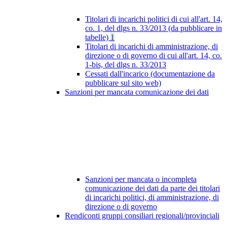
Titolari di incarichi politici di cui all'art. 14,
co. 1, del dlgs n. 33/2013 (da pubblicare in
tabelle)
1
Titolari di incarichi di amministrazione, di
direzione o di governo di cui all'art. 14, co.
1-bis, del dlgs n. 33/2013
Cessati dall'incarico (documentazione da
pubblicare sul sito web)
Sanzioni per mancata comunicazione dei dati
Sanzioni per mancata o incompleta
comunicazione dei dati da parte dei titolari
di incarichi politici, di amministrazione, di
direzione o di governo
Rendiconti gruppi consiliari regionali/provinciali