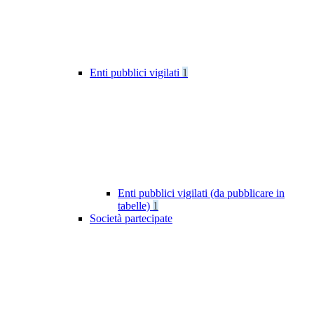
Enti pubblici vigilati
1
Enti pubblici vigilati (da pubblicare in
tabelle)
1
Società partecipate