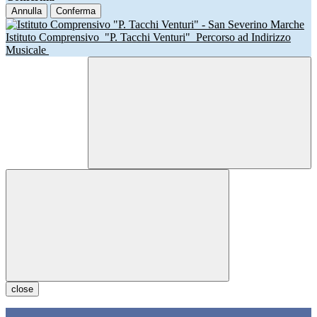
Annulla
Conferma
Istituto Comprensivo
"P. Tacchi Venturi"
Percorso ad Indirizzo
Musicale
close