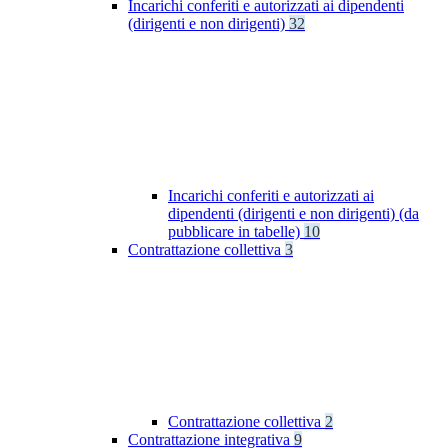
Incarichi conferiti e autorizzati ai dipendenti
(dirigenti e non dirigenti)
32
Incarichi conferiti e autorizzati ai
dipendenti (dirigenti e non dirigenti) (da
pubblicare in tabelle)
10
Contrattazione collettiva
3
Contrattazione collettiva
2
Contrattazione integrativa
9