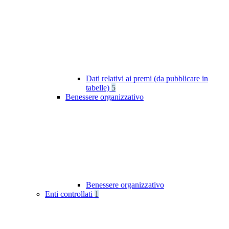
Dati relativi ai premi (da pubblicare in
tabelle)
5
Benessere organizzativo
Benessere organizzativo
Enti controllati
1