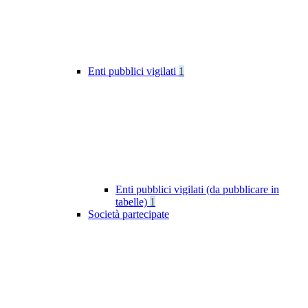
Enti pubblici vigilati
1
Enti pubblici vigilati (da pubblicare in
tabelle)
1
Società partecipate