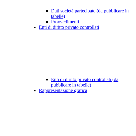
Dati società partecipate (da pubblicare in
tabelle)
Provvedimenti
Enti di diritto privato controllati
Enti di diritto privato controllati (da
pubblicare in tabelle)
Rappresentazione grafica