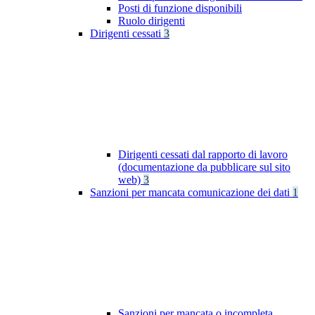
Posti di funzione disponibili
Ruolo dirigenti
Dirigenti cessati
3
Dirigenti cessati dal rapporto di lavoro
(documentazione da pubblicare sul sito
web)
3
Sanzioni per mancata comunicazione dei dati
1
Sanzioni per mancata o incompleta