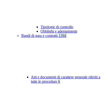
Tipologie di controllo
Obblighi e adempimenti
Bandi di gara e contratti
1394
Atti e documenti di carattere generale riferiti a
tutte le procedure
6