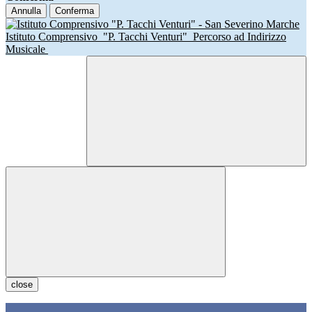
Annulla
Conferma
Istituto Comprensivo
"P. Tacchi Venturi"
Percorso ad Indirizzo
Musicale
close