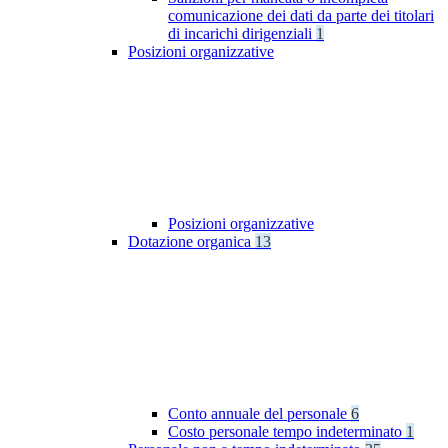
comunicazione dei dati da parte dei titolari
di incarichi dirigenziali
1
Posizioni organizzative
Posizioni organizzative
Dotazione organica
13
Conto annuale del personale
6
Costo personale tempo indeterminato
1