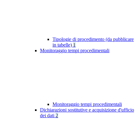
Tipologie di procedimento (da pubblicare
in tabelle)
1
Monitoraggio tempi procedimentali
Monitoraggio tempi procedimentali
Dichiarazioni sostitutive e acquisizione d'ufficio
dei dati
2