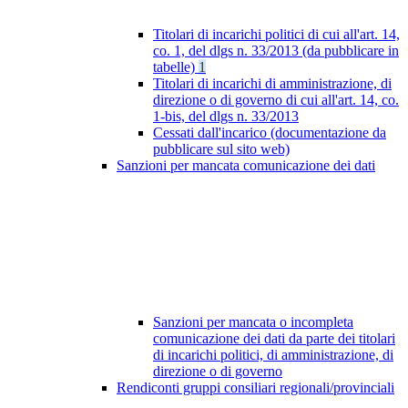
Titolari di incarichi politici di cui all'art. 14,
co. 1, del dlgs n. 33/2013 (da pubblicare in
tabelle)
1
Titolari di incarichi di amministrazione, di
direzione o di governo di cui all'art. 14, co.
1-bis, del dlgs n. 33/2013
Cessati dall'incarico (documentazione da
pubblicare sul sito web)
Sanzioni per mancata comunicazione dei dati
Sanzioni per mancata o incompleta
comunicazione dei dati da parte dei titolari
di incarichi politici, di amministrazione, di
direzione o di governo
Rendiconti gruppi consiliari regionali/provinciali