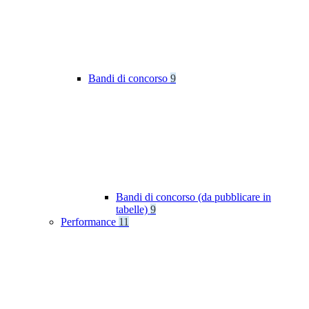
Bandi di concorso
9
Bandi di concorso (da pubblicare in
tabelle)
9
Performance
11