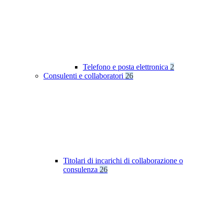
Telefono e posta elettronica
2
Consulenti e collaboratori
26
Titolari di incarichi di collaborazione o
consulenza
26