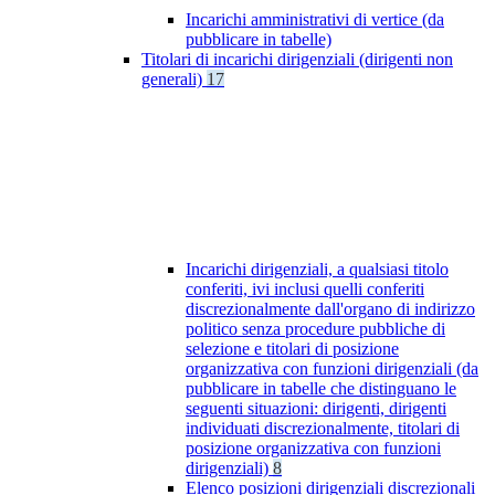
Incarichi amministrativi di vertice (da
pubblicare in tabelle)
Titolari di incarichi dirigenziali (dirigenti non
generali)
17
Incarichi dirigenziali, a qualsiasi titolo
conferiti, ivi inclusi quelli conferiti
discrezionalmente dall'organo di indirizzo
politico senza procedure pubbliche di
selezione e titolari di posizione
organizzativa con funzioni dirigenziali (da
pubblicare in tabelle che distinguano le
seguenti situazioni: dirigenti, dirigenti
individuati discrezionalmente, titolari di
posizione organizzativa con funzioni
dirigenziali)
8
Elenco posizioni dirigenziali discrezionali