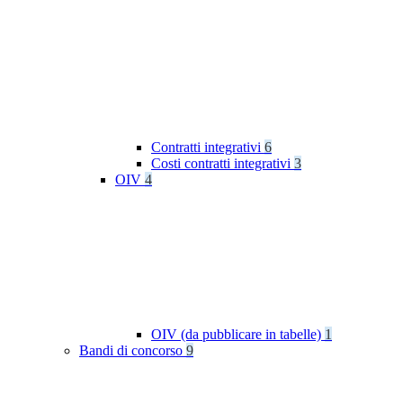
Contratti integrativi
6
Costi contratti integrativi
3
OIV
4
OIV (da pubblicare in tabelle)
1
Bandi di concorso
9