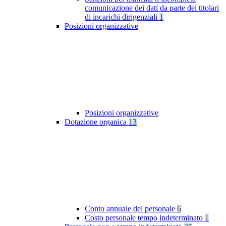
comunicazione dei dati da parte dei titolari
di incarichi dirigenziali
1
Posizioni organizzative
Posizioni organizzative
Dotazione organica
13
Conto annuale del personale
6
Costo personale tempo indeterminato
1