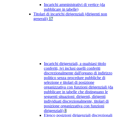
Incarichi amministrativi di vertice (da
pubblicare in tabelle)
Titolari di incarichi dirigenziali (dirigenti non
generali)
17
Incarichi dirigenziali, a qualsiasi titolo
conferiti, ivi inclusi quelli conferiti
discrezionalmente dall'organo di indirizzo
politico senza procedure pubbliche di
selezione e titolari di posizione
organizzativa con funzioni dirigenziali (da
pubblicare in tabelle che distinguano le
seguenti situazioni: dirigenti, dirigenti
individuati discrezionalmente, titolari di
posizione organizzativa con funzioni
dirigenziali)
8
Elenco posizioni dirigenziali discrezionali