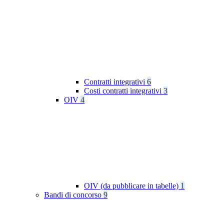
Contratti integrativi
6
Costi contratti integrativi
3
OIV
4
OIV (da pubblicare in tabelle)
1
Bandi di concorso
9