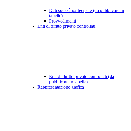
Dati società partecipate (da pubblicare in
tabelle)
Provvedimenti
Enti di diritto privato controllati
Enti di diritto privato controllati (da
pubblicare in tabelle)
Rappresentazione grafica