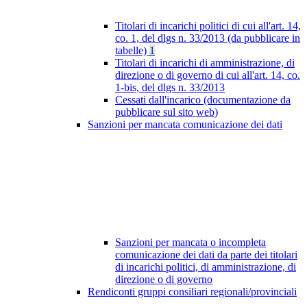
Titolari di incarichi politici di cui all'art. 14,
co. 1, del dlgs n. 33/2013 (da pubblicare in
tabelle)
1
Titolari di incarichi di amministrazione, di
direzione o di governo di cui all'art. 14, co.
1-bis, del dlgs n. 33/2013
Cessati dall'incarico (documentazione da
pubblicare sul sito web)
Sanzioni per mancata comunicazione dei dati
Sanzioni per mancata o incompleta
comunicazione dei dati da parte dei titolari
di incarichi politici, di amministrazione, di
direzione o di governo
Rendiconti gruppi consiliari regionali/provinciali