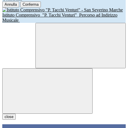
Annulla
Conferma
Istituto Comprensivo
"P. Tacchi Venturi"
Percorso ad Indirizzo
Musicale
close