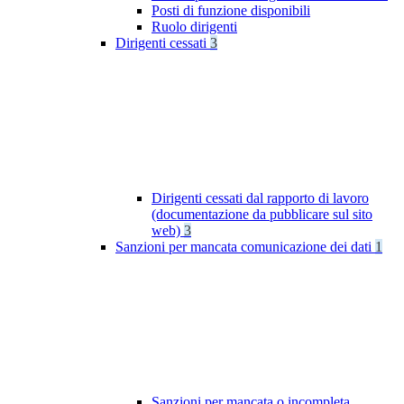
Posti di funzione disponibili
Ruolo dirigenti
Dirigenti cessati
3
Dirigenti cessati dal rapporto di lavoro
(documentazione da pubblicare sul sito
web)
3
Sanzioni per mancata comunicazione dei dati
1
Sanzioni per mancata o incompleta