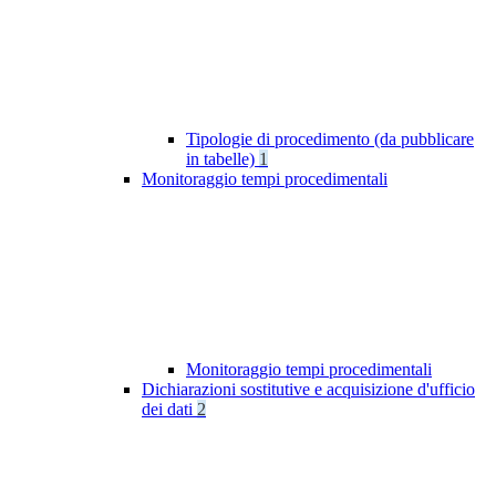
Tipologie di procedimento (da pubblicare
in tabelle)
1
Monitoraggio tempi procedimentali
Monitoraggio tempi procedimentali
Dichiarazioni sostitutive e acquisizione d'ufficio
dei dati
2