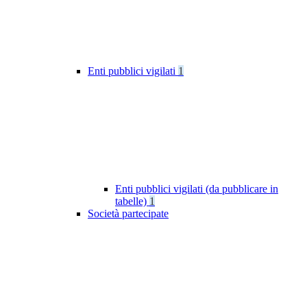
Enti pubblici vigilati
1
Enti pubblici vigilati (da pubblicare in
tabelle)
1
Società partecipate