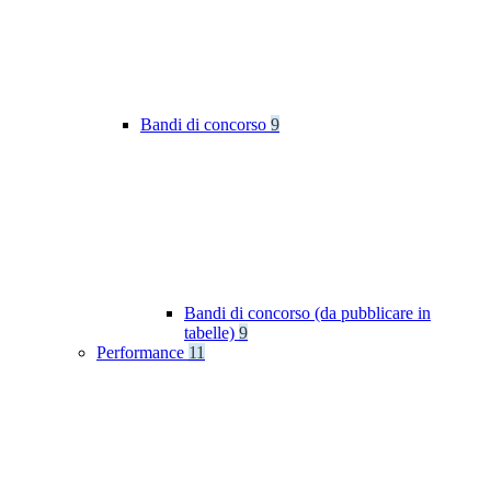
Bandi di concorso
9
Bandi di concorso (da pubblicare in
tabelle)
9
Performance
11