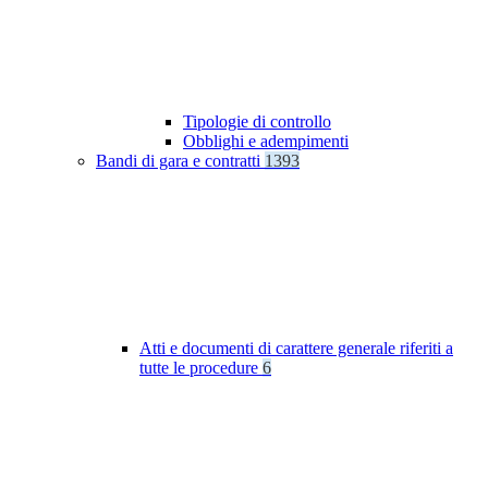
Tipologie di controllo
Obblighi e adempimenti
Bandi di gara e contratti
1393
Atti e documenti di carattere generale riferiti a
tutte le procedure
6