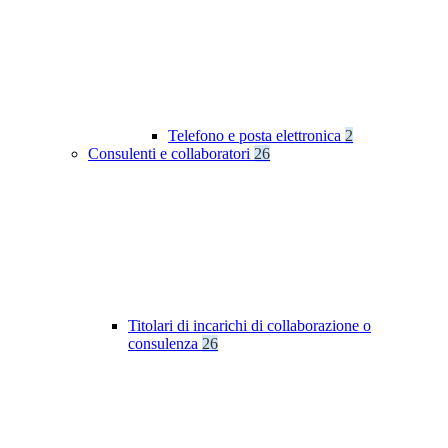
Telefono e posta elettronica
2
Consulenti e collaboratori
26
Titolari di incarichi di collaborazione o
consulenza
26