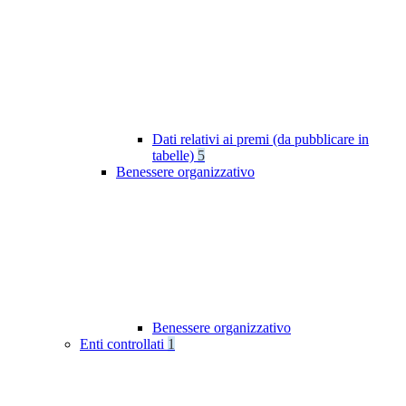
Dati relativi ai premi (da pubblicare in
tabelle)
5
Benessere organizzativo
Benessere organizzativo
Enti controllati
1