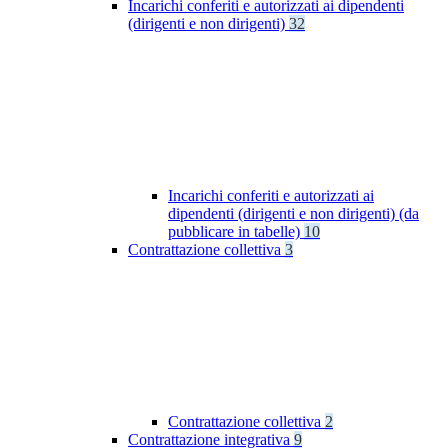
Incarichi conferiti e autorizzati ai dipendenti
(dirigenti e non dirigenti)
32
Incarichi conferiti e autorizzati ai
dipendenti (dirigenti e non dirigenti) (da
pubblicare in tabelle)
10
Contrattazione collettiva
3
Contrattazione collettiva
2
Contrattazione integrativa
9