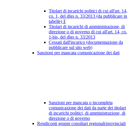
Titolari di incarichi politici di cui all'art. 14,
co. 1, del dlgs n. 33/2013 (da pubblicare in
tabelle)
1
Titolari di incarichi di amministrazione, di
direzione o di governo di cui all'art. 14, co.
1-bis, del dlgs n. 33/2013
Cessati dall'incarico (documentazione da
pubblicare sul sito web)
Sanzioni per mancata comunicazione dei dati
Sanzioni per mancata o incompleta
comunicazione dei dati da parte dei titolari
di incarichi politici, di amministrazione, di
direzione o di governo
Rendiconti gruppi consiliari regionali/provinciali