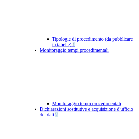
Tipologie di procedimento (da pubblicare
in tabelle)
1
Monitoraggio tempi procedimentali
Monitoraggio tempi procedimentali
Dichiarazioni sostitutive e acquisizione d'ufficio
dei dati
2