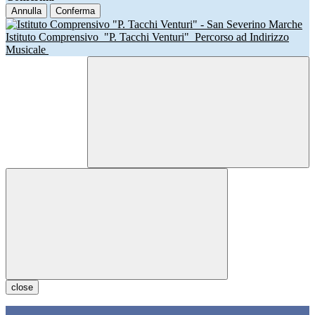
Annulla
Conferma
Istituto Comprensivo
"P. Tacchi Venturi"
Percorso ad Indirizzo
Musicale
close