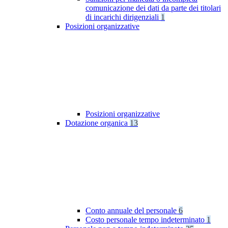
comunicazione dei dati da parte dei titolari
di incarichi dirigenziali
1
Posizioni organizzative
Posizioni organizzative
Dotazione organica
13
Conto annuale del personale
6
Costo personale tempo indeterminato
1