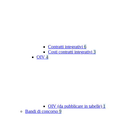
Contratti integrativi
6
Costi contratti integrativi
3
OIV
4
OIV (da pubblicare in tabelle)
1
Bandi di concorso
9