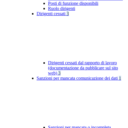
Posti di funzione disponibili
Ruolo dirigenti
Dirigenti cessati
3
Dirigenti cessati dal rapporto di lavoro
(documentazione da pubblicare sul sito
web)
3
Sanzioni per mancata comunicazione dei dati
1
Sanzioni per mancata o incompleta