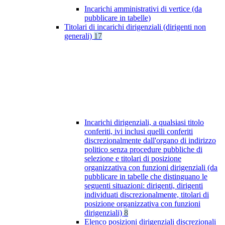
Incarichi amministrativi di vertice (da
pubblicare in tabelle)
Titolari di incarichi dirigenziali (dirigenti non
generali)
17
Incarichi dirigenziali, a qualsiasi titolo
conferiti, ivi inclusi quelli conferiti
discrezionalmente dall'organo di indirizzo
politico senza procedure pubbliche di
selezione e titolari di posizione
organizzativa con funzioni dirigenziali (da
pubblicare in tabelle che distinguano le
seguenti situazioni: dirigenti, dirigenti
individuati discrezionalmente, titolari di
posizione organizzativa con funzioni
dirigenziali)
8
Elenco posizioni dirigenziali discrezionali