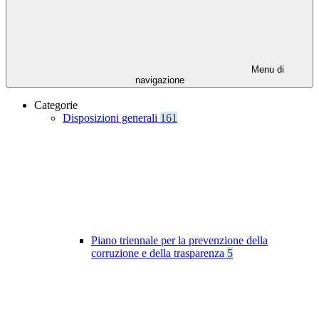
Menu di
navigazione
Categorie
Disposizioni generali
161
Piano triennale per la prevenzione della
corruzione e della trasparenza
5