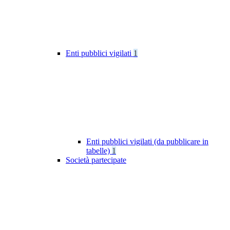
Enti pubblici vigilati
1
Enti pubblici vigilati (da pubblicare in
tabelle)
1
Società partecipate