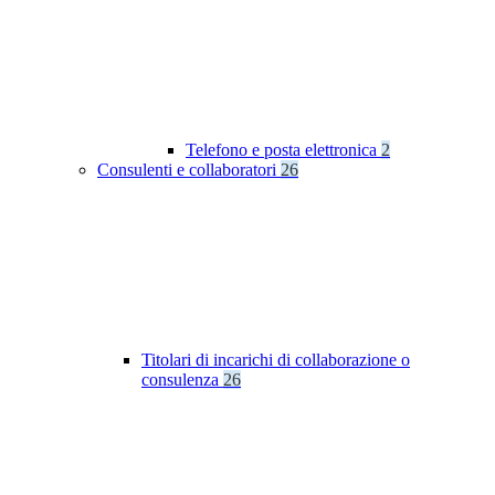
Telefono e posta elettronica
2
Consulenti e collaboratori
26
Titolari di incarichi di collaborazione o
consulenza
26