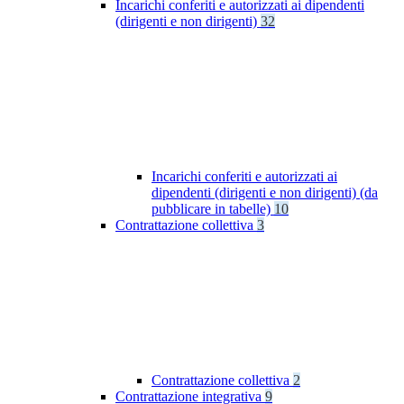
Incarichi conferiti e autorizzati ai dipendenti
(dirigenti e non dirigenti)
32
Incarichi conferiti e autorizzati ai
dipendenti (dirigenti e non dirigenti) (da
pubblicare in tabelle)
10
Contrattazione collettiva
3
Contrattazione collettiva
2
Contrattazione integrativa
9