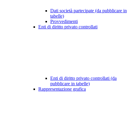
Dati società partecipate (da pubblicare in
tabelle)
Provvedimenti
Enti di diritto privato controllati
Enti di diritto privato controllati (da
pubblicare in tabelle)
Rappresentazione grafica