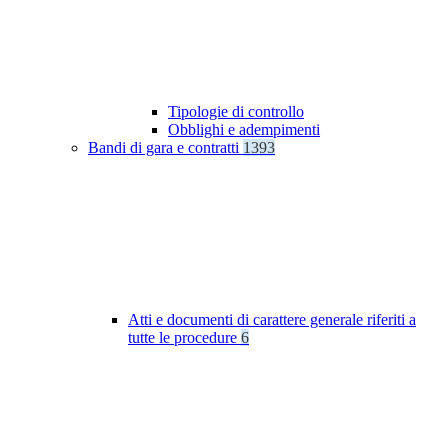
Tipologie di controllo
Obblighi e adempimenti
Bandi di gara e contratti
1393
Atti e documenti di carattere generale riferiti a
tutte le procedure
6