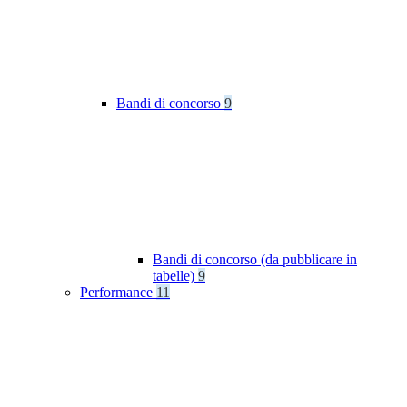
Bandi di concorso
9
Bandi di concorso (da pubblicare in
tabelle)
9
Performance
11