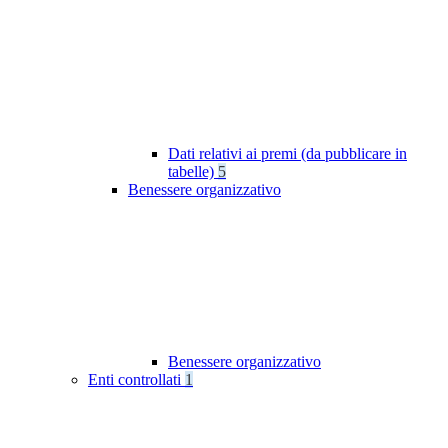
Dati relativi ai premi (da pubblicare in
tabelle)
5
Benessere organizzativo
Benessere organizzativo
Enti controllati
1