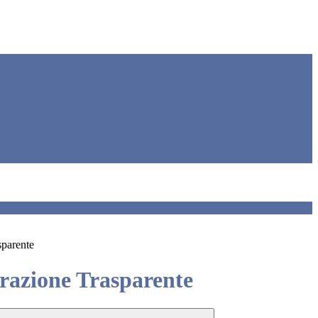
sparente
azione Trasparente