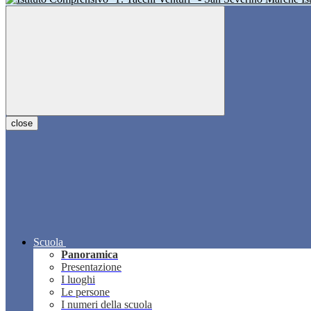
close
Scuola
Panoramica
Presentazione
I luoghi
Le persone
I numeri della scuola