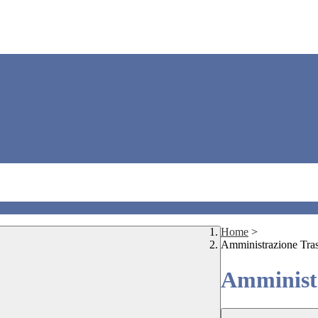
Home
>
Amministrazione Tra
Amministr