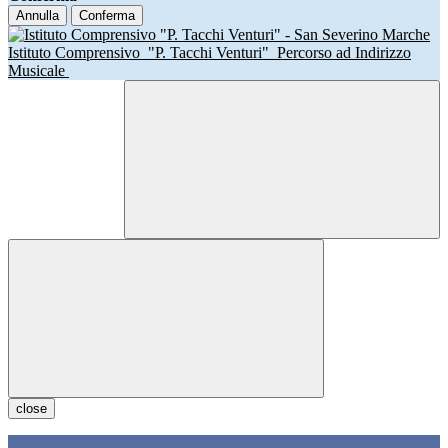
Annulla
Conferma
Istituto Comprensivo
"P. Tacchi Venturi"
Percorso ad Indirizzo
Musicale
close