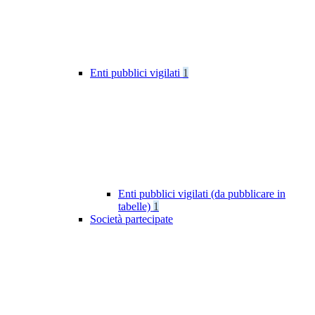
Enti pubblici vigilati
1
Enti pubblici vigilati (da pubblicare in
tabelle)
1
Società partecipate