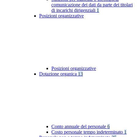
comunicazione dei dati da parte dei titolari
di incarichi dirigenziali
1
Posizioni organizzative
Posizioni organizzative
Dotazione organica
13
Conto annuale del personale
6
Costo personale tempo indeterminato
1