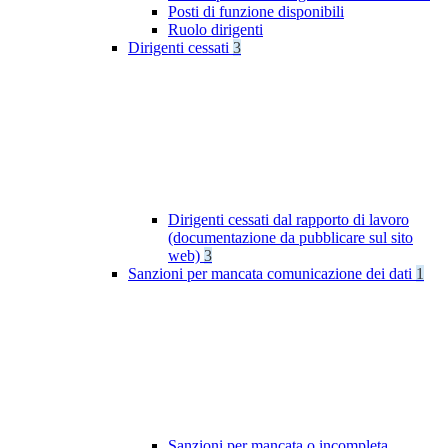
Posti di funzione disponibili
Ruolo dirigenti
Dirigenti cessati
3
Dirigenti cessati dal rapporto di lavoro
(documentazione da pubblicare sul sito
web)
3
Sanzioni per mancata comunicazione dei dati
1
Sanzioni per mancata o incompleta