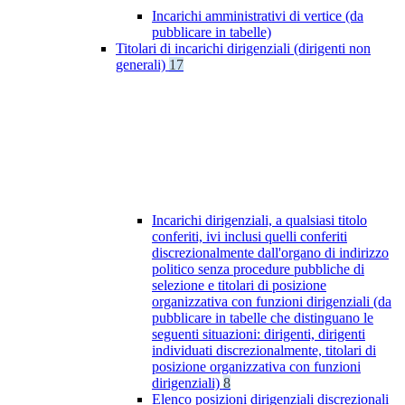
Incarichi amministrativi di vertice (da
pubblicare in tabelle)
Titolari di incarichi dirigenziali (dirigenti non
generali)
17
Incarichi dirigenziali, a qualsiasi titolo
conferiti, ivi inclusi quelli conferiti
discrezionalmente dall'organo di indirizzo
politico senza procedure pubbliche di
selezione e titolari di posizione
organizzativa con funzioni dirigenziali (da
pubblicare in tabelle che distinguano le
seguenti situazioni: dirigenti, dirigenti
individuati discrezionalmente, titolari di
posizione organizzativa con funzioni
dirigenziali)
8
Elenco posizioni dirigenziali discrezionali