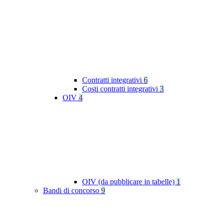
Contratti integrativi
6
Costi contratti integrativi
3
OIV
4
OIV (da pubblicare in tabelle)
1
Bandi di concorso
9