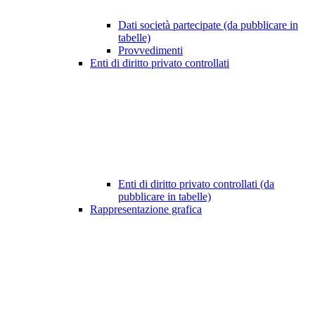
Dati società partecipate (da pubblicare in
tabelle)
Provvedimenti
Enti di diritto privato controllati
Enti di diritto privato controllati (da
pubblicare in tabelle)
Rappresentazione grafica