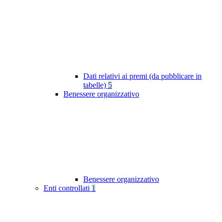
Dati relativi ai premi (da pubblicare in
tabelle)
5
Benessere organizzativo
Benessere organizzativo
Enti controllati
1