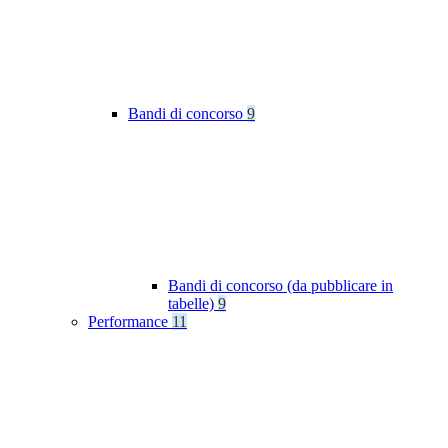
Bandi di concorso
9
Bandi di concorso (da pubblicare in
tabelle)
9
Performance
11