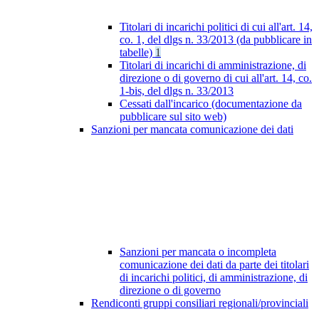
Titolari di incarichi politici di cui all'art. 14,
co. 1, del dlgs n. 33/2013 (da pubblicare in
tabelle)
1
Titolari di incarichi di amministrazione, di
direzione o di governo di cui all'art. 14, co.
1-bis, del dlgs n. 33/2013
Cessati dall'incarico (documentazione da
pubblicare sul sito web)
Sanzioni per mancata comunicazione dei dati
Sanzioni per mancata o incompleta
comunicazione dei dati da parte dei titolari
di incarichi politici, di amministrazione, di
direzione o di governo
Rendiconti gruppi consiliari regionali/provinciali