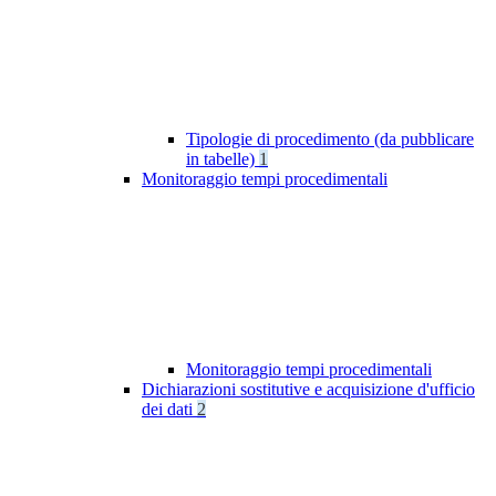
Tipologie di procedimento (da pubblicare
in tabelle)
1
Monitoraggio tempi procedimentali
Monitoraggio tempi procedimentali
Dichiarazioni sostitutive e acquisizione d'ufficio
dei dati
2