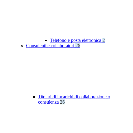
Telefono e posta elettronica
2
Consulenti e collaboratori
26
Titolari di incarichi di collaborazione o
consulenza
26