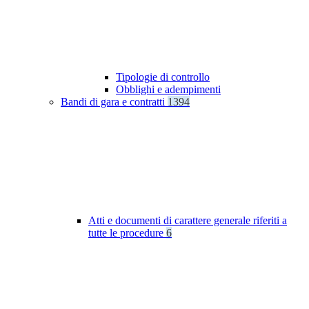
Tipologie di controllo
Obblighi e adempimenti
Bandi di gara e contratti
1394
Atti e documenti di carattere generale riferiti a
tutte le procedure
6