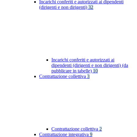
Incarichi conferiti e autorizzati ai dipendenti
(dirigenti e non dirigenti)
32
Incarichi conferiti e autorizzati ai
dipendenti (dirigenti e non dirigenti) (da
pubblicare in tabelle)
10
Contrattazione collettiva
3
Contrattazione collettiva
2
Contrattazione integrativa
9