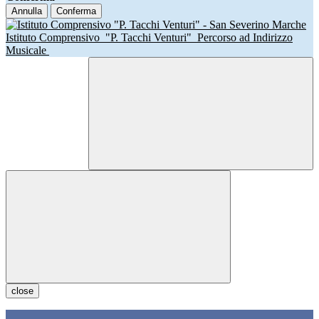
Annulla
Conferma
Istituto Comprensivo
"P. Tacchi Venturi"
Percorso ad Indirizzo
Musicale
close