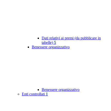
Dati relativi ai premi (da pubblicare in
tabelle)
5
Benessere organizzativo
Benessere organizzativo
Enti controllati
1