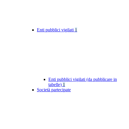
Enti pubblici vigilati
1
Enti pubblici vigilati (da pubblicare in
tabelle)
1
Società partecipate