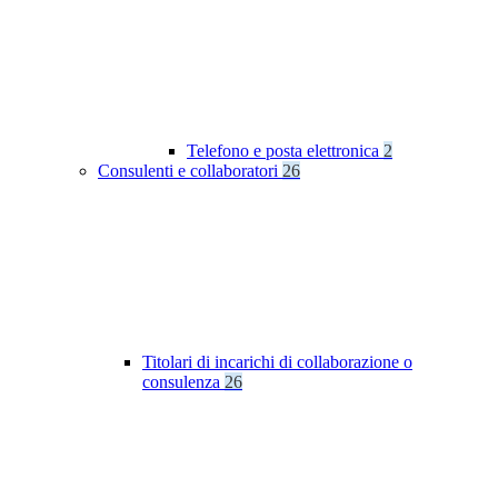
Telefono e posta elettronica
2
Consulenti e collaboratori
26
Titolari di incarichi di collaborazione o
consulenza
26