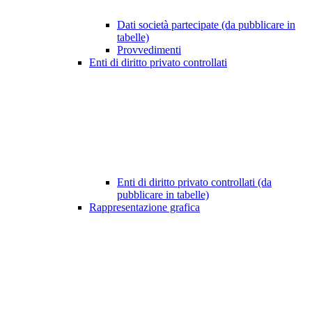
Dati società partecipate (da pubblicare in
tabelle)
Provvedimenti
Enti di diritto privato controllati
Enti di diritto privato controllati (da
pubblicare in tabelle)
Rappresentazione grafica