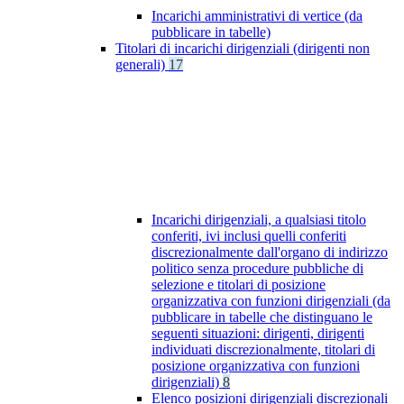
Incarichi amministrativi di vertice (da
pubblicare in tabelle)
Titolari di incarichi dirigenziali (dirigenti non
generali)
17
Incarichi dirigenziali, a qualsiasi titolo
conferiti, ivi inclusi quelli conferiti
discrezionalmente dall'organo di indirizzo
politico senza procedure pubbliche di
selezione e titolari di posizione
organizzativa con funzioni dirigenziali (da
pubblicare in tabelle che distinguano le
seguenti situazioni: dirigenti, dirigenti
individuati discrezionalmente, titolari di
posizione organizzativa con funzioni
dirigenziali)
8
Elenco posizioni dirigenziali discrezionali