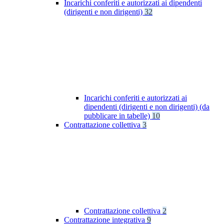
Incarichi conferiti e autorizzati ai dipendenti
(dirigenti e non dirigenti)
32
Incarichi conferiti e autorizzati ai
dipendenti (dirigenti e non dirigenti) (da
pubblicare in tabelle)
10
Contrattazione collettiva
3
Contrattazione collettiva
2
Contrattazione integrativa
9