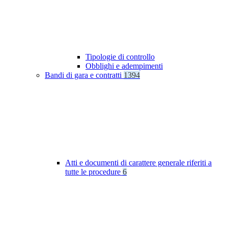
Tipologie di controllo
Obblighi e adempimenti
Bandi di gara e contratti
1394
Atti e documenti di carattere generale riferiti a
tutte le procedure
6