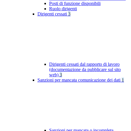
Posti di funzione disponibili
Ruolo dirigenti
Dirigenti cessati
3
Dirigenti cessati dal rapporto di lavoro
(documentazione da pubblicare sul sito
web)
3
Sanzioni per mancata comunicazione dei dati
1
Sanzioni per mancata o incompleta