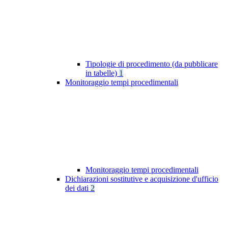
Tipologie di procedimento (da pubblicare
in tabelle)
1
Monitoraggio tempi procedimentali
Monitoraggio tempi procedimentali
Dichiarazioni sostitutive e acquisizione d'ufficio
dei dati
2