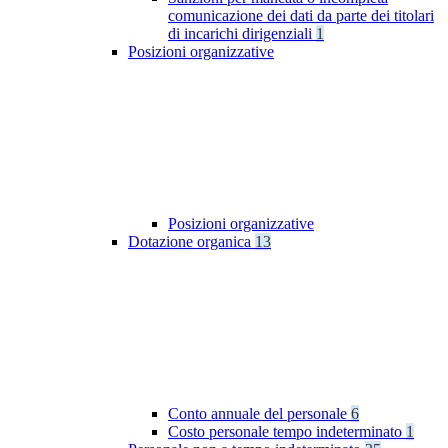
comunicazione dei dati da parte dei titolari
di incarichi dirigenziali
1
Posizioni organizzative
Posizioni organizzative
Dotazione organica
13
Conto annuale del personale
6
Costo personale tempo indeterminato
1