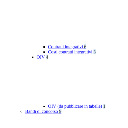
Contratti integrativi
6
Costi contratti integrativi
3
OIV
4
OIV (da pubblicare in tabelle)
1
Bandi di concorso
9