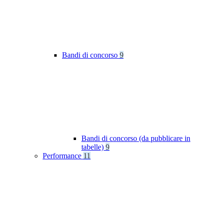
Bandi di concorso
9
Bandi di concorso (da pubblicare in
tabelle)
9
Performance
11