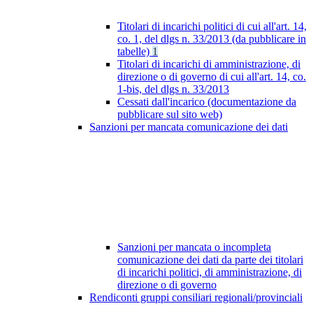
Titolari di incarichi politici di cui all'art. 14,
co. 1, del dlgs n. 33/2013 (da pubblicare in
tabelle)
1
Titolari di incarichi di amministrazione, di
direzione o di governo di cui all'art. 14, co.
1-bis, del dlgs n. 33/2013
Cessati dall'incarico (documentazione da
pubblicare sul sito web)
Sanzioni per mancata comunicazione dei dati
Sanzioni per mancata o incompleta
comunicazione dei dati da parte dei titolari
di incarichi politici, di amministrazione, di
direzione o di governo
Rendiconti gruppi consiliari regionali/provinciali