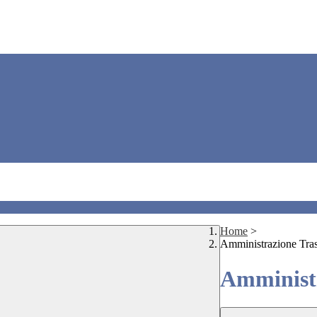
Home
>
Amministrazione Tra
Amministr