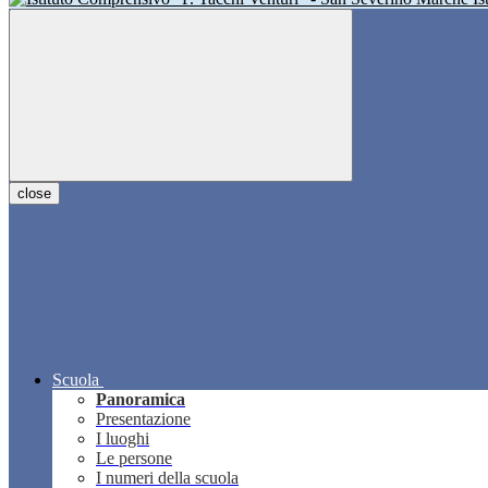
close
Scuola
Panoramica
Presentazione
I luoghi
Le persone
I numeri della scuola