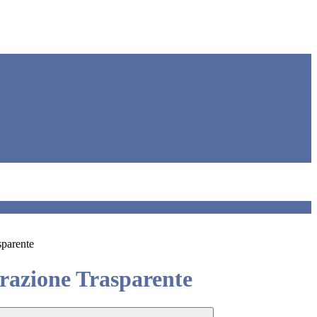
sparente
azione Trasparente