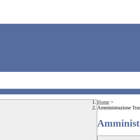
Home
>
Amministrazione Tra
Amministr