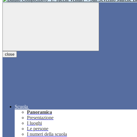
close
Scuola
Panoramica
Presentazione
I luoghi
Le persone
I numeri della scuola