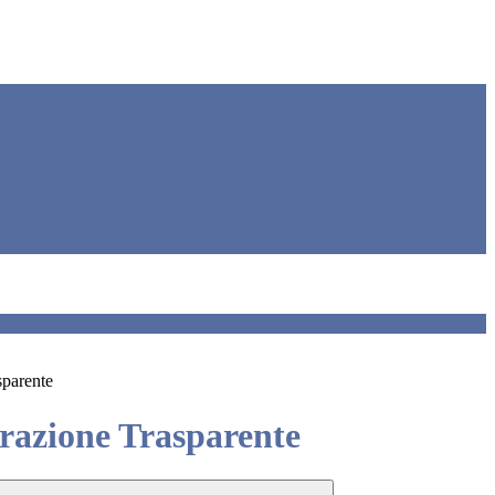
sparente
azione Trasparente