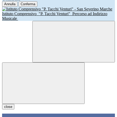
Annulla
Conferma
Istituto Comprensivo
"P. Tacchi Venturi"
Percorso ad Indirizzo
Musicale
close