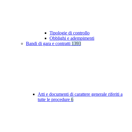
Tipologie di controllo
Obblighi e adempimenti
Bandi di gara e contratti
1393
Atti e documenti di carattere generale riferiti a
tutte le procedure
6