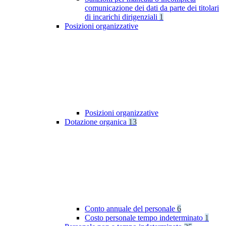
comunicazione dei dati da parte dei titolari
di incarichi dirigenziali
1
Posizioni organizzative
Posizioni organizzative
Dotazione organica
13
Conto annuale del personale
6
Costo personale tempo indeterminato
1