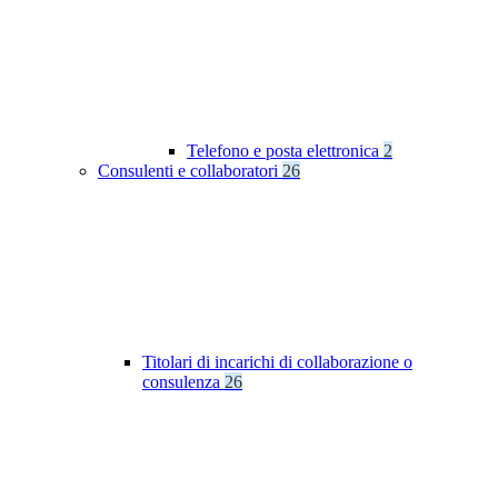
Telefono e posta elettronica
2
Consulenti e collaboratori
26
Titolari di incarichi di collaborazione o
consulenza
26