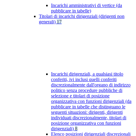
Incarichi amministrativi di vertice (da
pubblicare in tabelle)
Titolari di incarichi dirigenziali (dirigenti non
generali)
17
Incarichi dirigenziali, a qualsiasi titolo
conferiti, ivi inclusi quelli conferiti
discrezionalmente dall'organo di indirizzo
politico senza procedure pubbliche di
selezione e titolari di posizione
organizzativa con funzioni dirigenziali (da
pubblicare in tabelle che distinguano le
seguenti situazioni: dirigenti, dirigenti
individuati discrezionalmente, titolari di
posizione organizzativa con funzioni
dirigenziali)
8
Elenco posizioni dirigenziali discrezionali