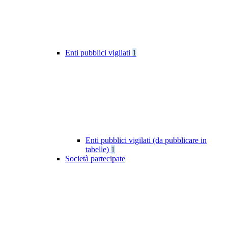
Enti pubblici vigilati
1
Enti pubblici vigilati (da pubblicare in
tabelle)
1
Società partecipate