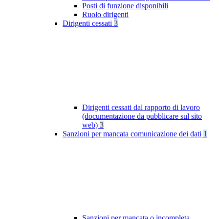
Posti di funzione disponibili
Ruolo dirigenti
Dirigenti cessati
3
Dirigenti cessati dal rapporto di lavoro
(documentazione da pubblicare sul sito
web)
3
Sanzioni per mancata comunicazione dei dati
1
Sanzioni per mancata o incompleta