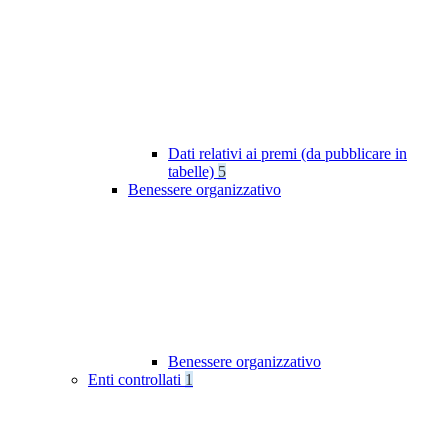
Dati relativi ai premi (da pubblicare in
tabelle)
5
Benessere organizzativo
Benessere organizzativo
Enti controllati
1