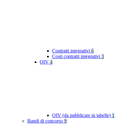
Contratti integrativi
6
Costi contratti integrativi
3
OIV
4
OIV (da pubblicare in tabelle)
1
Bandi di concorso
9