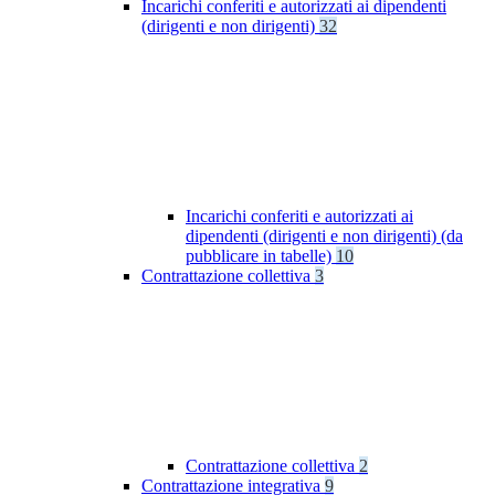
Incarichi conferiti e autorizzati ai dipendenti
(dirigenti e non dirigenti)
32
Incarichi conferiti e autorizzati ai
dipendenti (dirigenti e non dirigenti) (da
pubblicare in tabelle)
10
Contrattazione collettiva
3
Contrattazione collettiva
2
Contrattazione integrativa
9