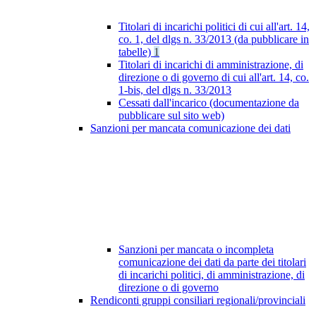
Titolari di incarichi politici di cui all'art. 14,
co. 1, del dlgs n. 33/2013 (da pubblicare in
tabelle)
1
Titolari di incarichi di amministrazione, di
direzione o di governo di cui all'art. 14, co.
1-bis, del dlgs n. 33/2013
Cessati dall'incarico (documentazione da
pubblicare sul sito web)
Sanzioni per mancata comunicazione dei dati
Sanzioni per mancata o incompleta
comunicazione dei dati da parte dei titolari
di incarichi politici, di amministrazione, di
direzione o di governo
Rendiconti gruppi consiliari regionali/provinciali