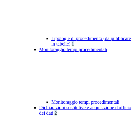
Tipologie di procedimento (da pubblicare
in tabelle)
1
Monitoraggio tempi procedimentali
Monitoraggio tempi procedimentali
Dichiarazioni sostitutive e acquisizione d'ufficio
dei dati
2