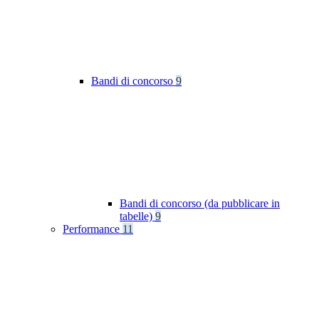
Bandi di concorso
9
Bandi di concorso (da pubblicare in
tabelle)
9
Performance
11