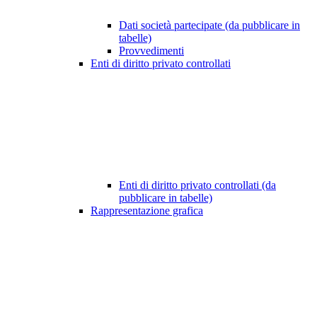
Dati società partecipate (da pubblicare in
tabelle)
Provvedimenti
Enti di diritto privato controllati
Enti di diritto privato controllati (da
pubblicare in tabelle)
Rappresentazione grafica