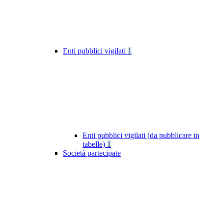
Enti pubblici vigilati
1
Enti pubblici vigilati (da pubblicare in
tabelle)
1
Società partecipate