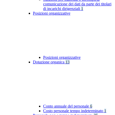
comunicazione dei dati da parte dei titolari
di incarichi dirigenziali
1
Posizioni organizzative
Posizioni organizzative
Dotazione organica
13
Conto annuale del personale
6
Costo personale tempo indeterminato
1