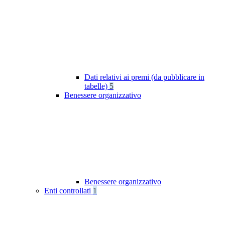
Dati relativi ai premi (da pubblicare in
tabelle)
5
Benessere organizzativo
Benessere organizzativo
Enti controllati
1