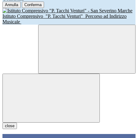
Annulla
Conferma
Istituto Comprensivo
"P. Tacchi Venturi"
Percorso ad Indirizzo
Musicale
close