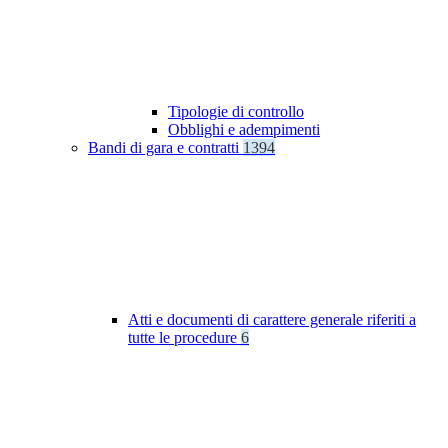
Tipologie di controllo
Obblighi e adempimenti
Bandi di gara e contratti
1394
Atti e documenti di carattere generale riferiti a
tutte le procedure
6