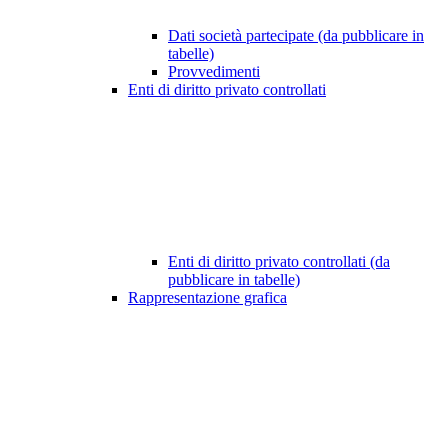
Dati società partecipate (da pubblicare in
tabelle)
Provvedimenti
Enti di diritto privato controllati
Enti di diritto privato controllati (da
pubblicare in tabelle)
Rappresentazione grafica