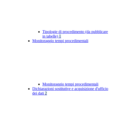
Tipologie di procedimento (da pubblicare
in tabelle)
1
Monitoraggio tempi procedimentali
Monitoraggio tempi procedimentali
Dichiarazioni sostitutive e acquisizione d'ufficio
dei dati
2