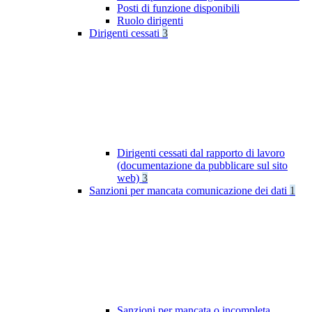
Posti di funzione disponibili
Ruolo dirigenti
Dirigenti cessati
3
Dirigenti cessati dal rapporto di lavoro
(documentazione da pubblicare sul sito
web)
3
Sanzioni per mancata comunicazione dei dati
1
Sanzioni per mancata o incompleta