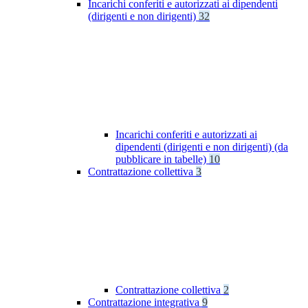
Incarichi conferiti e autorizzati ai dipendenti
(dirigenti e non dirigenti)
32
Incarichi conferiti e autorizzati ai
dipendenti (dirigenti e non dirigenti) (da
pubblicare in tabelle)
10
Contrattazione collettiva
3
Contrattazione collettiva
2
Contrattazione integrativa
9