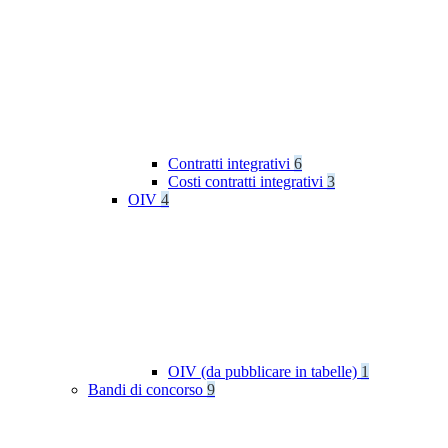
Contratti integrativi
6
Costi contratti integrativi
3
OIV
4
OIV (da pubblicare in tabelle)
1
Bandi di concorso
9