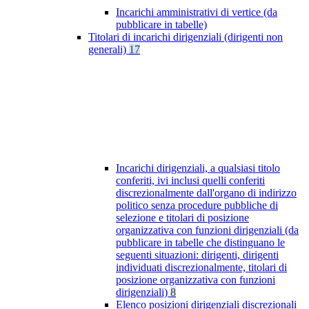
Incarichi amministrativi di vertice (da
pubblicare in tabelle)
Titolari di incarichi dirigenziali (dirigenti non
generali)
17
Incarichi dirigenziali, a qualsiasi titolo
conferiti, ivi inclusi quelli conferiti
discrezionalmente dall'organo di indirizzo
politico senza procedure pubbliche di
selezione e titolari di posizione
organizzativa con funzioni dirigenziali (da
pubblicare in tabelle che distinguano le
seguenti situazioni: dirigenti, dirigenti
individuati discrezionalmente, titolari di
posizione organizzativa con funzioni
dirigenziali)
8
Elenco posizioni dirigenziali discrezionali