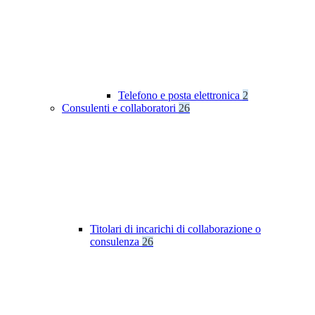
Telefono e posta elettronica
2
Consulenti e collaboratori
26
Titolari di incarichi di collaborazione o
consulenza
26