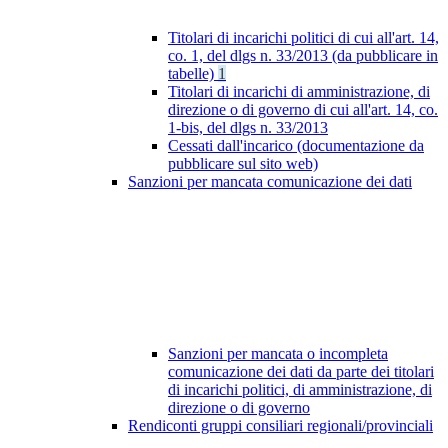
Titolari di incarichi politici di cui all'art. 14,
co. 1, del dlgs n. 33/2013 (da pubblicare in
tabelle)
1
Titolari di incarichi di amministrazione, di
direzione o di governo di cui all'art. 14, co.
1-bis, del dlgs n. 33/2013
Cessati dall'incarico (documentazione da
pubblicare sul sito web)
Sanzioni per mancata comunicazione dei dati
Sanzioni per mancata o incompleta
comunicazione dei dati da parte dei titolari
di incarichi politici, di amministrazione, di
direzione o di governo
Rendiconti gruppi consiliari regionali/provinciali