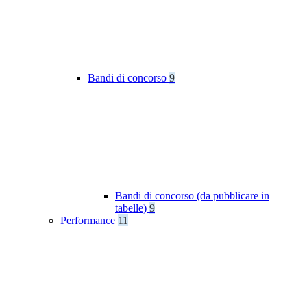
Bandi di concorso
9
Bandi di concorso (da pubblicare in
tabelle)
9
Performance
11