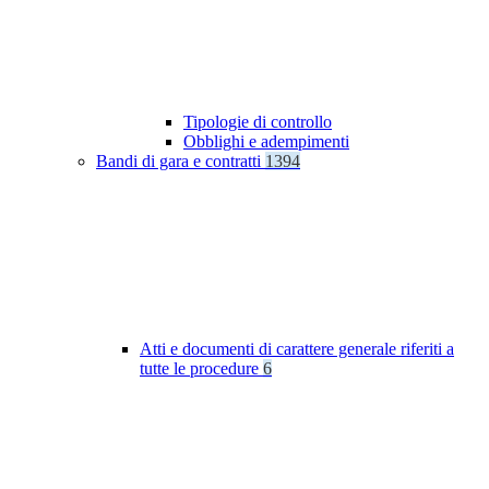
Tipologie di controllo
Obblighi e adempimenti
Bandi di gara e contratti
1394
Atti e documenti di carattere generale riferiti a
tutte le procedure
6