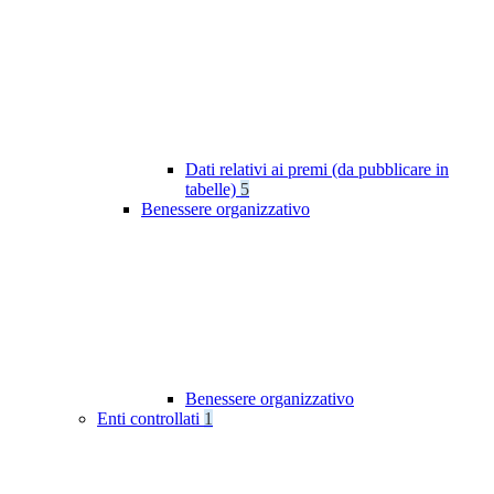
Dati relativi ai premi (da pubblicare in
tabelle)
5
Benessere organizzativo
Benessere organizzativo
Enti controllati
1