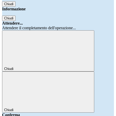
Chiudi
Informazione
Chiudi
Attendere...
Attendere il completamento dell'operazione...
Chiudi
Chiudi
Conferma