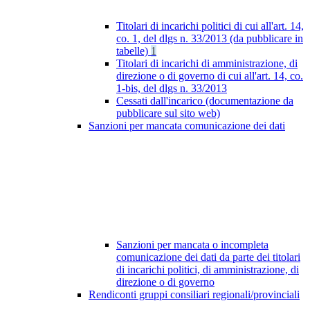
Titolari di incarichi politici di cui all'art. 14,
co. 1, del dlgs n. 33/2013 (da pubblicare in
tabelle)
1
Titolari di incarichi di amministrazione, di
direzione o di governo di cui all'art. 14, co.
1-bis, del dlgs n. 33/2013
Cessati dall'incarico (documentazione da
pubblicare sul sito web)
Sanzioni per mancata comunicazione dei dati
Sanzioni per mancata o incompleta
comunicazione dei dati da parte dei titolari
di incarichi politici, di amministrazione, di
direzione o di governo
Rendiconti gruppi consiliari regionali/provinciali