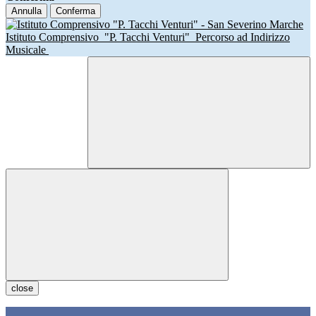
Annulla
Conferma
Istituto Comprensivo
"P. Tacchi Venturi"
Percorso ad Indirizzo
Musicale
close