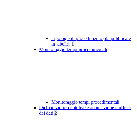
Tipologie di procedimento (da pubblicare
in tabelle)
1
Monitoraggio tempi procedimentali
Monitoraggio tempi procedimentali
Dichiarazioni sostitutive e acquisizione d'ufficio
dei dati
2