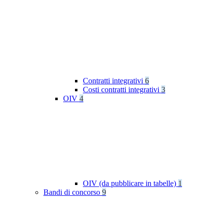
Contratti integrativi
6
Costi contratti integrativi
3
OIV
4
OIV (da pubblicare in tabelle)
1
Bandi di concorso
9