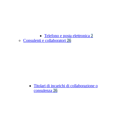
Telefono e posta elettronica
2
Consulenti e collaboratori
26
Titolari di incarichi di collaborazione o
consulenza
26