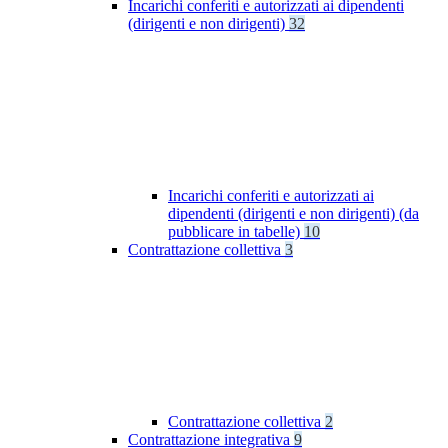
Incarichi conferiti e autorizzati ai dipendenti
(dirigenti e non dirigenti)
32
Incarichi conferiti e autorizzati ai
dipendenti (dirigenti e non dirigenti) (da
pubblicare in tabelle)
10
Contrattazione collettiva
3
Contrattazione collettiva
2
Contrattazione integrativa
9