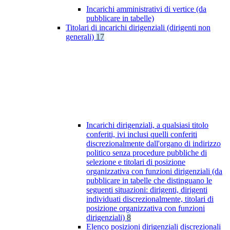
Incarichi amministrativi di vertice (da
pubblicare in tabelle)
Titolari di incarichi dirigenziali (dirigenti non
generali)
17
Incarichi dirigenziali, a qualsiasi titolo
conferiti, ivi inclusi quelli conferiti
discrezionalmente dall'organo di indirizzo
politico senza procedure pubbliche di
selezione e titolari di posizione
organizzativa con funzioni dirigenziali (da
pubblicare in tabelle che distinguano le
seguenti situazioni: dirigenti, dirigenti
individuati discrezionalmente, titolari di
posizione organizzativa con funzioni
dirigenziali)
8
Elenco posizioni dirigenziali discrezionali