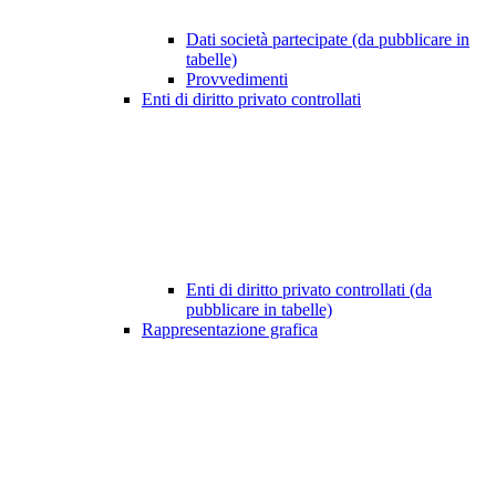
Dati società partecipate (da pubblicare in
tabelle)
Provvedimenti
Enti di diritto privato controllati
Enti di diritto privato controllati (da
pubblicare in tabelle)
Rappresentazione grafica