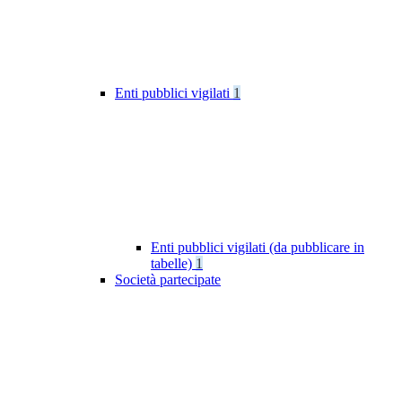
Enti pubblici vigilati
1
Enti pubblici vigilati (da pubblicare in
tabelle)
1
Società partecipate