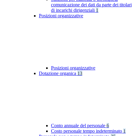
comunicazione dei dati da parte dei titolari
di incarichi dirigenziali
1
Posizioni organizzative
Posizioni organizzative
Dotazione organica
13
Conto annuale del personale
6
Costo personale tempo indeterminato
1