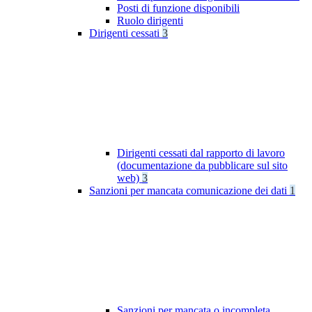
Posti di funzione disponibili
Ruolo dirigenti
Dirigenti cessati
3
Dirigenti cessati dal rapporto di lavoro
(documentazione da pubblicare sul sito
web)
3
Sanzioni per mancata comunicazione dei dati
1
Sanzioni per mancata o incompleta