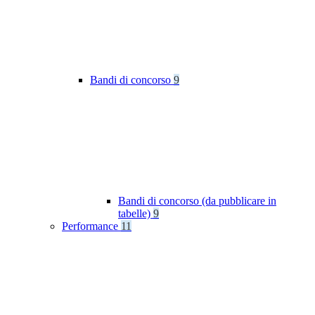
Bandi di concorso
9
Bandi di concorso (da pubblicare in
tabelle)
9
Performance
11