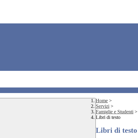
Home
>
Servizi
>
Famiglie e Studenti
>
Libri di testo
Libri di testo