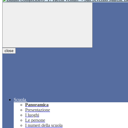
close
Scuola
Panoramica
Presentazione
I luoghi
Le persone
I numeri della scuola