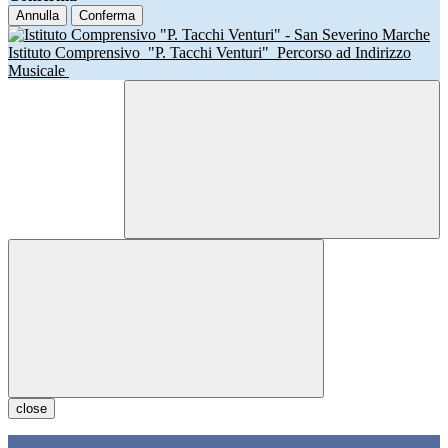
Annulla
Conferma
Istituto Comprensivo
"P. Tacchi Venturi"
Percorso ad Indirizzo
Musicale
close